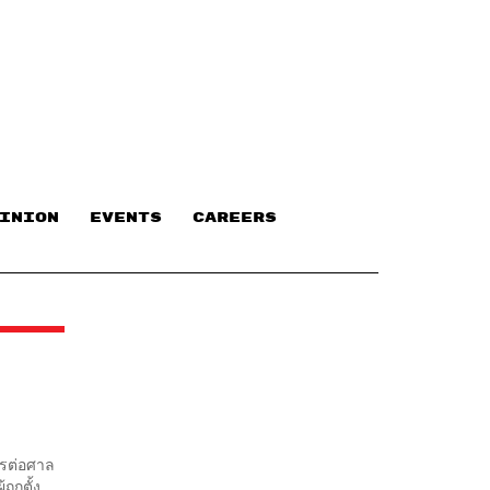
INION
EVENTS
CAREERS
ารต่อศาล
ูกตั้ง