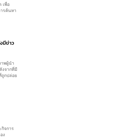
เพื่อ
การค้นหา
งมีข่าว
ภาพผู้นำ
ังจากที่มี
่ถูกปล่อย
ะกิจการ
ของ