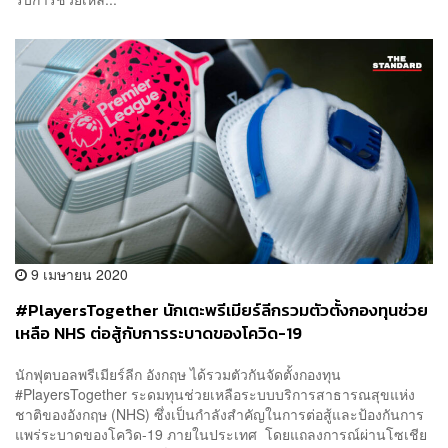
9 เมษายน 2020
#PlayersTogether นักเตะพรีเมียร์ลีกรวมตัวตั้งกองทุนช่วย
เหลือ NHS ต่อสู้กับการระบาดของโควิด-19
นักฟุตบอลพรีเมียร์ลีก อังกฤษ ได้รวมตัวกันจัดตั้งกองทุน
#PlayersTogether ระดมทุนช่วยเหลือระบบบริการสาธารณสุขแห่ง
ชาติของอังกฤษ (NHS) ซึ่งเป็นกำลังสำคัญในการต่อสู้และป้องกันการ
แพร่ระบาดของโควิด-19 ภายในประเทศ​ โดยแถลงการณ์ผ่านโซเชีย