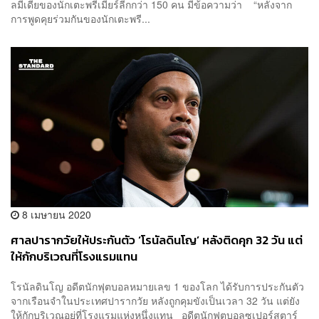
ลมีเดียของนักเตะพรีเมียร์ลีกกว่า 150 คน มีข้อความว่า “หลังจาก
การพูดคุยร่วมกันของนักเตะพรี...
8 เมษายน 2020
ศาลปารากวัยให้ประกันตัว ‘โรนัลดินโญ’ หลังติดคุก 32 วัน แต่
ให้กักบริเวณที่โรงแรมแทน
โรนัลดินโญ อดีตนักฟุตบอลหมายเลข 1 ของโลก ได้รับการประกันตัว
จากเรือนจำในประเทศปารากวัย หลังถูกคุมขังเป็นเวลา 32 วัน แต่ยัง
ให้กักบริเวณอยู่ที่โรงแรมแห่งหนึ่งแทน อดีตนักฟุตบอลซูเปอร์สตาร์