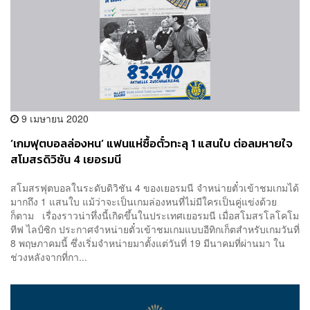
9 เมษายน 2020
‘เกมฟุตบอลล่องหน’ แฟนแห่ซื้อตั๋วทะลุ 1 แสนใบ ต่อลมหายใจ
สโมสรดิวิชัน 4 เยอรมนี
สโมสรฟุตบอลในระดับดิวิชัน 4 ของเยอรมนี จำหน่ายตั๋วเข้าชมเกมได้
มากถึง 1 แสนใบ แม้ว่าจะเป็นเกมล่องหนที่ไม่มีใครเป็นคู่แข่งด้วย
ก็ตาม เรื่องราวน่าทึ่งนี้เกิดขึ้นในประเทศเยอรมนี เมื่อสโมสรโลโคโม
ทีฟ ไลป์ซิก ประกาศจำหน่ายตั๋วเข้าชมเกมแบบอีทิกเก็ตสำหรับเกมวันที่
8 พฤษภาคมนี้ ซึ่งเริ่มจำหน่ายมาตั้งแต่วันที่ 19 มีนาคมที่ผ่านมา ใน
ช่วงหลังจากที่กา...