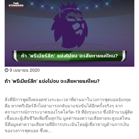
9 เมษายน 2020
ถ้า ‘พรีเมียร์ลีก’ แข่งไม่จบ จะเสียหายแค่ไหน?
สิ่งที่มีการพูดถึงตลอดช่วงระยะเวลาที่ผ่านมาในวงการฟุตบอลอังกฤษ
คือ หากพรีเมียร์ลีกไม่สามารถกลับมาแข่งขันได้อีกครั้งจริงๆ จาก
สถานการณ์การระบาดของโรคโควิด-19 ที่ยังรุนแรง ซึ่งมีจำนวนผู้ติด
เชื้อและผู้เสียชีวิตเพิ่มขึ้นทุกวัน มูลค่าของความเสียหายจะสูงแค่ไหน
นี่คือมูลค่าความเสียหายที่มีการประเมินโดยผู้เชี่ยวชาญด้านการเงิน
ของวงการฟุตบอล ซึ่งต...