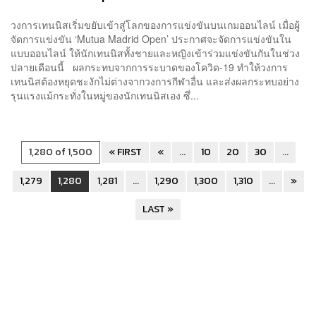
วงการเทนนิสเริ่มขยับเข้าสู่โลกของการแข่งขันบนเกมออนไลน์ เมื่อผู้
จัดการแข่งขัน ‘Mutua Madrid Open’ ประกาศจะจัดการแข่งขันใน
แบบออนไลน์ ให้นักเทนนิสทั้งชายและหญิงเข้าร่วมแข่งขันกันในช่วง
ปลายเดือนนี้ ผลกระทบจากการระบาดของโควิด-19 ทำให้วงการ
เทนนิสต้องหยุดชะงักไม่ต่างจากวงการกีฬาอื่น และส่งผลกระทบอย่าง
รุนแรงแม้กระทั่งในหมู่ของนักเทนนิสเอง ซึ่...
1,280 of 1,500
« FIRST
«
...
10
20
30
...
1,279
1,280
1,281
...
1,290
1,300
1,310
...
»
LAST »