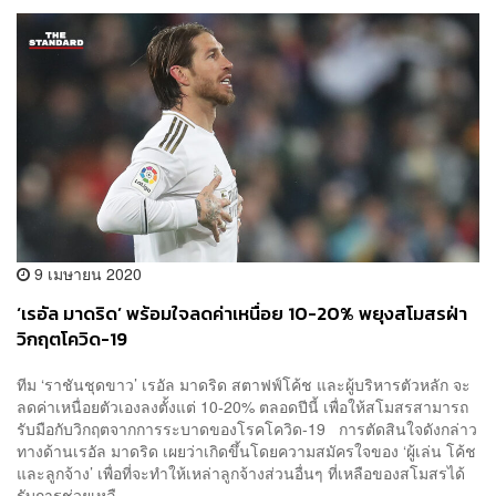
9 เมษายน 2020
‘เรอัล มาดริด’ พร้อมใจลดค่าเหนื่อย 10-20% พยุงสโมสรฝ่า
วิกฤตโควิด-19
ทีม ‘ราชันชุดขาว’​ เรอัล มาดริด สตาฟฟ์โค้ช และผู้บริหารตัวหลัก จะ
ลดค่าเหนื่อยตัวเองลงตั้งแต่ 10-20% ตลอดปีนี้ เพื่อให้สโมสรสามารถ
รับมือกับวิกฤตจากการระบาดของโรคโควิด-19 การตัดสินใจดังกล่าว
ทางด้านเรอัล มาดริด เผยว่าเกิดขึ้นโดยความสมัครใจของ ‘ผู้เล่น โค้ช
และลูกจ้าง’ เพื่อที่จะทำให้เหล่าลูกจ้างส่วนอื่นๆ ที่เหลือของสโมสรได้
รับการช่วยเหลื...