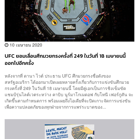
10 เมษายน 2020
UFC ยอมเลื่อนศึกมวยกรงครั้งที่ 249 ในวันที่ 18 เมษายนนี้
ออกไปอีกครั้ง
หลังจากที่ ดานา ไวต์ ประธาน UFC ศึกมวยกรงชื่อดังของ
สหรัฐอเมริกา ได้ออกมาเปิดเผยหลายครั้งเกี่ยวกับการแข่งขันศึกมวย
กรงครั้งที่ 249 ในวันที่ 18 เมษายนนี้ โดยมีคู่เอกเป็นการชิงเข็มขัด
แชมป์รุ่นไลต์เวตระหว่าง คาบิบ นูร์มาโกเมดอฟ กับโทนี เฟอร์กูสัน จะ
เกิดขึ้นตามกำหนดการ พร้อมเผยถึงไอเดียที่จะปิดเกาะจัดการแข่งขัน
เพื่อความปลอดภัยของทุกฝ่ายจากการแพร่ระบาดของ...