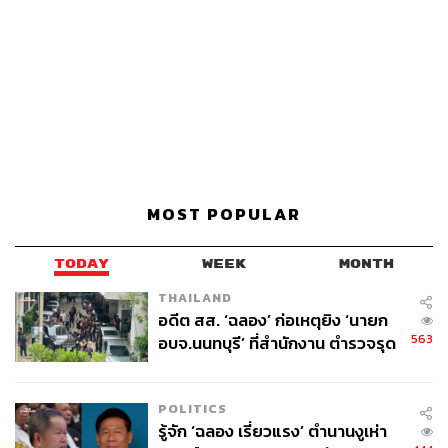
MOST POPULAR
TODAY
WEEK
MONTH
THAILAND
อดีต สส. ‘ฉลอง’ ก่อเหตุยิง ‘นายก
563
อบจ.นนทบุรี’ ที่สำนักงาน ตำรวจรุด
ลงพื้นที่
POLITICS
รู้จัก ‘ฉลอง เรี่ยวแรง’ ตำนานงูเห่า