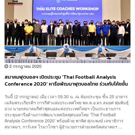
2 กรกฎาคม 2020
สมาคมฟุตบอลฯ เปิดประชุม ‘Thai Football Analysis
Conference 2020’ หารือพัฒนาฟุตบอลไทย ร่วมกับโค้ชชั้น
นำของประเทศ
วันนี้ (2 กรกฎาคม) เมื่อ เวลา 09.30 น. ณ ห้องประชุม ชั้น 25 อาคาร
เฉลิมพระเกียรติฯ การกีฬาแห่งประเทศไทย พล.ต.อ.ดร.สมยศ พุ่มพันธุ์
ม่วง นายกสมาคมกีฬาฟุตบอลแห่งประเทศไทยฯ เป็นประธานการ
ประชุมหารือด้านการพัฒนาเทคนิคฟุตบอลไทย ‘Thai Football
Analysis Conference 2020’ พร้อมด้วย พาทิศ ศุภะพงษ์ เลขาธิการ
สมาคมฯ, การ์เลส โรมาโกซา ผู้อำนวยการฝ่ายเทคนิคสมาคมฯ ...