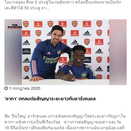
โอบาเมยอง ที่กด 2 ประตูในเกมดังกล่าว พร้อมขึ้นแท่นกลายเป็นนัก
เตะที่ทำได้ 50 ประตู จา...
1 กรกฎาคม 2020
‘ซากา’ ตกลงต่อสัญญาระยะยาวกับอาร์เซนอล
ทีม ‘ปืนใหญ่’ อาร์เซนอล บรรลุข้อตกลงสัญญาใหม่ระยะยาวกับบูกาโย
ซากา แข้งดาวรุ่งเป็นที่เรียบร้อย ข่าวการต่อสัญญาของดาวเตะวัย
18 ปีถือเป็นข่าวดีของทีมกันเนอร์ส เนื่องจากซากาแม้จะอายุน้อย แต่ก็