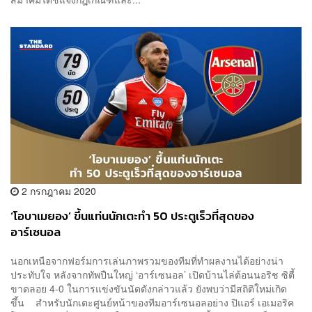
2 กรกฎาคม 2020
‘โอบาเมยอง’ ขึ้นแท่นนักเตะทำ 50 ประตูเร็วที่สุดของ
อาร์เซนอล
นอกเหนือจากฟอร์มการเล่นภาพรวมของทีมที่ทำผลงานได้อย่างน่า
ประทับใจ หลังจากทัพปืนใหญ่ ‘อาร์เซนอล’ เปิดบ้านไล่ต้อนนอริช ซิตี้
ขาดลอย 4-0 ในการแข่งขันนัดดังกล่าวแล้ว ยังพบว่ามีสถิติใหม่เกิด
ขึ้น สำหรับนักเตะศูนย์หน้าของทีมอาร์เซนอลอย่าง ปิแอร์ เอเมอริค