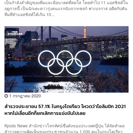
เป็นกำลังสำคัญของทีมและมีอนาคตที่สดใส โดยทำไป 11 แอสซิสต์ใน
ฤดูกาลนี้ เป็นนักเตะดาวรุ่งคนแรกนับจากเซสก์ ฟาเบรกาส อดีตกัปตัน
ทีมที่ทำแอสซิสต์ได้เกิน 10...
1 กรกฎาคม 2020
สำรวจประชาชน 57.1% ในกรุงโตเกียว โหวตว่าโอลิมปิก 2021
หากไม่เลื่อนอีกก็ยกเลิกการแข่งขันไปเลย
Kyodo News สำนักข่าวโทรทัศน์ชื่อดังของประเทศญี่ปุ่น ได้จัดทำผล
สำรวจความคิดเห็นของประชาชนจำนวน 1,030 คนในกรุงโตเกียว