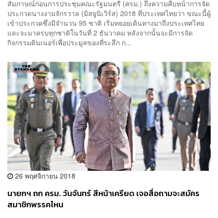
สัมภาษณ์ก่อนการประชุมคณะรัฐมนตรี (ครม.) ถึงความคืบหน้าการจัด
ประกวดนางงามจักรวาล (มิสยูนิเวิร์ส) 2018 ที่ประเทศไทยว่า ขณะนี้ผู้
เข้าประกวดซึ่งมีจำนวน 95 ชาติ เริ่มทยอยเดินทางมาถึงประเทศไทย
และจะมาครบทุกชาติในวันที่ 2 ธันวาคม หลังจากนั้นจะมีการจัด
กิจกรรมดินเนอร์เพื่อประมูลของที่ระลึก ก...
26 พฤศจิกายน 2018
นายกฯ ถก ครม. วันจันทร์ สีหน้าเครียด เจอสื่อถามจะสมัคร
สมาชิกพรรคไหน