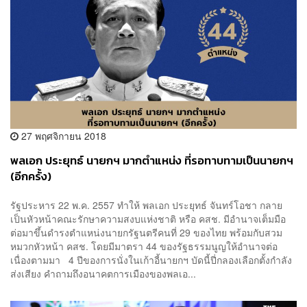
27 พฤศจิกายน 2018
พลเอก ประยุทธ์ นายกฯ มากตำแหน่ง ที่รอทาบทามเป็นนายกฯ
(อีกครั้ง)
รัฐประหาร 22 พ.ค. 2557 ทำให้ พลเอก ประยุทธ์ จันทร์โอชา กลาย
เป็นหัวหน้าคณะรักษาความสงบแห่งชาติ หรือ คสช. มีอำนาจเต็มมือ
ต่อมาขึ้นดำรงตำแหน่งนายกรัฐนตรีคนที่ 29 ของไทย พร้อมกับสวม
หมวกหัวหน้า คสช. โดยมีมาตรา 44 ของรัฐธรรมนูญให้อำนาจต่อ
เนื่องตามมา 4 ปีของการนั่งในเก้าอี้นายกฯ บัดนี้ปี่กลองเลือกตั้งกำลัง
ส่งเสียง คำถามถึงอนาคตการเมืองของพลเอ...