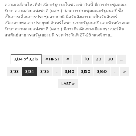
ความเคลื่อนไหวที่ทำเนียบรัฐบาลในช่วงเช้าวันนี้ มีการประชุมคณะ
รักษาความสงบแห่งชาติ (คสช.) ก่อนการประชุมคณะรัฐมนตรี ซึ่ง
เป็นการเลื่อนการประชุมจากปกติ คือวันอังคารมาเป็นวันจันทร์
เนื่องจากพลเอก ประยุทธ์ จันทร์โอชา นายกรัฐมนตรี และหัวหน้าคณะ
รักษาความสงบแห่งชาติ (คสช.) มีภารกิจเดินทางเยือนกรุงเบอร์ลิน
สหพันธ์สาธารณรัฐเยอรมนี ระหว่างวันที่ 27-28 พฤศจิกาย...
3,134 of 3,216
« FIRST
«
...
10
20
30
...
3,133
3,134
3,135
...
3,140
3,150
3,160
...
»
LAST »