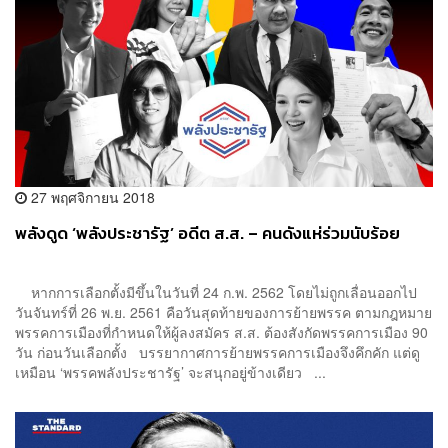
27 พฤศจิกายน 2018
พลังดูด ‘พลังประชารัฐ’ อดีต ส.ส. – คนดังแห่ร่วมนับร้อย
หากการเลือกตั้งมีขึ้นในวันที่ 24 ก.พ. 2562 โดยไม่ถูกเลื่อนออกไป
วันจันทร์ที่ 26 พ.ย. 2561 คือวันสุดท้ายของการย้ายพรรค ตามกฎหมาย
พรรคการเมืองที่กำหนดให้ผู้ลงสมัคร ส.ส. ต้องสังกัดพรรคการเมือง 90
วัน ก่อนวันเลือกตั้ง บรรยากาศการย้ายพรรคการเมืองจึงคึกคัก แต่ดู
เหมือน ‘พรรคพลังประชารัฐ’ จะสนุกอยู่ข้างเดียว ...