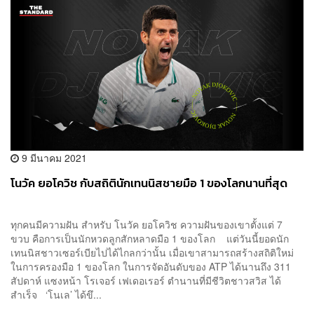
9 มีนาคม 2021
โนวัค ยอโควิช กับสถิตินักเทนนิสชายมือ 1 ของโลกนานที่สุด
ทุกคนมีความฝัน สำหรับ โนวัค ยอโควิช ความฝันของเขาตั้งแต่ 7
ขวบ คือการเป็นนักหวดลูกสักหลาดมือ 1 ของโลก แต่วันนี้ยอดนัก
เทนนิสชาวเซอร์เบียไปได้ไกลกว่านั้น เมื่อเขาสามารถสร้างสถิติใหม่
ในการครองมือ 1 ของโลก ในการจัดอันดับของ ATP ได้นานถึง 311
สัปดาห์ แซงหน้า โรเจอร์ เฟเดอเรอร์ ตำนานที่มีชีวิตชาวสวิส ได้
สำเร็จ ‘โนเล’ ได้ขึ...