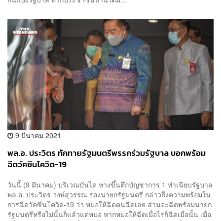
9 มีนาคม 2021
พล.อ. ประวิตร ทักทายรัฐมนตรีพรรคร่วมรัฐบาล บอกพร้อม
ฉีดวัคซีนโควิด-19
วันนี้ (9 มีนาคม) บริเวณบันได ทางขึ้นตึกบัญชาการ 1 ทำเนียบรัฐบาล
พล.อ. ประวิตร วงษ์สุวรรณ รองนายกรัฐมนตรี กล่าวถึงความพร้อมใน
การฉีดวัคซีนโควิด-19 ว่า หมอให้ฉีดตนฉีดเลย ส่วนจะฉีดพร้อมนายก
รัฐมนตรีหรือไม่นั้นก็แล้วแต่หมอ หากหมอให้ฉีดเมื่อไรก็ฉีดเมื่อนั้น เมื่อ