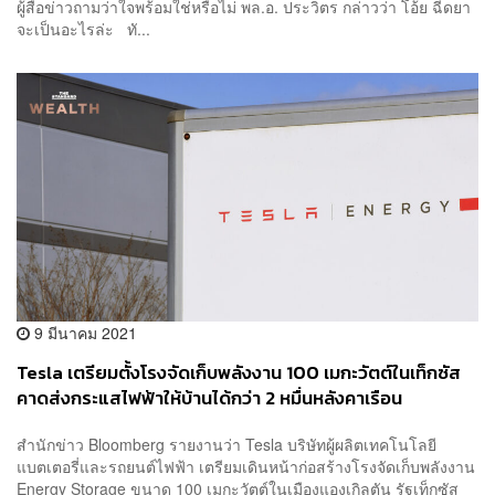
ผู้สื่อข่าวถามว่าใจพร้อมใช่หรือไม่ พล.อ. ประวิตร กล่าวว่า โอ้ย ฉีดยา
จะเป็นอะไรล่ะ ทั...
9 มีนาคม 2021
Tesla เตรียมตั้งโรงจัดเก็บพลังงาน 100 เมกะวัตต์ในเท็กซัส
คาดส่งกระแสไฟฟ้าให้บ้านได้กว่า 2 หมื่นหลังคาเรือน
สำนักข่าว Bloomberg รายงานว่า Tesla บริษัทผู้ผลิตเทคโนโลยี
แบตเตอรี่และรถยนต์ไฟฟ้า เตรียมเดินหน้าก่อสร้างโรงจัดเก็บพลังงาน
Energy Storage ขนาด 100 เมกะวัตต์ในเมืองแองเกิลตัน รัฐเท็กซัส