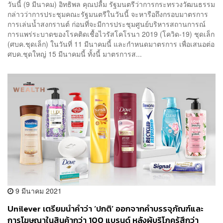
วันนี้ (9 มีนาคม) อิทธิพล คุณปลื้ม รัฐมนตรีว่าการกระทรวงวัฒนธรรม
กล่าวว่าการประชุมคณะรัฐมนตรีในวันนี้ จะหารือถึงกรอบมาตรการ
การเล่นน้ำสงกรานต์ ก่อนที่จะมีการประชุมศูนย์บริหารสถานการณ์
การแพร่ระบาดของโรคติดเชื้อไวรัสโคโรนา 2019 (โควิด-19) ชุดเล็ก
(ศบค.ชุดเล็ก) ในวันที่ 11 มีนาคมนี้ และกำหนดมาตรการ เพื่อเสนอต่อ
ศบค.ชุดใหญ่ 15 มีนาคมนี้ ทั้งนี้ มาตรการส...
9 มีนาคม 2021
Unilever เตรียมนำคำว่า ‘ปกติ’ ออกจากคำบรรจุภัณฑ์และ
การโฆษณาในสินค้ากว่า 100 แบรนด์ หลังผู้บริโภครู้สึกว่า