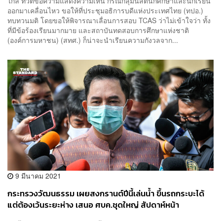
ไกล ทวีตข้อความแสดงความเห็น กรณีกลุ่มนิสิตนักศึกษาและนักเรียน
ออกมาเคลื่อนไหว ขอให้ที่ประชุมอธิการบดีแห่งประเทศไทย (ทปอ.)
ทบทวนมติ โดยขอให้พิจารณาเลื่อนการสอบ TCAS ว่าไม่เข้าใจว่า ทั้ง
ที่มีข้อร้องเรียนมากมาย และสถาบันทดสอบการศึกษาแห่งชาติ
(องค์การมหาชน) (สทศ.) ก็น่าจะนำเรียนความกังวลจาก...
9 มีนาคม 2021
กระทรวงวัฒนธรรม เผย​สงกรานต์ปีนี้เล่นน้ำ ขึ้นรถกระบะได้
แต่ต้องเว้นระยะห่าง เสนอ ศบค.ชุดใหญ่ สัปดาห์หน้า