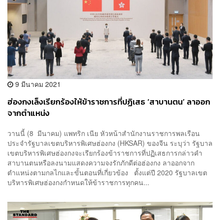
9 มีนาคม 2021
ฮ่องกงเล็งเรียกร้องให้ข้าราชการที่ปฏิเสธ ‘สาบานตน’ ลาออก
จากตำแหน่ง
วานนี้ (8 มีนาคม) แพทริก เนีย หัวหน้าสำนักงานราชการพลเรือน
ประจำรัฐบาลเขตบริหารพิเศษฮ่องกง (HKSAR) ของจีน ระบุว่า รัฐบาล
เขตบริหารพิเศษฮ่องกงจะเรียกร้องข้าราชการที่ปฏิเสธการกล่าวคำ
สาบานตนหรือลงนามแสดงความจงรักภักดีต่อฮ่องกง ลาออกจาก
ตำแหน่งตามกลไกและขั้นตอนที่เกี่ยวข้อง ตั้งแต่ปี 2020 รัฐบาลเขต
บริหารพิเศษฮ่องกงกำหนดให้ข้าราชการทุกคน...