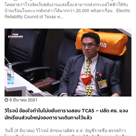
โดยคาดว่าโรงจัดเก็บพลังงานแห่งนี้จะสามารถส่งกระแสไฟฟ้าให้กับ
บ้านเรือนในละแวกดังกล่าวได้มากกว่า 20,000 หลังคาเรือน Electric
Reliability Council of Texas ห...
9 มีนาคม 2021
วิโรจน์ ข้องใจทำไมไม่ขยับตารางสอบ TCAS – ปลัด ศธ. แจง
นักเรียนส่วนใหญ่จองตารางเดินทางไว้แล้ว
วันนี้ (9 มีนาคม) วิโรจน์ ลักขณาอดิศร ส.ส. บัญชีรายชื่อ พรรคก้าว