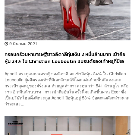
9 มีนาคม 2021
ครอบครัวมหาเศรษฐีชาวอิตาลีทุ่มเงิน 2 หมื่นล้านบาท เข้าถือ
หุ้น 24% ใน Christian Louboutin แบรนด์รองเท้าหรูที่มีเอ
กลักษ์ด้วยพื้นแดง
Agnelli ตระกูลมหาเศรษฐีของอิตาลี จะเข้าถือหุ้น 24% ใน Christian
Louboutin ผู้ผลิตรองเท้าที่มีเอกลักษณ์ที่โดดเด่นด้วยพื้นสีแดงและ
กระเป๋าสุดหรูของฝรั่งเศส ด้วยมูลค่าการลงทุนกว่า 541 ล้านยูโร หรือ
ราว 2 หมื่นล้านบาท การเข้าถือหุ้นในครั้งนี้จะเกิดขึ้นผ่าน Exor ซึ่ง
เป็นบริษัทโฮลดิ้งที่ตระกูล Agnelli ถือหุ้นอยู่ 53% ข้อตกลงดังกล่าวคาด
ว่าจะเสร...