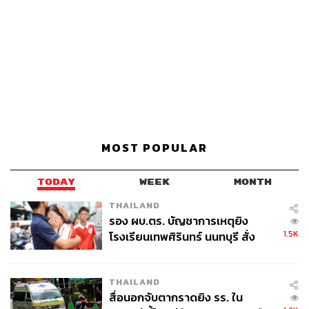
MOST POPULAR
TODAY
WEEK
MONTH
THAILAND
รอง ผบ.ตร. บัญชาการเหตุยิง
1.5K
โรงเรียนเทพศิรินทร์ นนทบุรี สั่ง
ค้นหา 2 รอบยืนยันไร้คนติดค้าง พบ
ศพปู่-ย่าที่บ้านพักผู้ก่อเหตุ
THAILAND
สื่อนอกจับตากราดยิง รร. ใน