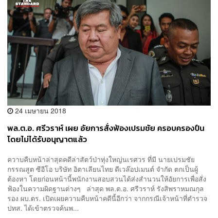
24 เมษายน 2018
พล.ต.อ. ศรีวราห์ เผย อัยการสั่งฟ้องเปรมชัย ครอบครองปืน
โดยไม่ได้รับอนุญาตแล้ว
ควาบคืบหน้าล่าสุดคดีล่าสัตว์ป่าทุ่งใหญ่นเรศวร ที่มี นายเปรมชัย
กรรณสูต ซีอีโอ บริษัท อิตาเลียนไทย ดีเวล๊อปเมนต์ จำกัด ตกเป็นผู้
ต้องหา โดยก่อนหน้านี้พนักงานสอบสวนได้ส่งสำนวนให้อัยการเพื่อสั่ง
ฟ้องในความผิดฐานต่างๆ ล่าสุด พล.ต.อ. ศรีวราห์ รังสิพราหมณกุล
รอง ผบ.ตร. เปิดเผยความคืบหน้าคดีนี้อีกว่า จากกรณีเจ้าหน้าที่ตำรวจ
ปทส. ได้เข้าตรวจค้นพ...