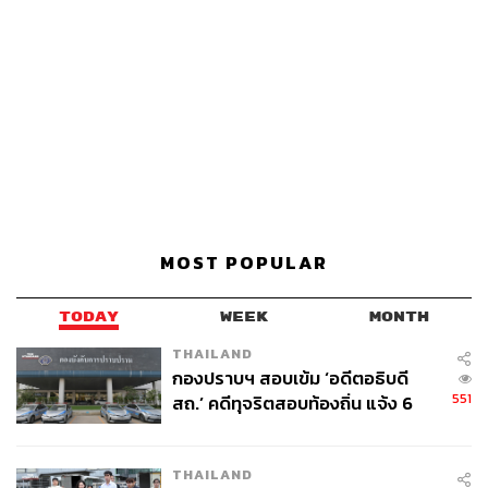
MOST POPULAR
TODAY
WEEK
MONTH
THAILAND
กองปราบฯ สอบเข้ม ‘อดีตอธิบดี
551
สถ.’ คดีทุจริตสอบท้องถิ่น แจ้ง 6
ข้อหาหนัก จ่อชง ป.ป.ช. 12 ส.ค. นี้
THAILAND