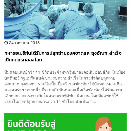
24 เมษายน 2018
ทหารอเมริกันได้รับการปลูกถ่ายองคชาตและถุงอัณฑะสำเร็จ
เป็นคนแรกของโลก
ทีมศัลยแพทย์กว่า 11 ชีวิตประจำมหาวิทยาลัยจอห์น ฮอบส์กิน ในเมือง
บัลติมอร์ รัฐแมรีแลนด์ ประสบความสำเร็จในการผ่าตัดปลูกถ่าย
องคชาต ถุงอัณฑะ รวมถึงเนื้อเยื่อบริเวณช่องท้องให้กับทหารผ่านศึก
ของสหรัฐฯ นายหนึ่ง ที่ระบบสืบพันธุ์และเนื้อเยื่อช่องท้องได้รับความ
เสียหายจากแรงระเบิดในสนามรบที่อัฟกานิสถาน โดยทีมแพทย์ใช้
เวลาในการปลูกถ่ายนานกว่า 14 ชั่วโมง นับเป็นกา...