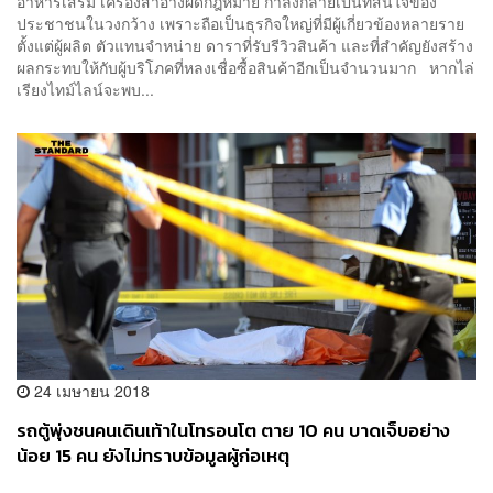
อาหารเสริม เครื่องสำอางผิดกฎหมาย กำลังกลายเป็นที่สนใจของ
ประชาชนในวงกว้าง เพราะถือเป็นธุรกิจใหญ่ที่มีผู้เกี่ยวข้องหลายราย
ตั้งแต่ผู้ผลิต ตัวแทนจำหน่าย ดาราที่รับรีวิวสินค้า และที่สำคัญยังสร้าง
ผลกระทบให้กับผู้บริโภคที่หลงเชื่อซื้อสินค้าอีกเป็นจำนวนมาก หากไล่
เรียงไทม์ไลน์จะพบ...
24 เมษายน 2018
รถตู้พุ่งชนคนเดินเท้าในโทรอนโต ตาย 10 คน บาดเจ็บอย่าง
น้อย 15 คน ยังไม่ทราบข้อมูลผู้ก่อเหตุ