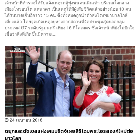
เจ้าหน้าที่ตำรวจได้รับแจ้งเหตุรถตู้พุ่งชนคนเดินเท้า บริเวณใจกลาง
เมืองโทรอนโต แคนาดา เป็นเหตุให้มีผู้เสียชีวิตแล้วอย่างน้อย 10 คน
ได้รับบาดเจ็บอีกราว 15 คน ซึ่งทั้งหมดถูกนำตัวส่งโรงพยาบาลใกล้
เคียงแล้ว โดยจุดเกิดเหตุอยู่ห่างจากสถานที่จัดประชุมสุดยอดกลุ่ม
ประเทศ G7 ระดับรัฐมนตรี เพียง 16 กิโลเมตร ซึ่งเจ้าหน้าที่ยังไม่ปักใจ
เชื่อว่าสิ่งที่เกิดขึ้นมีความเ...
24 เมษายน 2018
ดยุกและดัชเชสแห่งเคมบริดจ์เผยสิริโฉมพระโอรสองค์ใหม่ต่อ
ชาวโลก