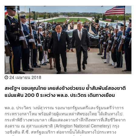
24 เมษายน 2018
สหรัฐฯ ขอบคุณไทย เคยส่งช้างช่วยรบ ย้ำสัมพันธ์สองชาติ
แน่นแฟ้น 200 ปี ระหว่าง พล.อ. ประวิตร เดินทางเยือน
พล.อ. ประวิตร วงษ์สุวรรณ รองนายกรัฐมนตรีและรัฐมนตรีว่าการ
กระทรวงกลาโหม พร้อมด้วยผู้แทนเหล่าทัพของไทย ได้เดินทางไป
กระทำพิธีวางพวงมาลา เพื่อแสดงความรำลึกถึงทหารที่เสียชีวิตจาก
สงคราม ณ สุสานแห่งชาติ (Arlington National Cemetery) กรุง
วอชิงตัน ดี.ซี. สหรัฐอเมริกา ต่อจากนั้นได้เดินทางไปกระทรวง