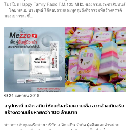
โปรโมต Happy Family Radio F.M.105 MHz. ของกรมประชาสัมพันธ์
โดย พล.อ. ประยุทธ์ ได้สอบถามและพูดคุยถึงกิจกรรมที่สร้างสรรค์
ของเยาวชน ซึ่...
24 เมษายน 2018
สรุปกรณี เมจิก สกิน ใช้คนดังสร้างความเชื่อ อวดอ้างเกินจริง
สร้างความเสียหายกว่า 100 ล้านบาท
ข่าวการจับกุมเครือข่าย บริษัท เมจิก สกิน จำกัด ผู้ผลิตและจำหน่าย