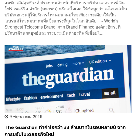
สมชัย เลิศสุทธิวงค์ ประธานเจ้าหน้าที่บริหาร บริษัท แอดวานซ์ อิน
โฟร์ เซอร์วิส จำกัด (มหาชน) หรือเอไอเอส ให้ข้อมูลว่า เอไอเอสเป็น
บริษัทเอกชนผู้ให้บริการโทรคมนาคมไทยเพียงรายเดียวให้เป็น
‘แบรนด์โทรคมนาคมที่แข็งแกร่งที่สุดในโลก อันดับ 1 - World's
Strongest Telecoms Brand’ จาก Brand Finance องค์กรอิสระที่
ปรึกษาด้านกลยุทธ์และการประเมินค่าธุรกิจ ที่เชื่อมโ...
9 พฤษภาคม 2019
The Guardian ทำกำไรกว่า 33 ล้านบาทในรอบหลายปี จาก
การปรับโมเดลธุรกิจใหม่