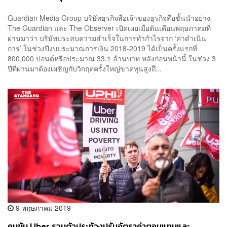
Guardian Media Group บริษัทธุรกิจสื่อเจ้าของธุรกิจสื่อชั้นนำอย่าง
The Guardian และ The Observer เปิดเผยเมื่อต้นเดือนพฤษภาคมที่
ผ่านมาว่า บริษัทประสบความสำเร็จในการทำกำไรจาก ‘ค่าดำเนิน
การ’ ในช่วงปีงบประมาณการเงิน 2018-2019 ได้เป็นครั้งแรกที่
800,000 ปอนด์หรือประมาณ 33.1 ล้านบาท หลังก่อนหน้านี้ ในช่วง 3
ปีที่ผ่านมาต้องเผชิญกับวิกฤตครั้งใหญ่ขาดทุนสูงถึ...
9 พฤษภาคม 2019
คนขับ Uber รวมตัวประท้วงปรับอัตราค่าตอบแทนและ