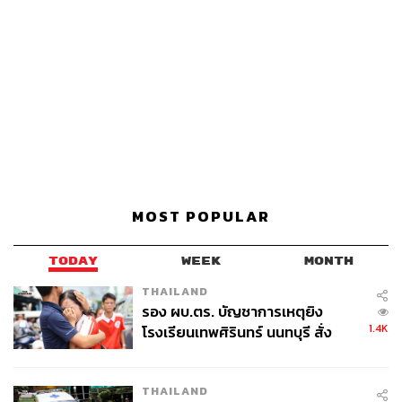
MOST POPULAR
TODAY
WEEK
MONTH
THAILAND
รอง ผบ.ตร. บัญชาการเหตุยิง
1.4K
โรงเรียนเทพศิรินทร์ นนทบุรี สั่ง
ค้นหา 2 รอบยืนยันไร้คนติดค้าง พบ
ศพปู่-ย่าที่บ้านพักผู้ก่อเหตุ
THAILAND