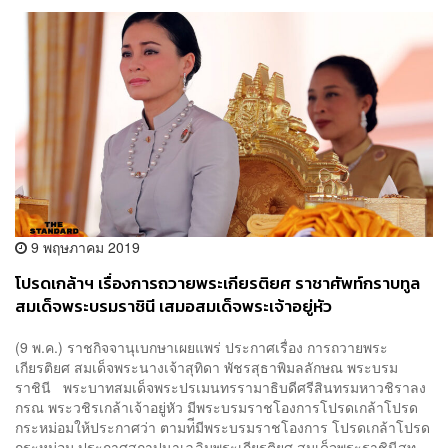
9 พฤษภาคม 2019
โปรดเกล้าฯ เรื่องการถวายพระเกียรติยศ ราชาศัพท์กราบทูล
สมเด็จพระบรมราชินี เสมอสมเด็จพระเจ้าอยู่หัว
(9 พ.ค.) ราชกิจจานุเบกษาเผยแพร่ ประกาศเรื่อง การถวายพระ
เกียรติยศ สมเด็จพระนางเจ้าสุทิดา พัชรสุธาพิมลลักษณ พระบรม
ราชินี พระบาทสมเด็จพระปรเมนทรรามาธิบดีศรีสินทรมหาวชิราลง
กรณ พระวชิรเกล้าเจ้าอยู่หัว มีพระบรมราชโองการโปรดเกล้าโปรด
กระหม่อมให้ประกาศว่า ตามท่ีมีพระบรมราชโองการ โปรดเกล้าโปรด
กระหม่อม ประกาศสถาปนาเฉลิมพระเกียรติยศ สมเด็จพระราชินีสุท...