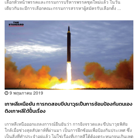
เลือกหัวหน้าพรรคและกรรมการบริหารพรรคชุดใหม่แล้ว ในวัน
เดียวกันจะมีการเลือกคณะกรรมการสรรหาผู้สมัครรับเลือกตั้ง ...
9 พฤษภาคม 2019
เกาหลีเหนือยัน การทดสอบขีปนาวุธเป็นการซ้อมป้องกันตนเอง
ติงเกาหลีใต้ปั้นเรื่อง
เกาหลีเหนือออกแถลงการณ์ยืนยันว่า การยิงจรวดและขีปนาวุธพิสัย
ใกล้เมื่อช่วงสุดสัปดาห์ที่ผ่านมา เป็นการฝึกซ้อมเพื่อป้องกันประเทศ ซึ่ง
เป็นสิ่งที่ทำประจำอยู่แล้ว ไม่ใช่เรื่องที่เกาหลีใต้ต้องตระหนกจนเกินเหตุ