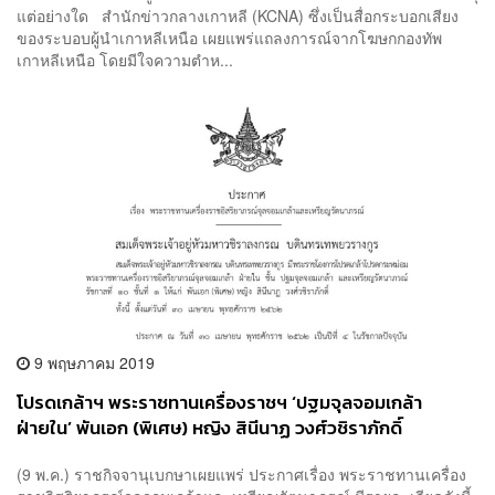
แต่อย่างใด สำนักข่าวกลางเกาหลี (KCNA) ซึ่งเป็นสื่อกระบอกเสียง
ของระบอบผู้นำเกาหลีเหนือ เผยแพร่แถลงการณ์จากโฆษกกองทัพ
เกาหลีเหนือ โดยมีใจความตำห...
9 พฤษภาคม 2019
โปรดเกล้าฯ พระราชทานเครื่องราชฯ ‘ปฐมจุลจอมเกล้า
ฝ่ายใน’ พันเอก (พิเศษ) หญิง สินีนาฏ วงศ์วชิราภักดิ์
(9 พ.ค.) ราชกิจจานุเบกษาเผยแพร่ ประกาศเรื่อง พระราชทานเครื่อง