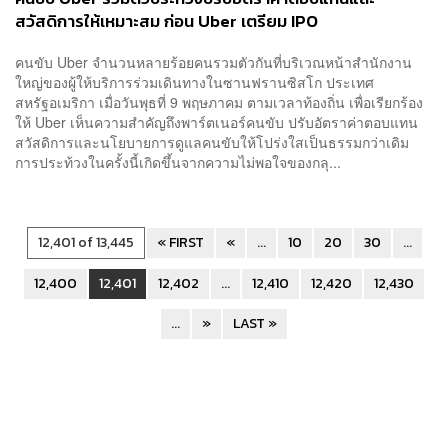
สวัสดิการให้เหมาะสม ก่อน Uber เตรียม IPO
คนขับ Uber จำนวนหลายร้อยคนรวมตัวกันที่บริเวณหน้าสำนักงาน
ใหญ่ของผู้ให้บริการร่วมเดินทางในซานฟรานซิสโก ประเทศ
สหรัฐอเมริกา เมื่อวันพุธที่ 9 พฤษภาคม ตามเวลาท้องถิ่น เพื่อเรียกร้อง
ให้ Uber เห็นความสำคัญถึงพาร์ตเนอร์คนขับ ปรับอัตราค่าตอบแทน
สวัสดิการและนโยบายการดูแลคนขับให้โปร่งใสเป็นธรรมกว่าเดิม
การประท้วงในครั้งนี้เกิดขึ้นจากความไม่พอใจของกลุ...
12,401 of 13,445
« FIRST
«
...
10
20
30
...
12,400
12,401
12,402
...
12,410
12,420
12,430
...
»
LAST »