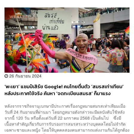
26 กันยายน 2024
‘พะเยา’ แชมป์เสิร์ช Google! คนไทยตื่นตัว ‘สมรสเท่าเทียม’
หลังประกาศใช้จริง ค้นหา ‘จดทะเบียนสมรส’ ก็มาแรง
หลังจากราชกิจจานุเบกษามีประกาศเรื่องกฎหมายสมรสเท่าเทียมเมื่อ
วันที่ 24 กันยายนที่ผ่านมา โดยกฎหมายดังกล่าวจะมีผลบังคับใช้หลัง
จากนี้ 120 วัน หรือตั้งแต่วันที่ 22 มกราคม 2568 เป็นต้นไป ซึ่งมี
เนื้อหาสำคัญเกี่ยวกับการรับรองการสมรสระหว่างบุคคลโดยไม่จำกัด
เฉพาะชายและหญิง โดยให้บุคคลสองคนสามารถแต่งงานกันได้ถูกต้อง