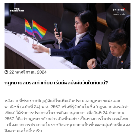
22 พฤศจิกายน 2024
กฎหมายสมรสเท่าเทียม เริ่มมีผลบังคับวันใดกันแน่?
​หลังจากที่พระราชบัญญัติแก้ไขเพิ่มเติมประมวลกฎหมายแพ่งและ
พาณิชย์ (ฉบับที่ 24) พ.ศ. 2567 หรือที่รู้จักกันในชื่อ ‘กฎหมายสมรสเท่า
เทียม’ ได้รับการประกาศในราชกิจจานุเบกษา เมื่อวันที่ 24 กันยายน
2567 ก็ถือว่ากฎหมายดังกล่าวเกิดขึ้นอย่างเป็นทางการในประเทศไทย
เนื่องจากการประกาศในราชกิจจานุเบกษาเป็นขั้นตอนสุดท้ายที่แสดง
ถึงความเสร็จสิ้นบริบ...