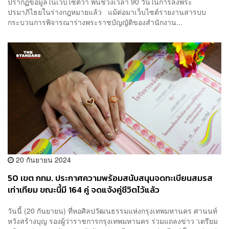
ปรากฏข้อมูลในเว็บไซต์ว่า พ้นช่วงเวลา 90 วันในการลงพระ
ปรมาภิไธยในร่างกฎหมายแล้ว แม้ต่อมาเว็บไซต์รายงานสารบบ
กระบวนการพิจารณาร่างพระราชบัญญัติของสำนักงาน...
20 กันยายน 2024
50 เขต กทม. ประกาศความพร้อมสนับสนุนจดทะเบียนสมรส
เท่าเทียม ขณะนี้มี 164 คู่ จดแจ้งคู่ชีวิตไว้แล้ว
วันนี้ (20 กันยายน) ที่หอศิลปวัฒนธรรมแห่งกรุงเทพมหานคร ศานนท์
หวังสร้างบุญ รองผู้ว่าราชการกรุงเทพมหานคร ร่วมแถลงข่าว ‘เตรียม