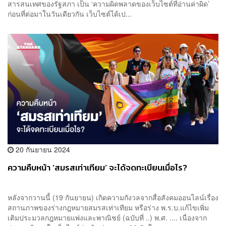
สารสนเทศของรัฐสภา เป็น ‘ความผิดพลาดของเว็บไซต์ที่อ่านค่าผิด’
ก่อนที่ต่อมาในวันเดียวกัน เว็บไซต์ได้เป...
20 กันยายน 2024
ความคืบหน้า ‘สมรสเท่าเทียม’ จะได้จดทะเบียนเมื่อไร?
หลังจากวานนี้ (19 กันยายน) เกิดความกังวลจากสื่อสังคมออนไลน์เรื่อง
สถานภาพของร่างกฎหมายสมรสเท่าเทียม หรือร่าง พ.ร.บ.แก้ไขเพิ่ม
เติมประมวลกฎหมายแพ่งและพาณิชย์ (ฉบับที่ ..) พ.ศ. .... เนื่องจาก