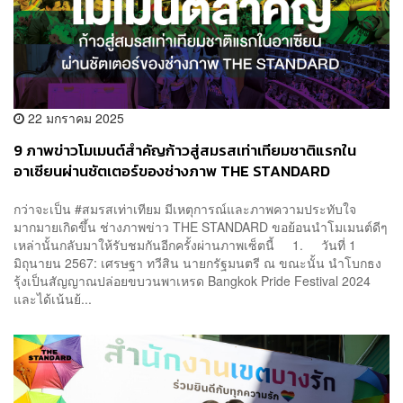
22 มกราคม 2025
9 ภาพข่าวโมเมนต์สำคัญก้าวสู่สมรสเท่าเทียมชาติแรกใน
อาเซียนผ่านชัตเตอร์ของช่างภาพ THE STANDARD
กว่าจะเป็น #สมรสเท่าเทียม มีเหตุการณ์และภาพความประทับใจ
มากมายเกิดขึ้น ช่างภาพข่าว THE STANDARD ขอย้อนนำโมเมนต์ดีๆ
เหล่านั้นกลับมาให้รับชมกันอีกครั้งผ่านภาพเซ็ตนี้ 1. วันที่ 1
มิถุนายน 2567: เศรษฐา ทวีสิน นายกรัฐมนตรี ณ ขณะนั้น นำโบกธง
รุ้งเป็นสัญญาณปล่อยขบวนพาเหรด Bangkok Pride Festival 2024
และได้เน้นย้...