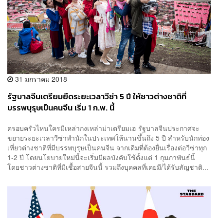
31 มกราคม 2018
รัฐบาลจีนเตรียมยืดระยะเวลาวีซ่า 5 ปี ให้ชาวต่างชาติที่
บรรพบุรุษเป็นคนจีน เริ่ม 1 ก.พ. นี้
ครอบครัวไหนใครมีเหล่ากงเหล่าม่าเตรียมเฮ รัฐบาลจีนประกาศจะ
ขยายระยะเวลาวีซ่าพำนักในประเทศให้นานขึ้นถึง 5 ปี สำหรับนักท่อง
เที่ยวต่างชาติที่มีบรรพบุรุษเป็นคนจีน จากเดิมที่ต้องยื่นเรื่องต่อวีซ่าทุก
1-2 ปี โดยนโยบายใหม่นี้จะเริ่มมีผลบังคับใช้ตั้งแต่ 1 กุมภาพันธ์นี้
โดยชาวต่างชาติที่มีเชื้อสายจีนนี้ รวมถึงบุคคลที่เคยมี/ได้รับสัญชาติ...