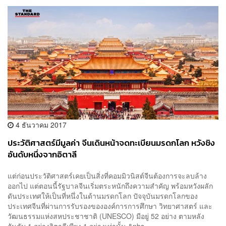
4 ธันวาคม 2017
ประวัติศาสตร์มีมูลค่า จีนเดินหน้าจดทะเบียนมรดกโลก หวังชิง
อันดับหนึ่งจากอิตาลี
แต่ก่อนประวัติศาสตร์เคยเป็นสิ่งที่คอมมิวนิสต์จีนต้องการจะลบล้าง
ออกไป แต่ตอนนี้รัฐบาลจีนเริ่มตระหนักถึงความสำคัญ พร้อมหวังผลัก
ดันประเทศให้เป็นที่หนึ่งในด้านมรดกโลก ปัจจุบันมรดกโลกของ
ประเทศจีนที่ผ่านการรับรองขององค์การการศึกษา วิทยาศาสตร์ และ
วัฒนธรรมแห่งสหประชาชาติ (UNESCO) มีอยู่ 52 อย่าง ตามหลัง
อันดับ 1 อย่างอิตาลีเพียง 1 อย่างเท่านั้น &nbs...