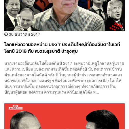
30 ธันวาคม 2017
โลกแห่งความอลหม่าน มอง 7 ประเด็นใหญ่ที่ต้องจับตาในเวที
โลกปี 2018 กับ ศ.ดร.สุรชาติ บำรุงสุข
หากเรามองย้อนกลับไปตั้งแต่ต้นปี 2017 จะพบว่ามีเหตุโกลาหลวุ่นวาย
และความเปลี่ยนแปลงมากมายเกิดขึ้นตลอดทั้งปี นับตั้งแต่การเข้ารับ
ตำแหน่งของนายโดนัลด์ ทรัมป์ ในฐานะผู้นำประเทศมหาอำนาจแถว
หน้าของเวทีโลกอย่างสหรัฐฯ ที่พร้อมจะพัดพากระแสการเมืองโลกให้
หันขวามากยิ่งขึ้น ตลอดจนวิกฤตการณ์ต่างๆ ทั้งจากภัยก่อการร้าย
ปัญหาผู้อพยพ สงคราม ความรุนแรง ค่านิยมสุดโต่ง ห...