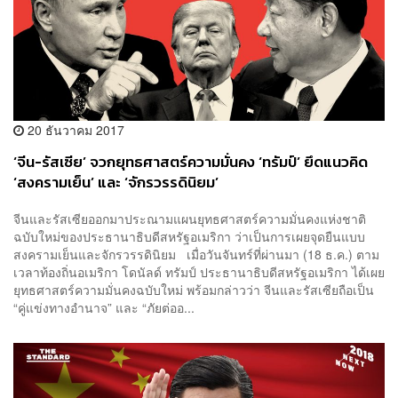
20 ธันวาคม 2017
‘จีน-รัสเซีย’ จวกยุทธศาสตร์ความมั่นคง ‘ทรัมป์’ ยึดแนวคิด
‘สงครามเย็น’ และ ‘จักรวรรดินิยม’
จีนและรัสเซียออกมาประณามแผนยุทธศาสตร์ความมั่นคงแห่งชาติ
ฉบับใหม่ของประธานาธิบดีสหรัฐอเมริกา ว่าเป็นการเผยจุดยืนแบบ
สงครามเย็นและจักรวรรดินิยม เมื่อวันจันทร์ที่ผ่านมา (18 ธ.ค.) ตาม
เวลาท้องถิ่นอเมริกา โดนัลด์ ทรัมป์ ประธานาธิบดีสหรัฐอเมริกา ได้เผย
ยุทธศาสตร์ความมั่นคงฉบับใหม่ พร้อมกล่าวว่า จีนและรัสเซียถือเป็น
“คู่แข่งทางอำนาจ” และ “ภัยต่ออ...