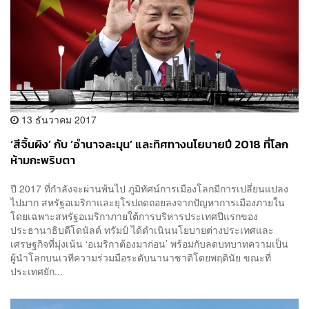
13 ธันวาคม 2017
‘สีจิ้นผิง’ กับ ‘อำนาจละมุน’ และทิศทางนโยบายปี 2018 ที่โลก
ห้ามกะพริบตา
ปี 2017 ที่กำลังจะผ่านพ้นไป ภูมิทัศน์การเมืองโลกมีการเปลี่ยนแปลง
ไปมาก สหรัฐอเมริกาและยุโรปถดถอยลงจากปัญหาการเมืองภายใน
โดยเฉพาะสหรัฐอเมริกาภายใต้การบริหารประเทศปีแรกของ
ประธานาธิบดีโดนัลด์ ทรัมป์ ได้ดำเนินนโยบายต่างประเทศและ
เศรษฐกิจที่มุ่งเน้น ‘อเมริกาต้องมาก่อน’ พร้อมกับลดบทบาทความเป็น
ผู้นำโลกบนเวทีความร่วมมือระดับนานาชาติโดยพฤตินัย ขณะที่
ประเทศยัก...