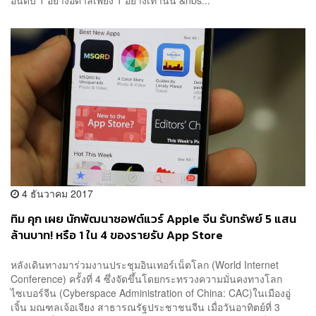
4 ธันวาคม 2017
ทิม คุก เผย นักพัฒนาซอฟต์แวร์ Apple จีน รับทรัพย์ 5 แสน
ล้านบาท! หรือ 1 ใน 4 ของรายรับ App Store
หลังเดินทางมาร่วมงานประชุมอินเทอร์เน็ตโลก (World Internet
Conference) ครั้งที่ 4 ซึ่งจัดขึ้นโดยกระทรวงความมั่นคงทางโลก
ไซเบอร์จีน (Cyberspace Administration of China: CAC)ในเมืองอู่
เจิ้น มณฑลเจ้อเจียง สาธารณรัฐประชาชนจีน เมื่อวันอาทิตย์ที่ 3