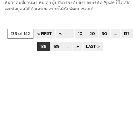
ธันวาคมที่ผ่านมา ทิม คุก ผู้บริหารระดับสูงของบริษัท Apple ก็ได้เปิด
เผยข้อมูลสถิติตัวเลขยอดรายได้นักพัฒนาซอฟต์...
138 of 142
« FIRST
«
...
10
20
30
...
137
138
139
...
»
LAST »