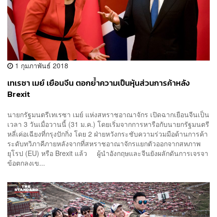
1 กุมภาพันธ์ 2018
เทเรซา เมย์ เยือนจีน ตอกย้ำความเป็นหุ้นส่วนการค้าหลัง
Brexit
นายกรัฐมนตรีเทเรซา เมย์ แห่งสหราชอาณาจักร เปิดฉากเยือนจีนเป็น
เวลา 3 วันเมื่อวานนี้ (31 ม.ค.) โดยเริ่มจากการหารือกับนายกรัฐมนตรี
หลี่เค่อเฉียงที่กรุงปักกิ่ง โดย 2 ฝ่ายหวังกระชับความร่วมมือด้านการค้า
ระดับทวิภาคีภายหลังจากที่สหราชอาณาจักรแยกตัวออกจากสหภาพ
ยุโรป (EU) หรือ Brexit แล้ว ผู้นำอังกฤษและจีนยังผลักดันการเจรจา
ข้อตกลงเข...