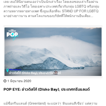
เลย เธอให้นิยามตนเองว่าเป็นนักเล่าเรื่อง โดยเธอชอบเล่าเรื่องผ่าน
ภาพถ่ายและวิดีโอ โดยเฉพาะประเทศเกี่ยวกับกลุ่ม LGBTQ หรือกลุ่ม
ความหลากหลายทางเพศ ซึ่งจูนเลือกที่จะ STAND UP FOR LGBTQ
มาอย่างยาวนาน ตามสโลแกนของบริษัทที่ให้พนักงานยืนเคียง...
1 มิถุนายน 2020
POP EYE: อ่าวดิสโก้ (Disko Bay), ประเทศกรีนแลนด์
แม้ชื่อกรีนแลนด์ (Greenland) จะแปลว่า ‘ดินแดนสีเขียว’ แต่ความ