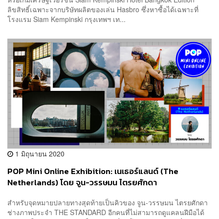
ลิขสิทธิ์เฉพาะจากบริษัทผลิตของเล่น Hasbro ซึ่งหาซื้อได้เฉพาะที่
โรงแรม Siam Kempinski กรุงเทพฯ เท...
1 มิถุนายน 2020
POP Mini Online Exhibition: เนเธอร์แลนด์ (The
Netherlands) โดย จูน-วรรษมน ไตรยศักดา
สำหรับจุดหมายปลายทางสุดท้ายเป็นคิวของ จูน-วรรษมน ไตรยศักดา
ช่างภาพประจำ THE STANDARD อีกคนที่ไม่สามารถดูแคลนฝีมือได้