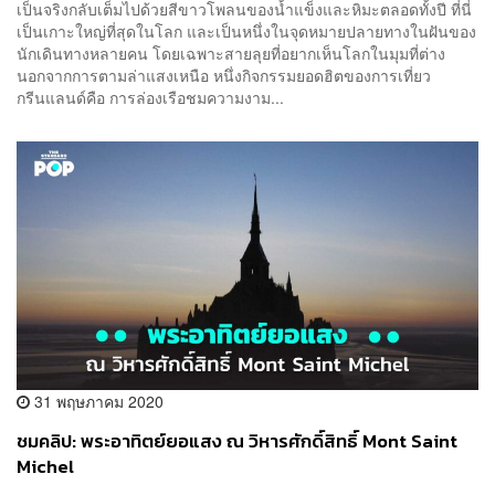
เป็นจริงกลับเต็มไปด้วยสีขาวโพลนของน้ำแข็งและหิมะตลอดทั้งปี ที่นี่
เป็นเกาะใหญ่ที่สุดในโลก และเป็นหนึ่งในจุดหมายปลายทางในฝันของ
นักเดินทางหลายคน โดยเฉพาะสายลุยที่อยากเห็นโลกในมุมที่ต่าง
นอกจากการตามล่าแสงเหนือ หนึ่งกิจกรรมยอดฮิตของการเที่ยว
กรีนแลนด์คือ การล่องเรือชมความงาม...
31 พฤษภาคม 2020
ชมคลิป: พระอาทิตย์ยอแสง ณ วิหารศักดิ์สิทธิ์ Mont Saint
Michel