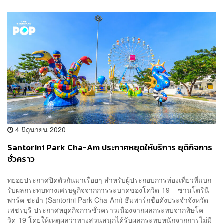
4 มิถุนายน 2020
Santorini Park Cha-Am ประกาศหยุดให้บริการ ยุติกิจการ
ชั่วคราว
ทยอยประกาศปิดตัวกันมาเรื่อยๆ สำหรับผู้ประกอบการท่องเที่ยวที่แบก
รับผลกระทบทางเศรษฐกิจจากการระบาดของโควิด-19 ซานโตรินี
พาร์ค ชะอำ (Santorini Park Cha-Am) ธีมพาร์กชื่อดังประจำจังหวัด
เพชรบุรี ประกาศหยุดกิจการชั่วคราวเนื่องจากผลกระทบจากพิษโค
วิด-19 โดยให้เหตุผลว่าทางสวนสนุกได้รับผลกระทบหนักจากการไม่มี