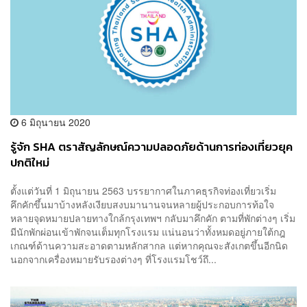
6 มิถุนายน 2020
รู้จัก SHA ตราสัญลักษณ์ความปลอดภัยด้านการท่องเที่ยวยุค
ปกติใหม่
ตั้งแต่วันที่ 1 มิถุนายน 2563 บรรยากาศในภาคธุรกิจท่องเที่ยวเริ่ม
คึกคักขึ้นมาบ้างหลังเงียบสงบมานานจนหลายผู้ประกอบการท้อใจ
หลายจุดหมายปลายทางใกล้กรุงเทพฯ กลับมาคึกคัก ตามที่พักต่างๆ เริ่ม
มีนักพักผ่อนเข้าพักจนเต็มทุกโรงแรม แน่นอนว่าทั้งหมดอยู่ภายใต้กฎ
เกณฑ์ด้านความสะอาดตามหลักสากล แต่หากคุณจะสังเกตขึ้นอีกนิด
นอกจากเครื่องหมายรับรองต่างๆ ที่โรงแรมโชว์ถึ...