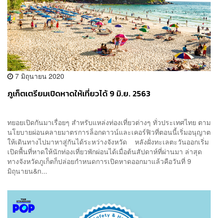
7 มิถุนายน 2020
ภูเก็ตเตรียมเปิดหาดให้เที่ยวได้ 9 มิ.ย. 2563
ทยอยเปิดกันมาเรื่อยๆ สำหรับแหล่งท่องเที่ยวต่างๆ ทั่วประเทศไทย ตาม
นโยบายผ่อนคลายมาตรการล็อกดาวน์และเคอร์ฟิวที่ตอนนี้เริ่มอนุญาต
ให้เดินทางไปมาหาสู่กันได้ระหว่างจังหวัด หลังฝั่งทะเลตะวันออกเริ่ม
เปิดพื้นที่หาดให้นักท่องเที่ยวพักผ่อนได้เมื่อต้นสัปดาห์ที่ผ่านมา ล่าสุด
ทางจังหวัดภูเก็ตก็ปล่อยกำหนดการเปิดหาดออกมาแล้วคือวันที่ 9
มิถุนายน&n...