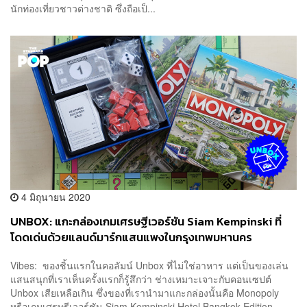
นักท่องเที่ยวชาวต่างชาติ ซึ่งถือเป็...
4 มิถุนายน 2020
UNBOX: แกะกล่องเกมเศรษฐีเวอร์ชัน Siam Kempinski ที่
โดดเด่นด้วยแลนด์มาร์กแสนแพงในกรุงเทพมหานคร
Vibes: ของชิ้นแรกในคอลัมน์ Unbox ที่ไม่ใช่อาหาร แต่เป็นของเล่น
แสนสนุกที่เราเห็นครั้งแรกก็รู้สึกว่า ช่างเหมาะเจาะกับคอนเซปต์
Unbox เสียเหลือเกิน ซึ่งของที่เรานำมาแกะกล่องนั้นคือ Monopoly
หรือเกมเศรษฐีเวอร์ชัน Siam Kempinski Hotel Bangkok Edition