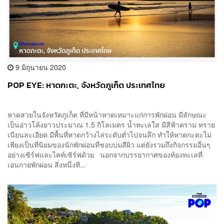
9 มิถุนายน 2020
POP EYE: หาดกะตะ, จังหวัดภูเก็ต ประเทศไทย
หาดสวยในจังหวัดภูเก็ต ที่มีหน้าหาดเหมาะแก่การพักผ่อน มีลักษณะ
เป็นอ่าวโค้งยาวประมาณ 1.5 กิโลเมตร น้ำทะเลใส มีสีฟ้าคราม ทราย
เนียนละเอียด มีพื้นที่หาดกว้างไล่ระดับต่ำไปจนลึก ทำให้หาดกะตะไม่
เพียงเป็นที่นิยมของนักพักผ่อนที่ชอบบ่มสีผิว แต่ยังรวมถึงกิจกรรมอื่นๆ
อย่างเซิร์ฟและไคท์เซิร์ฟด้วย นอกจากบรรยากาศของท้องทะเลที่
เอนกายพักผ่อน สิ่งหนึ่งที...