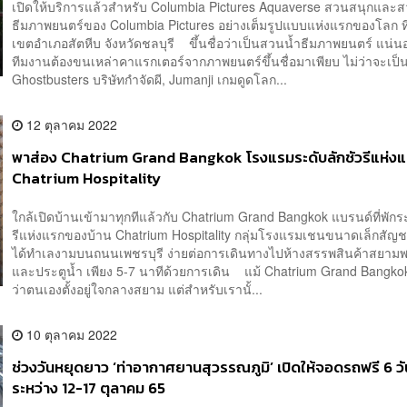
เปิดให้บริการแล้วสำหรับ Columbia Pictures Aquaverse สวนสนุกและ
ธีมภาพยนตร์ของ Columbia Pictures อย่างเต็มรูปแบบแห่งแรกของโลก ที่ต
เขตอำเภอสัตหีบ จังหวัดชลบุรี ขึ้นชื่อว่าเป็นสวนน้ำธีมภาพยนตร์ แน่
ทีมงานต้องขนเหล่าคาแรกเตอร์จากภาพยนตร์ขึ้นชื่อมาเพียบ ไม่ว่าจะเป็
Ghostbusters บริษัทกำจัดผี, Jumanji เกมดูดโลก...
12 ตุลาคม 2022
พาส่อง Chatrium Grand Bangkok โรงแรมระดับลักชัวรีแห่ง
Chatrium Hospitality
ใกล้เปิดบ้านเข้ามาทุกทีแล้วกับ Chatrium Grand Bangkok แบรนด์ที่พักระ
รีแห่งแรกของบ้าน Chatrium Hospitality กลุ่มโรงแรมเชนขนาดเล็กสัญชา
ได้ทำเลงามบนถนนเพชรบุรี ง่ายต่อการเดินทางไปห้างสรรพสินค้าสยา
และประตูน้ำ เพียง 5-7 นาทีด้วยการเดิน แม้ Chatrium Grand Bangk
ว่าตนเองตั้งอยู่ใจกลางสยาม แต่สำหรับเรานั้...
10 ตุลาคม 2022
ช่วงวันหยุดยาว ‘ท่าอากาศยานสุวรรณภูมิ’ เปิดให้จอดรถฟรี 6 ว
ระหว่าง 12-17 ตุลาคม 65