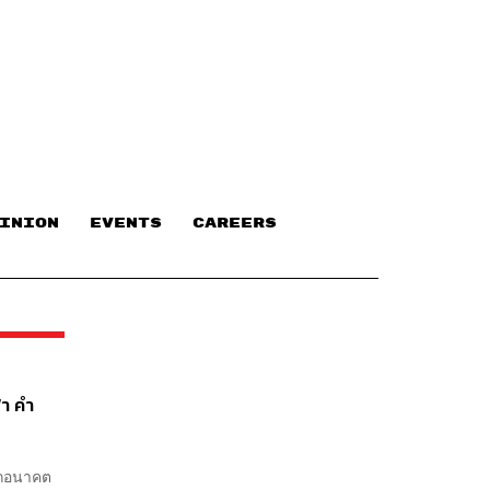
INION
EVENTS
CAREERS
า คำ
โลกอนาคต