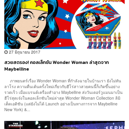
27 มิถุนายน 2017
สวยสตรอง! คอลเล็กชัน Wonder Woman ล่าสุดจาก
Maybelline
ภาพยนตร์เรื่อง Wonder Woman ที่กำลังฉายในบ้านเรา ยังไม่ทัน
ลาโรง ความตื่นเต้นครั้งใหม่เกี่ยวกับฮีโร่สาวสวยคนนี้ก็เกิดขึ้นอย่าง
รวดเร็ว เมื่อแบรนด์เครื่องสำอาง Maybelline ส่งวันเดอร์วูแมนมาเป็น
ฮีโร่สุดเจ๋งในคอลเล็กชันใหม่ล่าสุด Wonder Woman Collection ลิมิ
เต็ดเอดิชัน (แต่ยังไม่ได้ Launch อย่างเป็นทางการจาก Maybelline
New York) &...