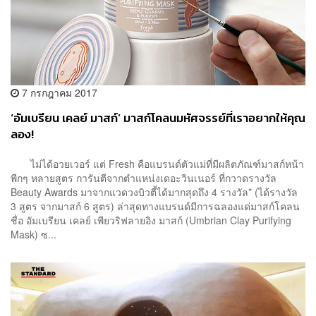
7 กรกฎาคม 2017
‘อัมเบรียน เคลย์ มาสก์’ มาสก์โคลนมหัศจรรย์ที่เราอยากให้คุณ
ลอง!
ไม่ได้อวยเวอร์ แต่ Fresh คือแบรนด์ตัวแม่ที่มีผลิตภัณฑ์มาสก์หน้า
พีกๆ หลายสูตร การันตีจากตำแหน่งเดอะวินเนอร์ ที่กวาดรางวัล
Beauty Awards มาจากแวดวงบิวตี้ได้มากสุดถึง 4 รางวัล* (ได้รางวัล
3 สูตร จากมาสก์ 6 สูตร) ล่าสุดทางแบรนด์มีการฉลองแด่มาสก์โคลน
ชื่อ อัมเบรียน เคลย์ เพียวริฟลายอิง มาสก์ (Umbrian Clay Purifying
Mask) ซ...