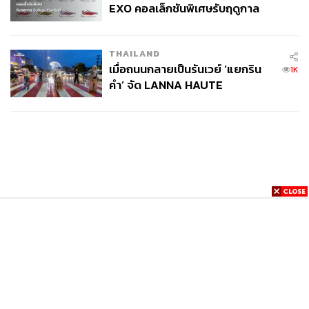
EXO คอลเล็กชันพิเศษรับฤดูกาล
College Football
THAILAND
เมื่อถนนกลายเป็นรันเวย์ ‘แยกริน
1K
คำ’ จัด LANNA HAUTE
COUTURE กลางสายฝน
News
Wealth
Pop
Podcast
Video
Now
Opinion
Careers
Events
Privacy
About
Contact
Policy
FOR