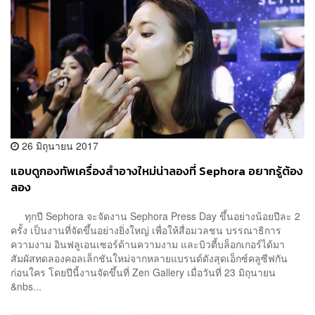
26 มิถุนายน 2017
แอบดูกองทัพเครื่องสำอางใหม่น่าลองที่ Sephora อยากรู้ต้อง
ลอง
ทุกปี Sephora จะจัดงาน Sephora Press Day ขึ้นอย่างน้อยปีละ 2
ครั้ง เป็นงานที่จัดขึ้นอย่างยิ่งใหญ่ เพื่อให้สื่อมวลชน บรรณาธิการ
ความงาม อินฟลูเอนเซอร์ด้านความงาม และบิวตี้บล็อกเกอร์ได้มา
สัมผัสทดลองคอลเล็กชันใหม่จากหลายแบรนด์ดังสุดเอ็กซ์คลูซีฟกัน
ก่อนใคร โดยปีนี้งานจัดขึ้นที่ Zen Gallery เมื่อวันที่ 23 มิถุนายน
&nbs...