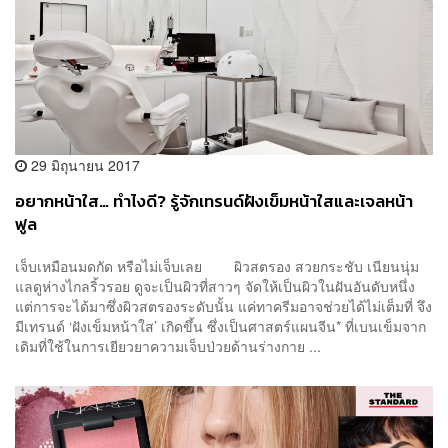
29 มิถุนายน 2017
อยากหน้าใส… ทำไงดี? รู้จักเทรนด์ฝังเข็มหน้าใสและเจลหน้า
ฟูล
เจ็บเหมือนมดกัด หรือไม่เจ็บเลย ผิวสตรอง สวยกระชับ เนียนนุ่ม
แลดูห่างไกลริ้วรอย ดูจะเป็นผิวที่สาวๆ จัดให้เป็นผิวในฝันอันดับหนึ่ง
แต่การจะได้มาซึ่งผิวสตรองระดับนั้น แค่ทาครีมอาจช่วยได้ไม่เต็มที่ จึง
มีเทรนด์ ‘ฝังเข็มหน้าใส’ เกิดขึ้น ซึ่งเป็นศาสตร์แผนจีน* ที่เบนเข็มจาก
เดิมที่ใช้ในการเยียวยาความเจ็บป่วยด้านร่างกาย ...