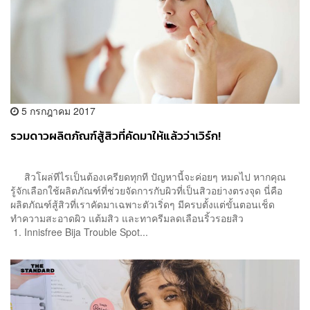
5 กรกฎาคม 2017
รวมดาวผลิตภัณฑ์สู้สิวที่คัดมาให้แล้วว่าเวิร์ก!
สิวโผล่ทีไรเป็นต้องเครียดทุกที ปัญหานี้จะค่อยๆ หมดไป หากคุณ
รู้จักเลือกใช้ผลิตภัณฑ์ที่ช่วยจัดการกับผิวที่เป็นสิวอย่างตรงจุด นี่คือ
ผลิตภัณฑ์สู้สิวที่เราคัดมาเฉพาะตัวเริ่ดๆ มีครบตั้งแต่ขั้นตอนเช็ด
ทำความสะอาดผิว แต้มสิว และทาครีมลดเลือนริ้วรอยสิว
1. Innisfree Bija Trouble Spot...