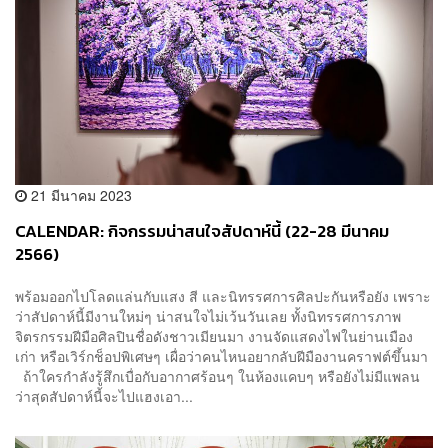
21 มีนาคม 2023
CALENDAR: กิจกรรมน่าสนใจสัปดาห์นี้ (22-28 มีนาคม
2566)
พร้อมออกไปโลดแล่นกับแสง สี และนิทรรศการศิลปะกันหรือยัง เพราะ
ว่าสัปดาห์นี้มีงานใหม่ๆ น่าสนใจไม่เว้นวันเลย ทั้งนิทรรศการภาพ
จิตรกรรมฝีมือศิลปินชื่อดังชาวเมียนมา งานจัดแสดงไฟในย่านเมือง
เก่า หรือเวิร์กช็อปพิเศษๆ เผื่อว่าคนไหนอยากลับฝีมืองานคราฟต์ขึ้นมา
ถ้าใครกำลังรู้สึกเบื่อกับอากาศร้อนๆ ในห้องแคบๆ หรือยังไม่มีแพลน
ว่าสุดสัปดาห์นี้จะไปแฮงเอา...