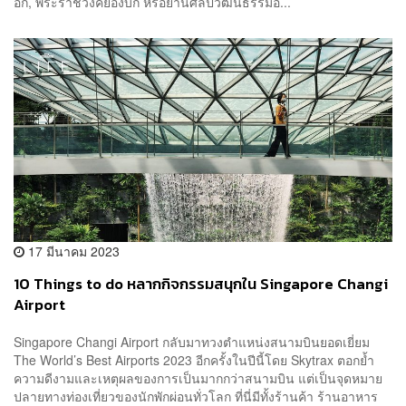
อก, พระราชวังคยองบก หรือย่านศิลปวัฒนธรรมอิ...
17 มีนาคม 2023
10 Things to do หลากกิจกรรมสนุกใน Singapore Changi
Airport
Singapore Changi Airport กลับมาทวงตำแหน่งสนามบินยอดเยี่ยม
The World’s Best Airports 2023 อีกครั้งในปีนี้โดย Skytrax ตอกย้ำ
ความดีงามและเหตุผลของการเป็นมากกว่าสนามบิน แต่เป็นจุดหมาย
ปลายทางท่องเที่ยวของนักพักผ่อนทั่วโลก ที่นี่มีทั้งร้านค้า ร้านอาหาร