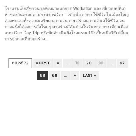
โรงแรมเล็กสีขาวนวลที่เหมาะแก่การ Workation และเที่ยวฮอปที่เก๋
หาของกินอร่อยตามย่านราชวัตร เราเชื่อว่าการใช้ชีวิตในเมืองใหญ่
ต้องพบเจอทั้งความเครียด ความวุ่นวาย สร้างความจำเจให้ชีวิต จน
บางครั้งก็ต้องการสิ่งใหม่ๆ มาสร้างสีสันบ้างในวันหยุด การเที่ยวเมือง
แบบ One Day Trip หรือพักค้างคืนยังโรงแรมเก๋ จึงเป็นหนึ่งวิธีเปลี่ยน
บรรยากาศที่ช่วยสร้าง...
68 of 72
« FIRST
«
...
10
20
30
...
67
68
69
...
»
LAST »