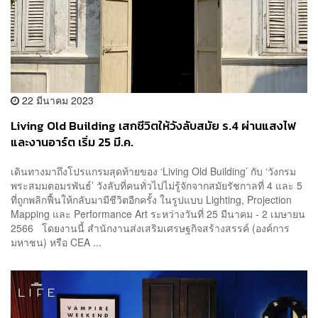
22 มีนาคม 2023
Living Old Building เสกชีวิตให้วังลับสมัย ร.4 ผ่านแสงไฟ
และงานอาร์ต เริ่ม 25 มี.ค.
เดินทางมาถึงโปรแกรมสุดท้ายของ ‘Living Old Building’ กับ ‘วังกรม
พระสมมตอมรพันธ์’ วังลับที่คนทั่วไปไม่รู้จักจากสมัยรัชกาลที่ 4 และ 5
ที่ถูกพลิกฟื้นให้กลับมามีชีวิตอีกครั้ง ในรูปแบบ Lighting, Projection
Mapping และ Performance Art ระหว่างวันที่ 25 มีนาคม - 2 เมษายน
2566 โดยงานนี้ สำนักงานส่งเสริมเศรษฐกิจสร้างสรรค์ (องค์การ
มหาชน) หรือ CEA ...