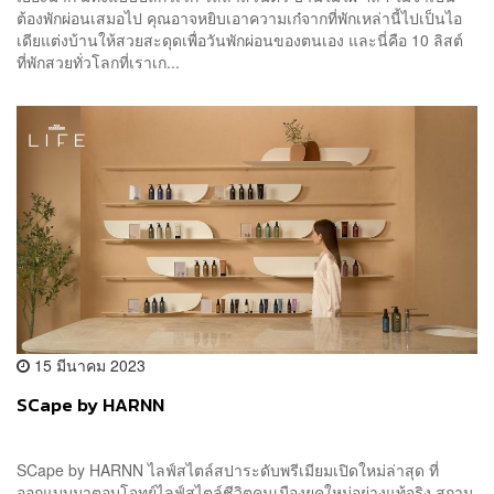
ต้องพักผ่อนเสมอไป คุณอาจหยิบเอาความเก๋จากที่พักเหล่านี้ไปเป็นไอ
เดียแต่งบ้านให้สวยสะดุดเพื่อวันพักผ่อนของตนเอง และนี่คือ 10 ลิสต์
ที่พักสวยทั่วโลกที่เราเก...
15 มีนาคม 2023
SCape by HARNN
SCape by HARNN ไลฟ์สไตล์สปาระดับพรีเมียมเปิดใหม่ล่าสุด ที่
ออกแบบมาตอบโจทย์ไลฟ์สไตล์ชีวิตคนเมืองยุคใหม่อย่างแท้จริง สถาน