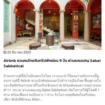
20 มีนาคม 2023
Airbnb ชวนคนไทยชิงทริปพักผ่อน 9 วัน ผ่านแคมเปญ Sabai
Sabbatical
ถ้าสงกรานต์นี้ยังไม่มีแพลนไปไหน เราแนะนำให้ลองร่วมกิจกรรมนี้ดู
สงกรานต์นี้ Airbnb ชวนนักพักผ่อนออกไปสำรวจเมืองไทย ฟื้นฟูกายใจ
และสัมผัสกับธรรมชาติในทริปเชิงสุขภาพ พร้อมค้นพบความหมายของ
คำว่า ‘สบาย’ ผ่านแคมเปญ Sabai Sabbatical เปิดโอกาสให้ผู้โชคดี 1
ท่าน พร้อมเพื่อนร่วมเดินทาง 1 ท่าน รับโอกาสสุดพิเศษในทริปท่อง
เที่ยว พักยังที่พักของ Airbn...