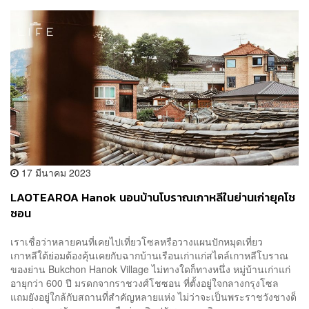
17 มีนาคม 2023
LAOTEAROA Hanok นอนบ้านโบราณเกาหลีในย่านเก่ายุคโช
ซอน
เราเชื่อว่าหลายคนที่เคยไปเที่ยวโซลหรือวางแผนปักหมุดเที่ยว
เกาหลีใต้ย่อมต้องคุ้นเคยกับฉากบ้านเรือนเก่าแก่สไตล์เกาหลีโบราณ
ของย่าน Bukchon Hanok Village ไม่ทางใดก็ทางหนึ่ง หมู่บ้านเก่าแก่
อายุกว่า 600 ปี มรดกจากราชวงศ์โชซอน ที่ตั้งอยู่ใจกลางกรุงโซล
แถมยังอยู่ใกล้กับสถานที่สำคัญหลายแห่ง ไม่ว่าจะเป็นพระราชวังชางด็