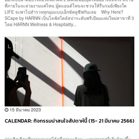
ที่ภายในจะสวยงามแค่ไหน มู้ดแอนด์โทนจะชวนให้รื่นรมย์เพียงใด
LIFE จะพาไปสำรวจทุกมุมแบบเอ็กซ์คลูซีฟกันเลย Why Here?
SCape by HARNN เป็นไลฟ์สไตล์สปาระดับพรีเมียมแห่งใหม่สาขาที่ 3
โดย HARNN Wellness & Hospitality...
15 มีนาคม 2023
CALENDAR: กิจกรรมน่าสนใจสัปดาห์นี้ (15- 21 มีนาคม 2566)
ผ่านอีกเดือนที่ยาวนานมาได้ครึ่งทางแล้วนะ แถมอากาศก็เริ่มร้อนขึ้น