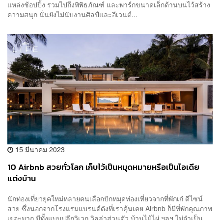
แหล่งช้อปปิ้ง รวมไปถึงพิพิธภัณฑ์ และพาร์กขนาดเล็กด้านบนไว้สร้าง
ความสนุก นั่นยังไม่นับงานศิลป์และอีเวนต์...
15 มีนาคม 2023
10 Airbnb สวยทั่วโลก เก็บไว้เป็นหมุดหมายหรือเป็นไอเดีย
แต่งบ้าน
นักท่องเที่ยวยุคใหม่หลายคนเลือกปักหมุดท่องเที่ยวจากที่พักเก๋ ดีไซน์
สวย ซึ่งนอกจากโรงแรมแบรนด์ดังที่เราคุ้นเคย Airbnb ก็มีที่พักคุณภาพ
เยอะมาก มีทั้งแบบปลีกวิเวก วิลล่าส่วนตัว บ้านไม้ไผ่ ฯลฯ ไม่จำเป็น