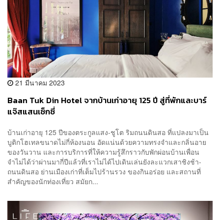
21 มีนาคม 2023
Baan Tuk Din Hotel จากบ้านเก่าอายุ 125 ปี สู่ที่พักและบาร์
แจ๊สแสนเซ็กซี่
บ้านเก่าอายุ 125 ปีของตระกูลแสง-ชูโต ริมถนนดินสอ ที่แปลงมาเป็น
บูติกโฮเทลขนาดไม่กี่ห้องนอน อัดแน่นด้วยความทรงจำและกลิ่นอาย
ของวันวาน และการบริการที่ให้ความรู้สึกราวกับพักผ่อนบ้านเพื่อน
จำไม่ได้ว่าผ่านมากี่ปีแล้วที่เราไม่ได้ไปเดินเล่นยังละแวกเสาชิงช้า-
ถนนดินสอ ย่านเมืองเก่าที่เต็มไปร้านรวง ของกินอร่อย และสถานที่
สำคัญของนักท่องเที่ยว สมัยก...