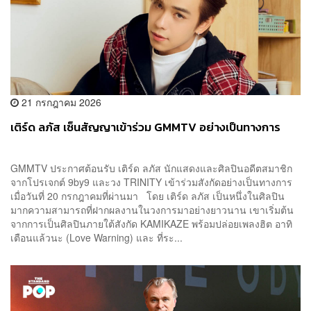
21 กรกฎาคม 2026
เติร์ด ลภัส เซ็นสัญญาเข้าร่วม GMMTV อย่างเป็นทางการ
GMMTV ประกาศต้อนรับ เติร์ด ลภัส นักแสดงและศิลปินอดีตสมาชิก
จากโปรเจกต์ 9by9 และวง TRINITY เข้าร่วมสังกัดอย่างเป็นทางการ
เมื่อวันที่ 20 กรกฎาคมที่ผ่านมา โดย เติร์ด ลภัส เป็นหนึ่งในศิลปิน
มากความสามารถที่ฝากผลงานในวงการมาอย่างยาวนาน เขาเริ่มต้น
จากการเป็นศิลปินภายใต้สังกัด KAMIKAZE พร้อมปล่อยเพลงฮิต อาทิ
เตือนแล้วนะ (Love Warning) และ ที่ระ...