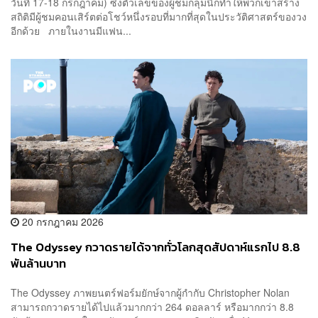
วันที่ 17-18 กรกฎาคม) ซึ่งตัวเลขของผู้ชมกลุ่มนี้ก็ทำให้พวกเขาสร้าง
สถิติมีผู้ชมคอนเสิร์ตต่อโชว์หนึ่งรอบที่มากที่สุดในประวัติศาสตร์ของวง
อีกด้วย ภายในงานมีแฟน...
20 กรกฎาคม 2026
The Odyssey กวาดรายได้จากทั่วโลกสุดสัปดาห์แรกไป 8.8
พันล้านบาท
The Odyssey ภาพยนตร์ฟอร์มยักษ์จากผู้กำกับ Christopher Nolan
สามารถกวาดรายได้ไปแล้วมากกว่า 264 ดอลลาร์ หรือมากกว่า 8.8