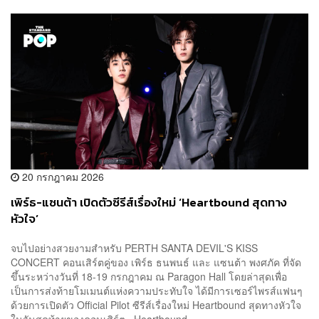
20 กรกฎาคม 2026
เพิร์ธ-แซนต้า เปิดตัวซีรีส์เรื่องใหม่ ‘Heartbound สุดทาง
หัวใจ’
จบไปอย่างสวยงามสำหรับ PERTH SANTA DEVIL'S KISS
CONCERT คอนเสิร์ตคู่ของ เพิร์ธ ธนพนธ์ และ แซนต้า พงศภัค ที่จัด
ขึ้นระหว่างวันที่ 18-19 กรกฎาคม ณ Paragon Hall โดยล่าสุดเพื่อ
เป็นการส่งท้ายโมเมนต์แห่งความประทับใจ ได้มีการเซอร์ไพรส์แฟนๆ
ด้วยการเปิดตัว Official Pilot ซีรีส์เรื่องใหม่ Heartbound สุดทางหัวใจ