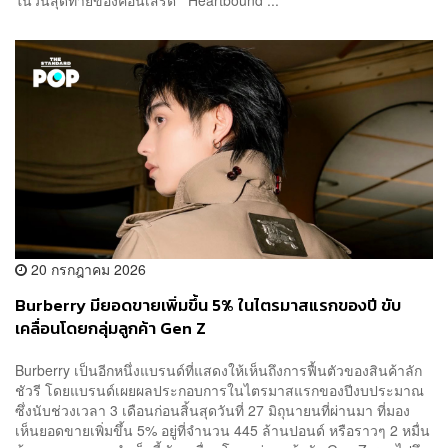
ในวันสุดท้ายของคอนเสิร์ต Heartbound ...
20 กรกฎาคม 2026
Burberry มียอดขายเพิ่มขึ้น 5% ในไตรมาสแรกของปี ขับ
เคลื่อนโดยกลุ่มลูกค้า Gen Z
Burberry เป็นอีกหนึ่งแบรนด์ที่แสดงให้เห็นถึงการฟื้นตัวของสินค้าลัก
ชัวรี โดยแบรนด์เผยผลประกอบการในไตรมาสแรกของปีงบประมาณ
ซึ่งนับช่วงเวลา 3 เดือนก่อนสิ้นสุดวันที่ 27 มิถุนายนที่ผ่านมา ที่มอง
เห็นยอดขายเพิ่มขึ้น 5% อยู่ที่จำนวน 445 ล้านปอนด์ หรือราวๆ 2 หมื่น