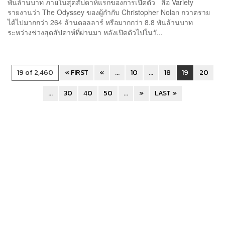
พันล้านบาท ภายในสุดสัปดาห์แรกของการเปิดตัว สื่อ Variety
รายงานว่า The Odyssey ของผู้กำกับ Christopher Nolan กวาดราย
ได้ไปมากกว่า 264 ล้านดอลลาร์ หรือมากกว่า 8.8 พันล้านบาท
ระหว่างช่วงสุดสัปดาห์ที่ผ่านมา หลังเปิดตัวไปในวั...
19 of 2,460
« FIRST
«
...
10
...
18
19
20
...
30
40
50
...
»
LAST »