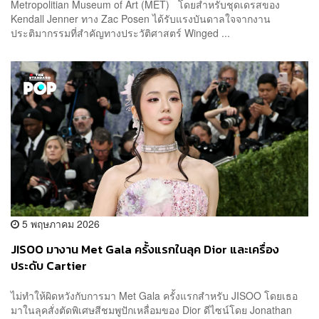
Metropolitian Museum of Art (MET) โดยสำหรับชุดเดรสของ
Kendall Jenner ทาง Zac Posen ได้รับแรงบันดาลใจจากงาน
ประติมากรรมที่สำคัญทางประวัติศาสตร์ Winged ...
5 พฤษภาคม 2026
JISOO มางาน Met Gala ครั้งแรกในลุค Dior และเครื่อง
ประดับ Cartier
ไม่ทำให้ผิดหวังกับการมา Met Gala ครั้งแรกสำหรับ JISOO โดยเธอ
มาในลุคสั่งตัดพิเศษสีชมพูปักเหลื่อมของ Dior ดีไซน์โดย Jonathan