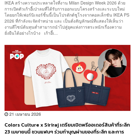
IKEA สร้างความประหลาดใจที่งาน Milan Design Week 2026 ด้วย
การเปิดตัวเก้าอี้เป่าลมที่ได้รับการออกแบบโครงสร้างและระบบใหม่
โดยยกให้เฟอร์นิเจอร์ชิ้นนี้เป็นโปรดักต์ชูโรงจากคอลเล็กชัน IKEA PS
2026 ที่กำลังจะจัดจำหน่าย และ เป็นดั่งสัญลักษณ์ที่แสดงให้เห็นว่า
งานดีไซน์ต้นทุนต่ำสามารถนำไปสู่ยุคแห่งการตระหนักเรื่องความ
ยั่งยืนได้อย่างไรบ้าง เก้าอี้เ...
21 เมษายน 2026
Colors Culture x Siriraj เตรียมเปิดพรีออเดอร์สินค้าที่ระลึก
23 เมษายนนี้ ชวนแฟนๆ ร่วมทำบุญผ่านของที่ระลึก และการ