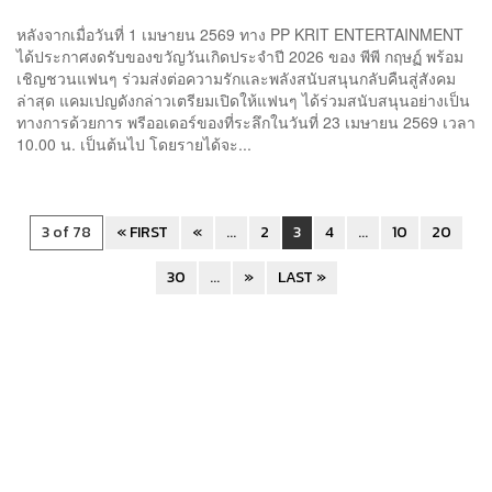
บริจาค เนื่องในโอกาสวันเกิดพีพี กฤษฏ์
หลังจากเมื่อวันที่ 1 เมษายน 2569 ทาง PP KRIT ENTERTAINMENT
ได้ประกาศงดรับของขวัญวันเกิดประจำปี 2026 ของ พีพี กฤษฏ์ พร้อม
เชิญชวนแฟนๆ ร่วมส่งต่อความรักและพลังสนับสนุนกลับคืนสู่สังคม
ล่าสุด แคมเปญดังกล่าวเตรียมเปิดให้แฟนๆ ได้ร่วมสนับสนุนอย่างเป็น
ทางการด้วยการ พรีออเดอร์ของที่ระลึกในวันที่ 23 เมษายน 2569 เวลา
10.00 น. เป็นต้นไป โดยรายได้จะ...
3 of 78
« FIRST
«
...
2
3
4
...
10
20
30
...
»
LAST »