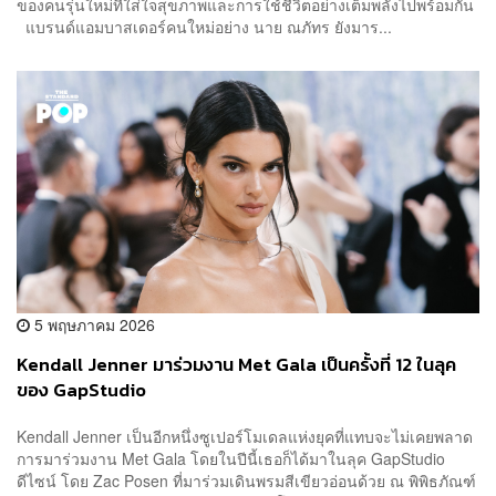
ของคนรุ่นใหม่ที่ใส่ใจสุขภาพและการใช้ชีวิตอย่างเต็มพลังไปพร้อมกัน
แบรนด์แอมบาสเดอร์คนใหม่อย่าง นาย ณภัทร ยังมาร...
5 พฤษภาคม 2026
Kendall Jenner มาร่วมงาน Met Gala เป็นครั้งที่ 12 ในลุค
ของ GapStudio
Kendall Jenner เป็นอีกหนึ่งซูเปอร์โมเดลแห่งยุคที่แทบจะไม่เคยพลาด
การมาร่วมงาน Met Gala โดยในปีนี้เธอก็ได้มาในลุค GapStudio
ดีไซน์ โดย Zac Posen ที่มาร่วมเดินพรมสีเขียวอ่อนด้วย ณ พิพิธภัณฑ์