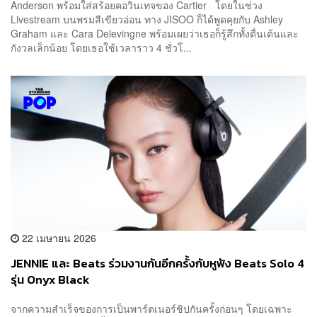
Anderson พร้อมใส่สร้อยคอวินเทจของ Cartier โดยในช่วง
Livestream บนพรมสีเขียวอ่อน ทาง JISOO ก็ได้พูดคุยกับ Ashley
Graham และ Cara Delevingne พร้อมเผยว่าเธอก็รู้สึกทั้งตื่นเต้นและ
กังวลเล็กน้อย โดยเธอใช้เวลาราว 4 ชั่วโ...
22 เมษายน 2026
JENNIE และ Beats ร่วมงานกันอีกครั้งกับหูฟัง Beats Solo 4
รุ่น Onyx Black
จากความสำเร็จของการเป็นพาร์ตเนอร์ชิปกันครั้งก่อนๆ โดยเฉพาะ