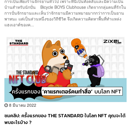
การเป็นเพียงร้านจักรยานทั่วไป เพราะที่นี่เป็นทั้งคลับและมีความเป็น
บ้านสำหรับนักปั่น Bicycle BOYS Clubhouse เกิดจากกลุ่มคนที่รักใน
การปั่นจักรยานและเห็นว่าจักรยานมีความหมายมากกว่าการเป็นยาน
พาหนะ แต่เป็นส่วนหนึ่งของวิถีชีวิต จึงเกิดความคิดหาพื้นที่ทำแหล่ง
แฮงเอาต์ของค...
8 มีนาคม 2022
ชมคลิป: ครั้งแรกของ THE STANDARD ในโลก NFT คุณจะได้
พบอะไรบ้าง ?