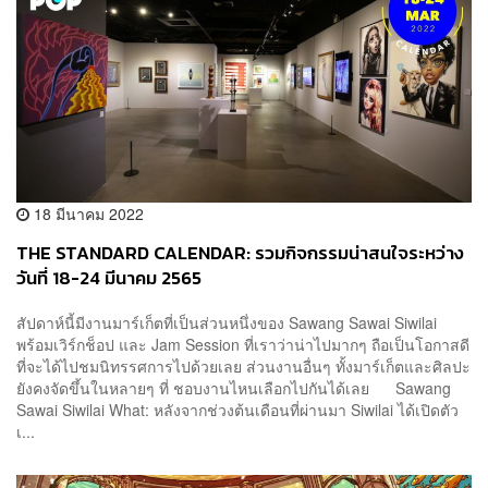
18 มีนาคม 2022
THE STANDARD CALENDAR: รวมกิจกรรมน่าสนใจระหว่าง
วันที่ 18-24 มีนาคม 2565
สัปดาห์นี้มีงานมาร์เก็ตที่เป็นส่วนหนึ่งของ Sawang Sawai Siwilai
พร้อมเวิร์กช็อป และ Jam Session ที่เราว่าน่าไปมากๆ ถือเป็นโอกาสดี
ที่จะได้ไปชมนิทรรศการไปด้วยเลย ส่วนงานอื่นๆ ทั้งมาร์เก็ตและศิลปะ
ยังคงจัดขึ้นในหลายๆ ที่ ชอบงานไหนเลือกไปกันได้เลย Sawang
Sawai Siwilai What: หลังจากช่วงต้นเดือนที่ผ่านมา Siwilai ได้เปิดตัว
เ...