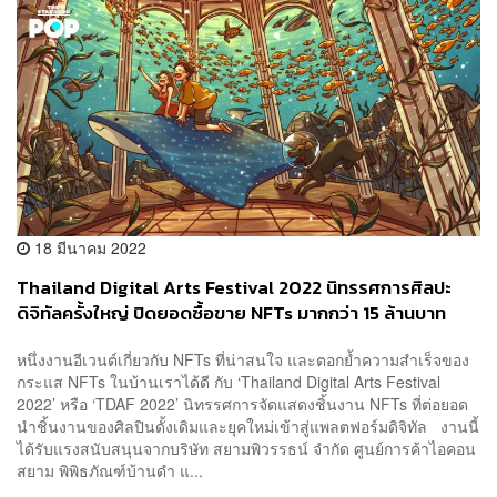
18 มีนาคม 2022
Thailand Digital Arts Festival 2022 นิทรรศการศิลปะ
ดิจิทัลครั้งใหญ่ ปิดยอดซื้อขาย NFTs มากกว่า 15 ล้านบาท
หลังเปิดตัว 2 สัปดาห์
หนึ่งงานอีเวนต์เกี่ยวกับ NFTs ที่น่าสนใจ และตอกย้ำความสำเร็จของ
กระแส NFTs ในบ้านเราได้ดี กับ ‘Thailand Digital Arts Festival
2022’ หรือ ‘TDAF 2022’ นิทรรศการจัดแสดงชิ้นงาน NFTs ที่ต่อยอด
นำชิ้นงานของศิลปินดั้งเดิมและยุคใหม่เข้าสู่แพลตฟอร์มดิจิทัล งานนี้
ได้รับแรงสนับสนุนจากบริษัท สยามพิวรรธน์ จำกัด ศูนย์การค้าไอคอน
สยาม พิพิธภัณฑ์บ้านดำ แ...