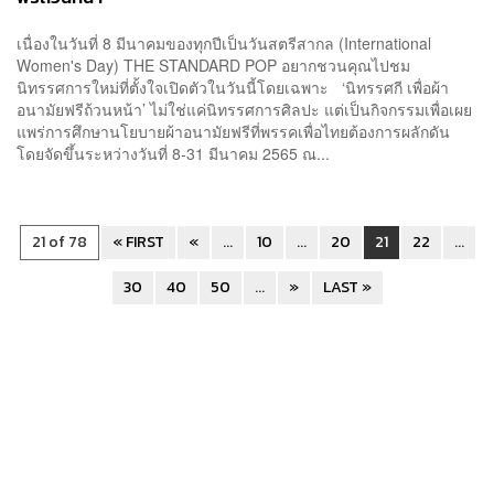
เนื่องในวันที่ 8 มีนาคมของทุกปีเป็นวันสตรีสากล (International
Women's Day) THE STANDARD POP อยากชวนคุณไปชม
นิทรรศการใหม่ที่ตั้งใจเปิดตัวในวันนี้โดยเฉพาะ ‘นิทรรศกี เพื่อผ้า
อนามัยฟรีถ้วนหน้า’ ไม่ใช่แค่นิทรรศการศิลปะ แต่เป็นกิจกรรมเพื่อเผย
แพร่การศึกษานโยบายผ้าอนามัยฟรีที่พรรคเพื่อไทยต้องการผลักดัน
โดยจัดขึ้นระหว่างวันที่ 8-31 มีนาคม 2565 ณ...
21 of 78
« FIRST
«
...
10
...
20
21
22
...
30
40
50
...
»
LAST »