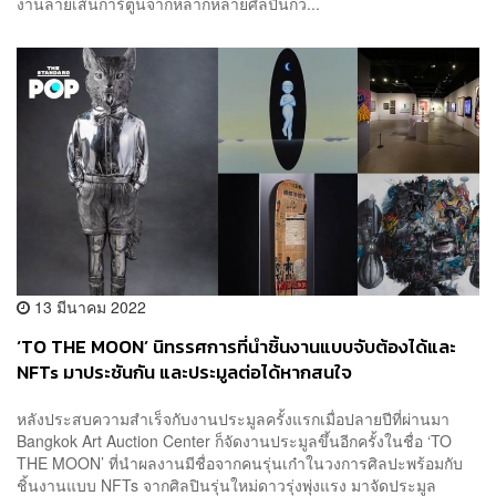
งานลายเส้นการ์ตูนจากหลากหลายศิลปินกว่...
13 มีนาคม 2022
‘TO THE MOON’ นิทรรศการที่นำชิ้นงานแบบจับต้องได้และ
NFTs มาประชันกัน และประมูลต่อได้หากสนใจ
หลังประสบความสำเร็จกับงานประมูลครั้งแรกเมื่อปลายปีที่ผ่านมา
Bangkok Art Auction Center ก็จัดงานประมูลขึ้นอีกครั้งในชื่อ ‘TO
THE MOON’ ที่นำผลงานมีชื่อจากคนรุ่นเก๋าในวงการศิลปะพร้อมกับ
ชิ้นงานแบบ NFTs จากศิลปินรุ่นใหม่ดาวรุ่งพุ่งแรง มาจัดประมูล