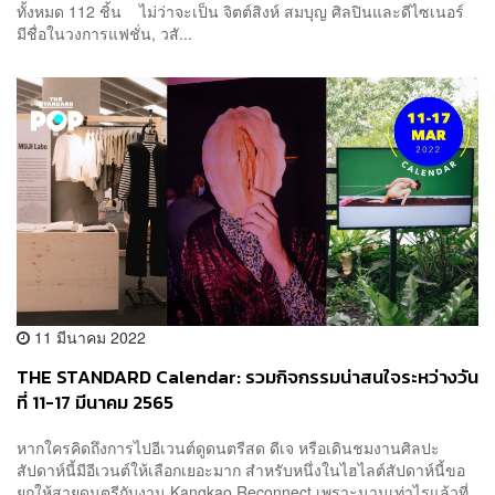
ทั้งหมด 112 ชิ้น ไม่ว่าจะเป็น จิตต์สิงห์ สมบุญ ศิลปินและดีไซเนอร์
มีชื่อในวงการแฟชั่น, วสั...
11 มีนาคม 2022
THE STANDARD Calendar: รวมกิจกรรมน่าสนใจระหว่างวัน
ที่ 11-17 มีนาคม 2565
หากใครคิดถึงการไปอีเวนต์ดูดนตรีสด ดีเจ หรือเดินชมงานศิลปะ
สัปดาห์นี้มีอีเวนต์ให้เลือกเยอะมาก สำหรับหนึ่งในไฮไลต์สัปดาห์นี้ขอ
ยกให้สายดนตรีกับงาน Kangkao Reconnect เพราะนานเท่าไรแล้วที่