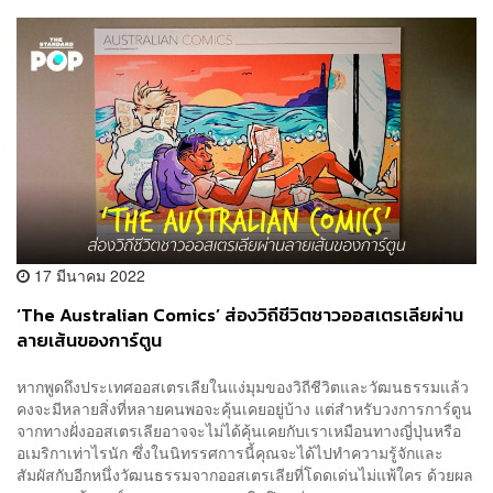
17 มีนาคม 2022
‘The Australian Comics’ ส่องวิถีชีวิตชาวออสเตรเลียผ่าน
ลายเส้นของการ์ตูน
หากพูดถึงประเทศออสเตรเลียในแง่มุมของวิถีชีวิตและวัฒนธรรมแล้ว
คงจะมีหลายสิ่งที่หลายคนพอจะคุ้นเคยอยู่บ้าง แต่สำหรับวงการการ์ตูน
จากทางฝั่งออสเตรเลียอาจจะไม่ได้คุ้นเคยกับเราเหมือนทางญี่ปุ่นหรือ
อเมริกาเท่าไรนัก ซึ่งในนิทรรศการนี้คุณจะได้ไปทำความรู้จักและ
สัมผัสกับอีกหนึ่งวัฒนธรรมจากออสเตรเลียที่โดดเด่นไม่แพ้ใคร ด้วยผล