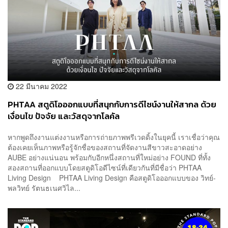
22 มีนาคม 2022
PHTAA สตูดิโอออกแบบที่สนุกกับการดีไซน์งานให้สากล ด้วย
เงื่อนไข ปัจจัย และวัสดุจากโลคัล
หากพูดถึงงานแต่งงานหรือการถ่ายภาพพรีเวดดิ้งในยุคนี้ เราเชื่อว่าคุณ
ต้องเคยเห็นภาพหรือรู้จักชื่อของสถานที่จัดงานสีขาวสะอาดอย่าง
AUBE อย่างแน่นอน พร้อมกับอีกหนึ่งสถานที่ใหม่อย่าง FOUND ที่ทั้ง
สองสถานที่ออกแบบโดยสตูดิโอดีไซน์ที่เดียวกันที่มีชื่อว่า PHTAA
Living Design PHTAA Living Design คือสตูดิโอออกแบบของ วิทย์-
พลวิทย์ รัตนธเนศวิไล...