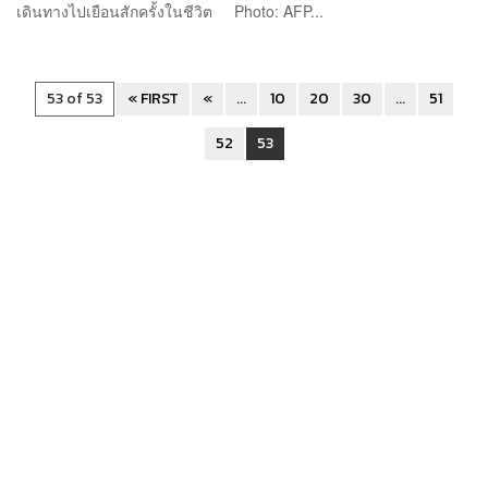
เดินทางไปเยือนสักครั้งในชีวิต Photo: AFP...
53 of 53
« FIRST
«
...
10
20
30
...
51
52
53