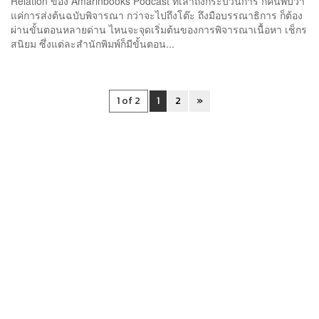
Relation ของ Amarinbooks Podcast ที่เล่าถึงกระบวนการ ก็ค้นพบว่า
แค่การส่งต้นฉบับพิจารณา กว่าจะไปถึงโต๊ะ ถึงมือบรรณาธิการ ก็ต้อง
ผ่านขั้นตอนหลายด่าน ไหนจะจุดเริ่มต้นของการพิจารณาเนื้อหา เช็กร
สนิยม ซึ่งแต่ละสำนักพิมพ์ก็มีขั้นตอน...
1 of 2
1
2
»