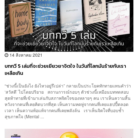
14 สิงหาคม 2021
บทกวี 5 เล่มที่จะช่วยเยียวยาจิตใจ ในวันที่โลกมันร้ายกับเรา
เหลือเกิน
“ช่วงนี้เป็นยังไง ยังไหวอยู่รึเปล่า” กลายเป็นประโยคทักทายแทนคำว่า
‘สวัสดี’ ไปโดยปริยาย สถานการณ์รอบๆ ตัวช่วงนี้เหมือนบททดสอบ
สุดท้าทายที่เข้ามาเล่นกับสภาพจิตใจของหลายๆ คน เราเห็นความสิ้น
หวังจากคนที่เคยคิดบวกที่สุด เห็นความหดหู่จากคนที่เคยแฮปปี้ตลอด
เวลา เห็นความท้อแท้จากคนที่เคยพลังล้น เราเห็นจิตใจที่บอบช้ำ
สุขภาพใจ (Mental ...