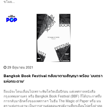
ขโมย...
29 มิถุนายน 2021
Bangkok Book Festival กลับมาตามสัญญา พร้อม ‘มนตรา
แห่งกระดาษ’
ถึงแม้จะโดนเลื่อนไปเพราะพิษโควิดเมื่อปีก่อน แต่เทศกาลหนังสือ
กรุงเทพมหานคร หรือ Bangkok Book Festival (BBF) ก็ได้ประกาศถึง
การกลับมาอีกครั้งของเทศกาลฯ ในธีม The Magic of Paper หรือ มน
ตราแห่งกระดาษ เป็นการสานต่อคอนเซปต์งานที่ถูกเลื่อนไปครั้งล่าสุด