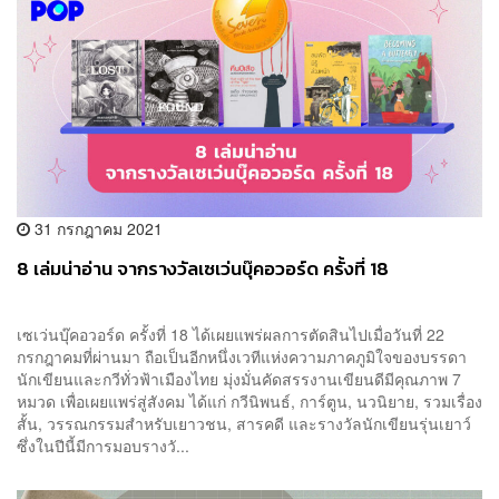
31 กรกฎาคม 2021
8 เล่มน่าอ่าน จากรางวัลเซเว่นบุ๊คอวอร์ด ครั้งที่ 18
เซเว่นบุ๊คอวอร์ด ครั้งที่ 18 ได้เผยแพร่ผลการตัดสินไปเมื่อวันที่ 22
กรกฎาคมที่ผ่านมา ถือเป็นอีกหนึ่งเวทีแห่งความภาคภูมิใจของบรรดา
นักเขียนและกวีทั่วฟ้าเมืองไทย มุ่งมั่นคัดสรรงานเขียนดีมีคุณภาพ 7
หมวด เพื่อเผยแพร่สู่สังคม ได้แก่ กวีนิพนธ์, การ์ตูน, นวนิยาย, รวมเรื่อง
สั้น, วรรณกรรมสำหรับเยาวชน, สารคดี และรางวัลนักเขียนรุ่นเยาว์
ซึ่งในปีนี้มีการมอบรางวั...