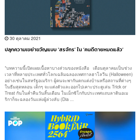
30 ตุลาคม 2021
ปลุกความเขย่าขวัญแบบ ‘สรจักร’ ใน ‘คนดีตายหมดแล้ว’
*บทความนี้เปิดเผยเนื้อหาบางส่วนของหนังสือ เดือนตุลาคมเป็นช่วง
เวลาที่หลายประเทศทั่วโลกเฉลิมฉลองเทศกาลฮาโลวีน (Halloween)
อย่างเช่นในสหรัฐอเมริกา ผู้คนจะพากันตกแต่งบ้านหรือสถานที่ต่างๆ
ในธีมสุดหลอน เด็กๆ จะแต่งตัวและออกไปเคาะประตูเล่น Trick or
Treat กันในค่ำคืนวันสิ้นเดือน ในเม็กซิโกกับประเทศแถบลาตินอเม
ริกาก็จะฉลองวันแห่งผู้ล่วงลับ (Dia ...