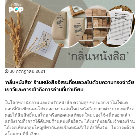
30 กรกฎาคม 2021
‘กลิ่นหนังสือ’ ร้านหนังสืออิสระที่อบอวลไปด้วยความทรงจำวัย
เยาว์และการเข้าถึงการอ่านที่เท่าเทียม
ในโลกของนักอ่านและคนรักหนังสือ ความสุขของพวกเราไม่ใช่แค่
ตอนที่นักเขียนคนโปรดออกงานเล่มใหม่ หนังสือภาษาต่างประเทศที่รอ
คอยได้ลิขสิทธิ์แปลไทย หรือพอดแคสต์ตอนใหม่ของโจ้-เน็ตออกแล้ว
แต่ยังรวมถึงการได้ค้นพบร้านหนังสืออิสระ ได้เมาท์มอยกับเจ้าของร้าน
ได้เจอเพื่อนกลุ่มใหญ่ที่พากันคุยเรื่องหนังสือได้ทั้งวี่ทั้งวัน ไม่ว่าจะด้วย
สโลแกน ที่นี่ เงียบ...