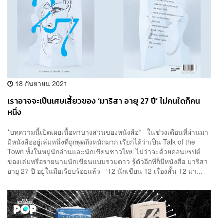
18 กันยายน 2021
เราอาจจะเป็นเศษเสี้ยวของ ‘มาริสา อายุ 27 ปี’ ไม่คนใดก็คน
หนึ่ง
*บทความนี้เปิดเผยเนื้อหาบางส่วนของหนังสือ* ในช่วงเดือนที่ผ่านมา
มีหนังสืออยู่เล่มหนึ่งที่ถูกพูดถึงหนักมาก เรียกได้ว่าเป็น Talk of the
Town ทั้งในหมู่นักอ่านและนักเขียนชาวไทย ไม่ว่าจะด้วยคอนเซปต์
ของเล่มหรือรายนามนักเขียนแบบรวมดาว รู้ตัวอีกทีก็มีหนังสือ มาริสา
อายุ 27 ปี อยู่ในมือเรียบร้อยแล้ว ‘12 นักเขียน 12 เรื่องสั้น 12 มา...