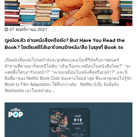
27 พฤศจิกายน 2021
ดูหนังแล้ว อ่านหนังสือหรือยัง? But Have You Read the
Book? โซเชียลซีรีส์เอาใจคนรักหนัง/สือ ในยุคที่ Book to
Film Adaptation สร้างปรากฏการณ์ได้จริง
เมื่อหนังสือเล่มโปรดกำลังจะถูกดัดแปลงเป็นซีรีส์หรือภาพยนตร์
คำถามที่ตามมาก็คงหนีไม่พ้น “เส้นเรื่องจะเหมือนในหนังสือไหม?” “จะ
แคสติ้งใครมารับบทนำ?” “จะจบเหมือนในหนังสือหรือเปล่า?” และนี่
คือที่มาของ Netflix Book Club ช่องทางใหม่ล่าสุด ที่จะพาทุกคนไปรู้จัก
Book to Film Adaptation ให้ลึกกว่าเดิม Netflix (US) จับมือกับ
Starbucks เอาใจเหล่าคน...