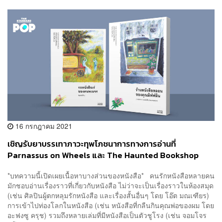
16 กรกฎาคม 2021
เชิญรับยาบรรเทาภาวะทุพโภชนาการทางการอ่านที่
Parnassus on Wheels และ The Haunted Bookshop
*บทความนี้เปิดเผยเนื้อหาบางส่วนของหนังสือ* คนรักหนังสือหลายคน
มักชอบอ่านเรื่องราวที่เกี่ยวกับหนังสือ ไม่ว่าจะเป็นเรื่องราวในห้องสมุด
(เช่น ศิลปินผู้ตกหลุมรักหนังสือ และเรื่องสั้นอื่นๆ โดย โอ๊ต มณเฑียร)
การเข้าไปท่องโลกในหนังสือ (เช่น หนังสือที่กลืนกินคุณพ่อของผม โดย
อะฟงซู ครุช) รวมถึงหลายเล่มที่มีหนังสือเป็นตัวชูโรง (เช่น จอมโจร