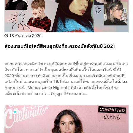
18 ธันวาคม 2020
ส่องเทรนด์ไฮไลต์สีผมสุดปังที่จะครองบัลลังก์ในปี 2021
หลายคนอาจจะคิดว่าเทรนด์สีผมแต่ละปีขึ้นอยู่กับรันเวย์ของแฟชั่นเฮา
ส์ระดับโลก หากแต่ว่าเป็นบุคคลที่ทรงอิทธิพลในโลกออนไลน์ ซึ่งปี
2020 ที่ผ่านมาการทำสีผม กลายเป็นเรื่องสนุก คนเริ่มหันมาทำสีผมที่
แปลกใหม่ และหากคุณเป็น TikToker คงจะไม่พลาดเทรนด์ไฮไลต์สอง
ช่อหน้า หรือ Money-piece Highlight ที่ทำตามกันทั้งโลกโซเชียล
แม้แต่เจ้าสาวอย่าง แก้ว-จริญญา ศิริมงคลสก...