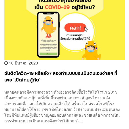
16 มีนาคม 2020
ฉันติดโควิด-19 หรือยัง? ลองทำแบบประเมินตนเองง่ายๆ ที่
เพจ ‘เป็ดไทยสู้ภัย’
หลายคนอาจมีความกังวลว่า ตัวเองอาจติดเชื้อไวรัสโคโรนา 2019
เนื่องจากตัวเลขผู้ป่วยที่เพิ่มขึ้นทุกวัน และการสัญจรโดยขนส่ง
สาธารณะที่อาจก่อให้เกิดความเสี่ยงได้ ครั้นจะไปตรวจโรคที่โรง
พยาบาลก็มีค่าใช้จ่าย เพจ ‘เป็ดไทยสู้ภัย’ จึงสร้างแบบประเมินตนเอง
โดยมีทีมแพทย์ผู้เชี่ยวชาญคอยตอบคำถามและช่วยเหลือ หากจำเป็น
การทำแบบประเมินตนเองดังกล่าวใช้เวลาไ...