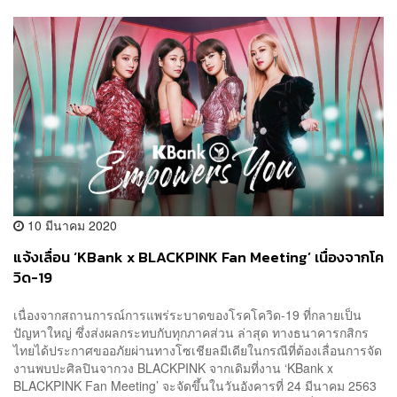
10 มีนาคม 2020
แจ้งเลื่อน ‘KBank x BLACKPINK Fan Meeting’ เนื่องจากโค
วิด-19
เนื่องจากสถานการณ์การแพร่ระบาดของโรคโควิด-19 ที่กลายเป็น
ปัญหาใหญ่ ซึ่งส่งผลกระทบกับทุกภาคส่วน ล่าสุด ทางธนาคารกสิกร
ไทยได้ประกาศขออภัยผ่านทางโซเชียลมีเดียในกรณีที่ต้องเลื่อนการจัด
งานพบปะศิลปินจากวง BLACKPINK จากเดิมที่งาน ‘KBank x
BLACKPINK Fan Meeting’ จะจัดขึ้นในวันอังคารที่ 24 มีนาคม 2563