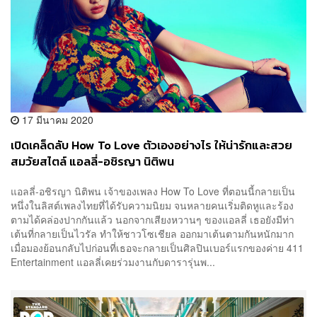
17 มีนาคม 2020
เปิดเคล็ดลับ How To Love ตัวเองอย่างไร ให้น่ารักและสวย
สมวัยสไตล์ แอลลี่-อชิรญา นิติพน
แอลลี่-อชิรญา นิติพน เจ้าของเพลง How To Love ที่ตอนนี้กลายเป็น
หนึ่งในลิสต์เพลงไทยที่ได้รับความนิยม จนหลายคนเริ่มติดหูและร้อง
ตามได้คล่องปากกันแล้ว นอกจากเสียงหวานๆ ของแอลลี่ เธอยังมีท่า
เต้นที่กลายเป็นไวรัล ทำให้ชาวโซเชียล ออกมาเต้นตามกันหนักมาก
เมื่อมองย้อนกลับไปก่อนที่เธอจะกลายเป็นศิลปินเบอร์แรกของค่าย 411
Entertainment แอลลี่เคยร่วมงานกับดารารุ่นพ...