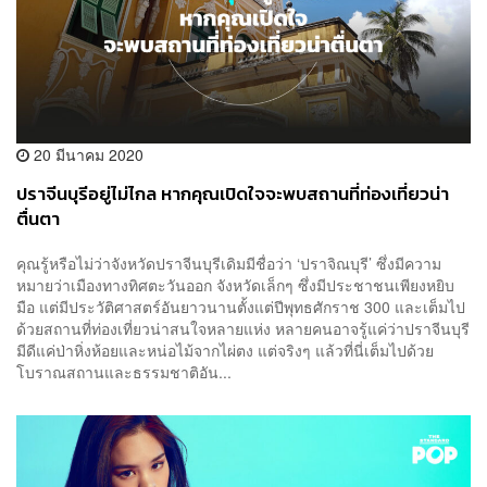
20 มีนาคม 2020
ปราจีนบุรีอยู่ไม่ไกล หากคุณเปิดใจจะพบสถานที่ท่องเที่ยวน่า
ตื่นตา
คุณรู้หรือไม่ว่าจังหวัดปราจีนบุรีเดิมมีชื่อว่า ‘ปราจิณบุรี’ ซึ่งมีความ
หมายว่าเมืองทางทิศตะวันออก จังหวัดเล็กๆ ซึ่งมีประชาชนเพียงหยิบ
มือ แต่มีประวัติศาสตร์อันยาวนานตั้งแต่ปีพุทธศักราช 300 และเต็มไป
ด้วยสถานที่ท่องเที่ยวน่าสนใจหลายแห่ง หลายคนอาจรู้แค่ว่าปราจีนบุรี
มีดีแค่ป่าหิ่งห้อยและหน่อไม้จากไผ่ตง แต่จริงๆ แล้วที่นี่เต็มไปด้วย
โบราณสถานและธรรมชาติอัน...