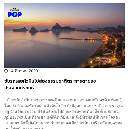
14 มีนาคม 2020
ขับรถเลยหัวหินไปส่องธรรมชาติตระการตาของ
ประจวบคีรีขันธ์
แม้ ‘หัวหิน’ เป็นปลายทางยอดนิยมของคนกรุงช่วงสุดสัปดาห์ แต่คุณรู้
ไหมว่า ถ้าลองขับรถผ่านหัวหินไปอีก ยังมีอุทยานแห่งชาติสวยๆ รอคุณ
อยู่ จังหวัดประจวบ คีรีขันธ์เต็มไปด้วยธรรมชาติที่น่าทึ่ง ด้วยลักษณ์
ภูมิประเทศเป็นเทือกเขา แต่ก็ติด กับทะเล จึงมีทิวทัศน์ที่น่าสนใจและ
แปลกตา อีกทั้งยังไกลความวุ่นวายของเมือง หัวหิน เตรียมวันหยุดของ
คุณให้พร้อม เพราะเราจ...