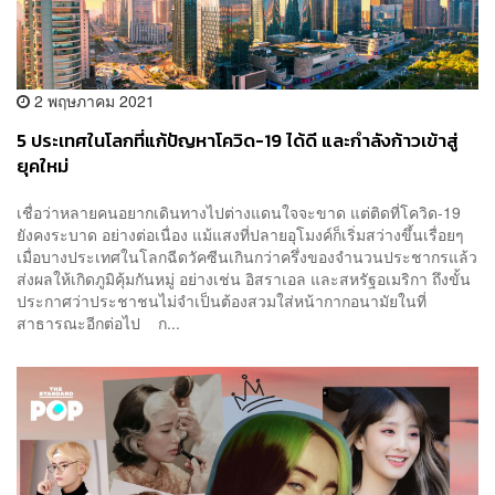
2 พฤษภาคม 2021
5 ประเทศในโลกที่แก้ปัญหาโควิด-19 ได้ดี และกำลังก้าวเข้าสู่
ยุคใหม่
เชื่อว่าหลายคนอยากเดินทางไปต่างแดนใจจะขาด แต่ติดที่โควิด-19
ยังคงระบาด อย่างต่อเนื่อง แม้แสงที่ปลายอุโมงค์ก็เริ่มสว่างขึ้นเรื่อยๆ
เมื่อบางประเทศในโลกฉีดวัคซีนเกินกว่าครึ่งของจำนวนประชากรแล้ว
ส่งผลให้เกิดภูมิคุ้มกันหมู่ อย่างเช่น อิสราเอล และสหรัฐอเมริกา ถึงขั้น
ประกาศว่าประชาชนไม่จำเป็นต้องสวมใส่หน้ากากอนามัยในที่
สาธารณะอีกต่อไป ก...