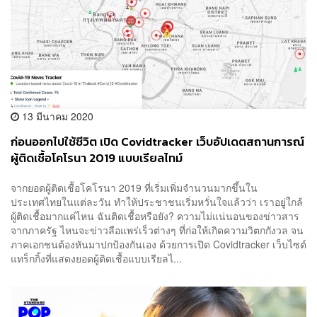
13 มีนาคม 2020
ก่อนออกไปใช้ชีวิต เปิด Covidtracker เว็บอัปเดตสถานการณ์
ผู้ติดเชื้อโคโรนา 2019 แบบเรียลไทม์
จากยอดผู้ติดเชื้อโคโรนา 2019 ที่เริ่มเพิ่มจำนวนมากขึ้นใน
ประเทศไทยในแต่ละวัน ทำให้ประชาชนเริ่มหวั่นใจแล้วว่า เราอยู่ใกล้
ผู้ติดเชื้อมากแค่ไหน ฉันติดเชื้อหรือยัง? ความไม่แน่นอนของข่าวสาร
จากภาครัฐ ไหนจะข่าวลือแพร่เร็วต่างๆ ที่ก่อให้เกิดความวิตกกังวล จน
ภาคเอกชนต้องหันมาปกป้องกันเอง ด้วยการเปิด Covidtracker เว็บไซต์
แทร็กกิ้งที่แสดงยอดผู้ติดเชื้อแบบเรียลไ...