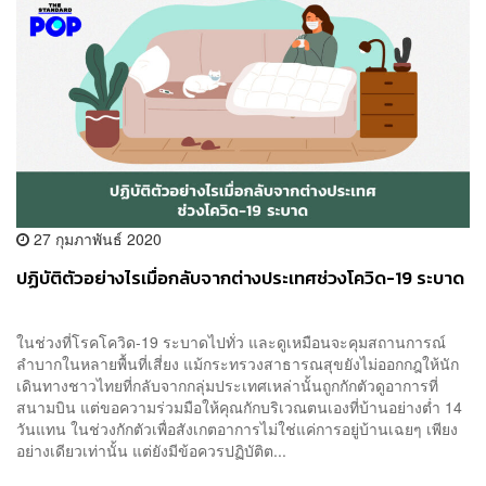
27 กุมภาพันธ์ 2020
ปฏิบัติตัวอย่างไรเมื่อกลับจากต่างประเทศช่วงโควิด-19 ระบาด
ในช่วงที่โรคโควิด-19 ระบาดไปทั่ว และดูเหมือนจะคุมสถานการณ์
ลำบากในหลายพื้นที่เสี่ยง แม้กระทรวงสาธารณสุขยังไม่ออกกฎให้นัก
เดินทางชาวไทยที่กลับจากกลุ่มประเทศเหล่านั้นถูกกักตัวดูอาการที่
สนามบิน แต่ขอความร่วมมือให้คุณกักบริเวณตนเองที่บ้านอย่างต่ำ 14
วันแทน ในช่วงกักตัวเพื่อสังเกตอาการไม่ใช่แค่การอยู่บ้านเฉยๆ เพียง
อย่างเดียวเท่านั้น แต่ยังมีข้อควรปฏิบัติต...