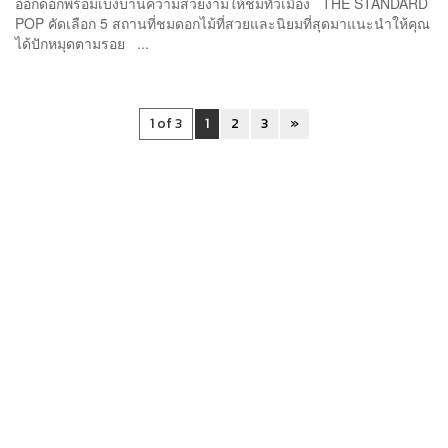
ออกดอกพร้อมเบ่งบานความสวยงามให้ชมทั่วเมือง THE STANDARD
POP คัดเลือก 5 สถานที่ชมดอกไม้ที่สวยและนิยมที่สุดมาแนะนำให้คุณ
ได้ปักหมุดตามรอย ...
1 of 3
1
2
3
»