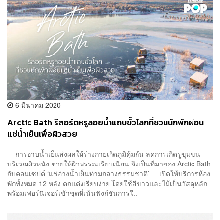
6 มีนาคม 2020
Arctic Bath รีสอร์ตหรูลอยน้ำแถบขั้วโลกที่ชวนนักพักผ่อน
แช่น้ำเย็นเพื่อผิวสวย
การอาบน้ำเย็นส่งผลให้ร่างกายเกิดภูมิคุ้มกัน ลดการเกิดรูขุมขน
บริเวณผิวหนัง ช่วยให้ผิวพรรณเรียบเนียน จึงเป็นที่มาของ Arctic Bath
กับคอนเซปต์ ‘แช่อ่างน้ำเย็นท่ามกลางธรรมชาติ’ เปิดให้บริการห้อง
พักทั้งหมด 12 หลัง ตกแต่งเรียบง่าย โดยใช้สีขาวและไม้เป็นวัสดุหลัก
พร้อมเฟอร์นิเจอร์เข้าชุดที่เน้นฟังก์ชันการใ...