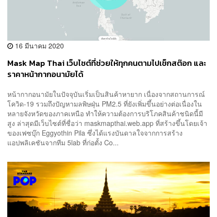
16 มีนาคม 2020
Mask Map Thai เว็บไซต์ที่ช่วยให้ทุกคนตามไปเช็กสต๊อก และ
ราคาหน้ากากอนามัยได้
หน้ากากอนามัยในปัจจุบันเริ่มเป็นสินค้าหายาก เนื่องจากสถานการณ์
โควิด-19 รวมถึงปัญหามลพิษฝุ่น PM2.5 ที่ยังเพิ่มขึ้นอย่างต่อเนื่องใน
หลายจังหวัดของภาคเหนือ ทำให้ความต้องการบริโภคสินค้าชนิดนี้มี
สูง ล่าสุดมีเว็บไซต์ที่ชื่อว่า maskmapthai.web.app ที่สร้างขึ้นโดยเจ้า
ของเฟซบุ๊ก Eggyothin Pila ซึ่งได้แรงบันดาลใจจากการสร้าง
แอปพลิเคชันจากทีม 5lab ที่ก่อตั้ง Co...