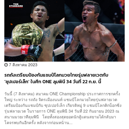
7 สิงหาคม 2023
รถถังเตรียมป้องกันแชมป์โลกมวยไทยรุ่นฟลายเวตกับ
‘ซุปเปอร์เล็ก’ ในศึก ONE ลุมพินี 34 วันที่ 22 ก.ย. นี้
วันนี้ (7 สิงหาคม) สมาคม ONE Championship ประกาศการชกครั้ง
ใหญ่ ระหว่าง รถถัง จิตรเมืองนนท์ แชมป์โลกมวยไทยรุ่นฟลายเวต
เตรียมป้องกันแชมป์กับ ซุปเปอร์เล็ก เกียรติหมู่ 9 แชมป์โลกคิกบ็อกซิ่ง
รุ่นฟลายเวต ในรายการ ONE ลุมพินี 34 วันที่ 22 กันยายน 2023 ณ
สนามมวยเวทีลุมพินี โดยทั้งสองสุดยอดนักสู้แดนสยามได้กลับมา
โคจรพบกันอีกครั้ง หลังจากก่อนหน้าน...