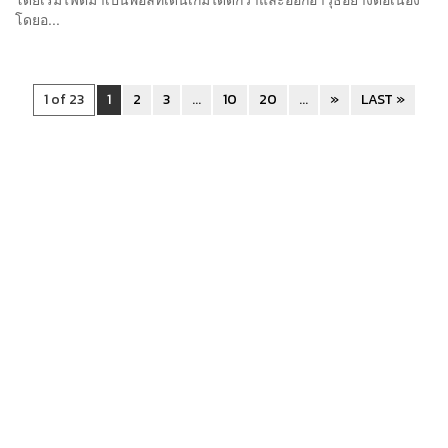
โดยอ...
1 of 23
1
2
3
...
10
20
...
»
LAST »