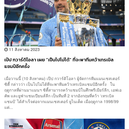
11 สิงหาคม 2023
เป๊ป กวาร์ดิโอลา เผย “เป็นไปไม่ได้” ที่จะพาทีมคว้าเทรเบิล
แชมป์อีกครั้ง
เมื่อวานนี้ (10 สิงหาคม) เป๊ป กวาร์ดิโอลา ผู้จัดการทีมแมนเชสเตอร์
ซิตี้ กล่าวว่า เป็นไปไม่ได้ที่จะพาทีมคว้าเทรเบิลแชมป์อีกครั้ง ใน
ฤดูกาลที่ผ่านมาแมนฯ ซิตี้สามารถคว้าแชมป์ในศึกพรีเมียร์ลีก, เอฟเอ
คัพ และยูฟ่าแชมเปียนส์ลีก เป็นทีมที่ 2 จากอังกฤษที่คว้า ‘เทรเบิล
แชมป์’ ได้สำเร็จต่อจากแมนเชสเตอร์ ยูไนเต็ด เมื่อฤดูกาล 1998/99
แต่...