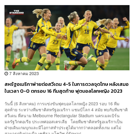
7 สิงหาคม 2023
สหรัฐอเมริกาพ่ายต่อสวีเดน 4-5 ในการดวลจุดโทษ หลังเสมอ
ในเวลา 0-0 ตกรอบ 16 ทีมสุดท้าย ฟุตบอลโลกหญิง 2023
วันนี้ (6 สิงหาคม) การแข่งขันฟุตบอลโลกหญิง 2023 รอบ 16 ทีม
สุดท้าย ระหว่างทีมชาติสหรัฐอเมริกา แชมป์โลก 4 สมัย พบกับทีมชาติ
สวีเดน ที่สนาม Melbourne Rectangular Stadium นครเมลเบิร์น
มลรัฐวิกตอเรีย ประเทศออสเตรเลีย โดยทีมชาติสหรัฐอเมริกาเป็น
ฝ่ายเดินเกมบุกและมีโอกาสทำประตูได้มากกว่าตลอดทั้งเกม แต่ไม่
สามารถยิงผ่านมือ เซชิรา มูโซวิช ผู้รักษาป...