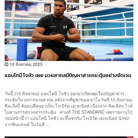
10 สิงหาคม 2023
แอนโทนี โจชัว เผย มวยสากลมีปัญหาสารกระตุ้นอย่างชัดเจน
วันนี้ (10 สิงหาคม) แอนโทนี โจชัว ออกมาเปิดเผยเรื่องปัญหาสาร
กระตุ้นในวงการมวยสากล หลังจากที่คู่ชกของเขาในวันที่ 12 สิงหาคม
ที่จะถึงนี้ ต้องเปลี่ยนมาเป็น โรเบิร์ต เฮเลเนียส เนื่องจาก ดิลเลียน ไวท์
ไม่ผ่านการตรวจสารกระตุ้น ตามที่ THE STANDARD เคยรายงานไป
ก่อนหน้านี้ว่า แอนโทนี โจชัว จะขึ้นชกกับ โรเบิร์ต เฮเลเนียส นักชก
จากฟินแลนด์ ในวันที่ ...