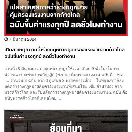
7 มีนาคม 2024
เปิดสาเหตุสภาคว่ำร่างกฎหมายคุ้มครองแรงงานจากก้าวไกล
ฉบับขึ้นค่าแรงทุกปี ลดชั่วโมงทำงาน
วานนี้ (6 มีนาคม) สภาผู้แทนราษฎรใช้เวลาเกือบ 9 ชั่วโมงในการ
พิจารณาร่างพระราชบัญญัติ (พ.ร.บ.) คุ้มครองแรงงาน ฉบับที่ .. พ.ศ.
.... จำนวน 3 ฉบับ จาก 3 ผู้เสนอ 2 พรรคการเมือง ในที่สุดสภาก็ลง
มติคว่ำร่างกฎหมายคุ้มครองแรงงานที่เสนอโดย เซีย จำปาทอง จาก
พรรคก้าวไกล และรับหลักการร่างกฎหมายคุ้มครองแรงงาน 2 ฉบับ คือ
ฉบับพรรคก้าวไกลที่เสนอโดย ...