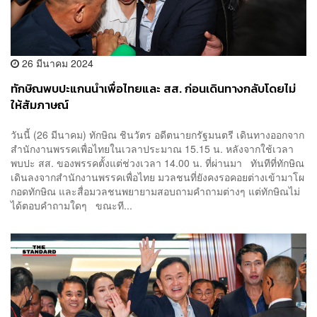
26 มีนาคม 2024
ทักษิณพบปะแกนนำเพื่อไทยและ สส.​ ก่อนเดินทางกลับโดยไม่
ให้สัมภาษณ์
วันนี้ (26 มีนาคม) ทักษิณ​ ชินวัตร อดีตนายกรัฐมนตรี เดินทางออกจาก
สำนักงานพรรคเพื่อไทยในเวลาประมาณ 15.15 น.​ หลังจากใช้เวลา
พบปะ สส. ของพรรคตั้งแต่ช่วงเวลา 14.00 น. ที่ผ่านมา ทันทีที่ทักษิณ
เดินลงจากสำนักงานพรรคเพื่อไทย มวลชนที่ยังคงรอคอยต่างเข้ามาโผ
กอดทักษิณ และสื่อมวลชนพยายามสอบถามคำถามต่างๆ แต่ทักษิณไม่
ได้ตอบคำถามใดๆ ขณะที...