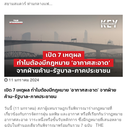
สยามสแควร์ ท่ามกลางแฟ...
11 มกราคม 2024
เปิด 7 เหตุผล ทำไมต้องมีกฎหมาย ‘อากาศสะอาด’ จากฝ่าย
ค้าน-รัฐบาล-ภาคประชาชน
วันนี้ (11 มกราคม) สภาผู้แทนราษฎรเริ่มพิจารณาร่างกฎหมายที่
เกี่ยวข้องกับการจัดการฝุ่น มลพิษ และอากาศ หรือที่เรียกกันว่ากฎหมาย
อากาศสะอาด วาระหนึ่งหรือขั้นรับหลักการ ซึ่งมีกฎหมายที่เสนอหลาย
ฉบับในทำนองเดียวกันพิจารณาพร้อมกันรวม 7 ฉบับ THE