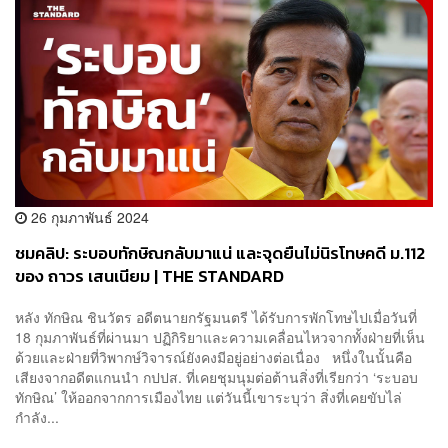
26 กุมภาพันธ์ 2024
ชมคลิป: ระบอบทักษิณกลับมาแน่ และจุดยืนไม่นิรโทษคดี ม.112
ของ ถาวร เสนเนียม | THE STANDARD
หลัง ทักษิณ ชินวัตร อดีตนายกรัฐมนตรี ได้รับการพักโทษไปเมื่อวันที่
18 กุมภาพันธ์ที่ผ่านมา ปฏิกิริยาและความเคลื่อนไหวจากทั้งฝ่ายที่เห็น
ด้วยและฝ่ายที่วิพากษ์วิจารณ์ยังคงมีอยู่อย่างต่อเนื่อง หนึ่งในนั้นคือ
เสียงจากอดีตแกนนำ กปปส. ที่เคยชุมนุมต่อต้านสิ่งที่เรียกว่า ‘ระบอบ
ทักษิณ’ ให้ออกจากการเมืองไทย แต่วันนี้เขาระบุว่า สิ่งที่เคยขับไล่
กำลัง...