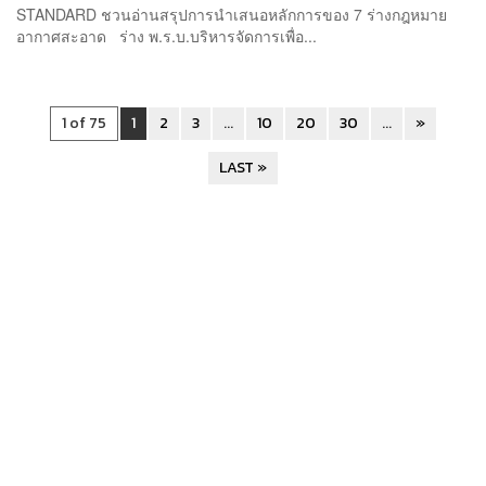
STANDARD ชวนอ่านสรุปการนำเสนอหลักการของ 7 ร่างกฎหมาย
อากาศสะอาด ร่าง พ.ร.บ.บริหารจัดการเพื่อ...
1 of 75
1
2
3
...
10
20
30
...
»
LAST »