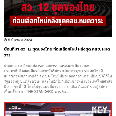
5 มีนาคม 2024
ย้อนที่มา สว. 12 ชุดของไทย ก่อนเลือกใหม่ หลังชุด คสช. หมด
วาระ
นับแต่การเปลี่ยนแปลงระบอบการปกครองมาเป็นระบอบ
ประชาธิปไตยอันมีพระมหากษัตริย์ทรงเป็นประมุข ประเทศไทยมี
สมาชิกวุฒิสภามาแล้ว 12 ชุด โดยมีที่มาแตกต่างกันตามที่บัญญัติไว้ใน
รัฐธรรมนูญแต่ละฉบับ และในอีกไม่กี่เดือนข้างหน้าประเทศไทยกำลัง
มี สว. ชุดที่ 13 โดยใช้รูปแบบที่มาจากการ ‘เลือกกันเอง’ ของผู้สมัคร
เป็นครั้งแรก THE STANDARD ชวนย้อ...