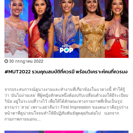
30 กรกฎาคม 2022
#MUT2022 รวมคุณสมบัติที่ควรมี พร้อมวิเคราะห์คนที่ควรมง
จากประสบการณ์ดูนางงามและทำงานที่เกี่ยวข้องในแวดวงนี้ ทำให้รู้
ว่า ‘มันไม่ง่ายเลย’ ที่ผู้หญิงสักคนหนึ่งต้องปรับเปลี่ยนตัวเองให้มีระเบียบ
วินัย อยู่ในระบบที่วางไว้ เพื่อให้ได้ลักษณะทางกายภาพที่เห็นเป็นรูป
ธรรมว่า ‘สวย’ เพราะอย่าลืมว่า First Impression ของคนเราคือรูปร่าง
หน้าตาที่ดูน่าสนใจจนทำให้มีปฏิสัมพันธ์พูดคุยกันต่อไป นอกจาก
กายภาพภายนอกแ...