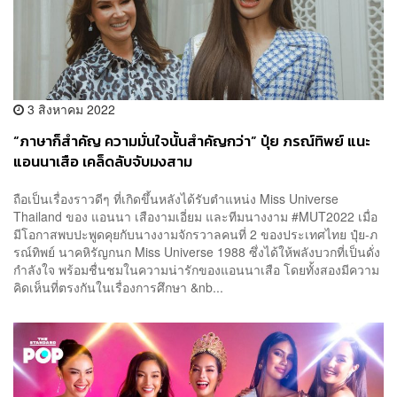
3 สิงหาคม 2022
“ภาษาก็สำคัญ ความมั่นใจนั้นสำคัญกว่า” ปุ๋ย ภรณ์ทิพย์ แนะ
แอนนาเสือ เคล็ดลับจับมงสาม
ถือเป็นเรื่องราวดีๆ ที่เกิดขึ้นหลังได้รับตำแหน่ง Miss Universe
Thailand ของ แอนนา เสืองามเอี่ยม และทีมนางงาม #MUT2022 เมื่อ
มีโอกาสพบปะพูดคุยกับนางงามจักรวาลคนที่ 2 ของประเทศไทย ปุ๋ย-ภ
รณ์ทิพย์ นาคหิรัญกนก Miss Universe 1988 ซึ่งได้ให้พลังบวกที่เป็นดั่ง
กำลังใจ พร้อมชื่นชมในความน่ารักของแอนนาเสือ โดยทั้งสองมีความ
คิดเห็นที่ตรงกันในเรื่องการศึกษา &nb...