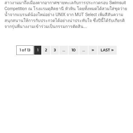
สาวงามมาถึงเมืองตากอากาศชายทะเลกับการประกวดรอบ Swimsuit
Competition ณ โรงแรมดุสิตธานี หัวหิน โดยทั้งหมดได้สวมใส่ชุดว่าย
น้ำจากแบรนด์น้องใหม่อย่าง UNIX จาก MUT Select เพิ่มสีสันความ
สนุกสนานให้การกับประกวดได้อย่างน่าประทับใจ ซึ่งปีนี้ได้รับเกียรติ
จากรุ่นพี่นางงามเข้าร่วมเป็นกรรมการตัดสิน...
1 of 13
1
2
3
...
10
...
»
LAST »