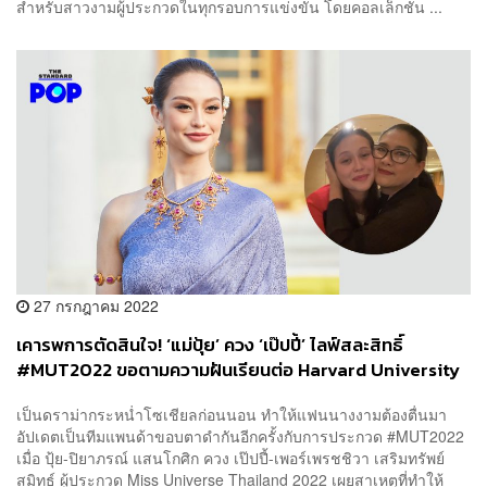
สำหรับสาวงามผู้ประกวดในทุกรอบการแข่งขัน โดยคอลเล็กชัน ...
27 กรกฎาคม 2022
เคารพการตัดสินใจ! ‘แม่ปุ้ย’ ควง ‘เป๊ปปี้’ ไลฟ์สละสิทธิ์
#MUT2022 ขอตามความฝันเรียนต่อ Harvard University
เป็นดราม่ากระหน่ำโซเชียลก่อนนอน ทำให้แฟนนางงามต้องตื่นมา
อัปเดตเป็นทีมแพนด้าขอบตาดำกันอีกครั้งกับการประกวด #MUT2022
เมื่อ ปุ้ย-ปิยาภรณ์ แสนโกศิก ควง เป๊ปปี้-เพอร์เพรชชิวา เสริมทรัพย์
สมิทธ์ ผู้ประกวด Miss Universe Thailand 2022 เผยสาเหตุที่ทำให้