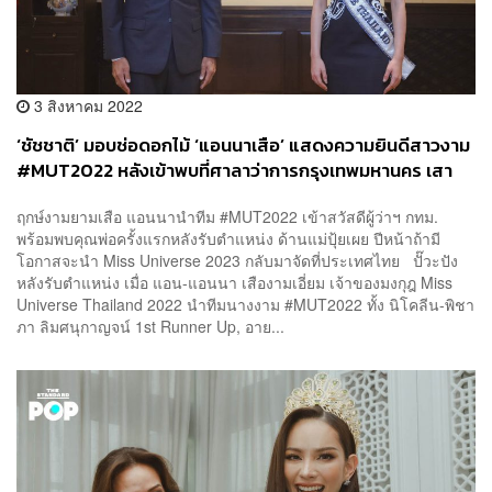
3 สิงหาคม 2022
‘ชัชชาติ’ มอบช่อดอกไม้ ‘แอนนาเสือ’ แสดงความยินดีสาวงาม
#MUT2022 หลังเข้าพบที่ศาลาว่าการกรุงเทพมหานคร เสา
ชิงช้า
ฤกษ์งามยามเสือ แอนนานำทีม #MUT2022 เข้าสวัสดีผู้ว่าฯ กทม.
พร้อมพบคุณพ่อครั้งแรกหลังรับตำแหน่ง ด้านแม่ปุ้ยเผย ปีหน้าถ้ามี
โอกาสจะนำ Miss Universe 2023 กลับมาจัดที่ประเทศไทย ปั๊วะปัง
หลังรับตำแหน่ง เมื่อ แอน-แอนนา เสืองามเอี่ยม เจ้าของมงกุฎ Miss
Universe Thailand 2022 นำทีมนางงาม #MUT2022 ทั้ง นิโคลีน-พิชา
ภา ลิมศนุกาญจน์ 1st Runner Up, อาย...