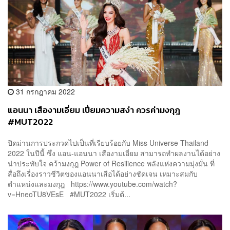
31 กรกฎาคม 2022
แอนนา เสืองามเอี่ยม เปี่ยมความสง่า ควรค่ามงกุฎ
#MUT2022
ปิดม่านการประกวดไปเป็นที่เรียบร้อยกับ Miss Universe Thailand
2022 ในปีนี้ ซึ่ง แอน-แอนนา เสืองามเอี่ยม สามารถทำผลงานได้อย่าง
น่าประทับใจ คว้ามงกุฎ Power of Resilience พลังแห่งความมุ่งมั่น ที่
สื่อถึงเรื่องราวชีวิตของแอนนาเสือได้อย่างชัดเจน เหมาะสมกับ
ตำแหน่งและมงกุฎ https://www.youtube.com/watch?
v=HneoTU8VEsE #MUT2022 เริ่มต้...