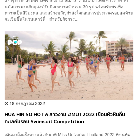
สง่ารูปกาย งามพร่างพรายจิตใจ ห่มสไบ สวมใส่ผ้าไทยเข้าวัด กราบ
นมัสการพระภิกษุสงฆ์รับบิณฑบาตจำนวน 30 รูป พร้อมรับพรเพื่อ
ความเป็นสิริมงคล และสร้างขวัญกำลังใจก่อนการประกวดรอบสุดท้าย
จะเริ่มขึ้นในวันเสาร์นี้ สำหรับกิจกรร...
18 กรกฎาคม 2022
HUA HIN SO HOT🔥สาวงาม #MUT2022 เยือนหัวหินถิ่น
ทะเลกับรอบ Swimsuit Competition
เดินมาถึงครึ่งทางแล้วกับเวที Miss Universe Thailand 2022 ที่ขนทัพ