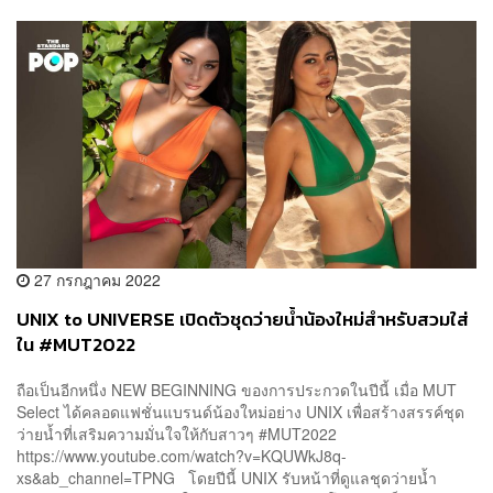
27 กรกฎาคม 2022
UNIX to UNIVERSE เปิดตัวชุดว่ายน้ำน้องใหม่สำหรับสวมใส่
ใน #MUT2022
ถือเป็นอีกหนึ่ง NEW BEGINNING ของการประกวดในปีนี้ เมื่อ MUT
Select ได้คลอดแฟชั่นแบรนด์น้องใหม่อย่าง UNIX เพื่อสร้างสรรค์ชุด
ว่ายน้ำที่เสริมความมั่นใจให้กับสาวๆ #MUT2022
https://www.youtube.com/watch?v=KQUWkJ8q-
xs&ab_channel=TPNG โดยปีนี้ UNIX รับหน้าที่ดูแลชุดว่ายน้ำ