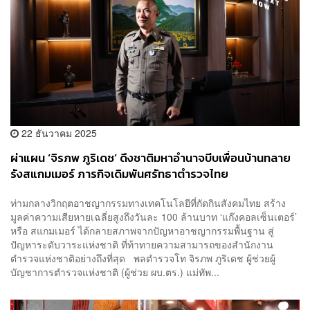
22 ธันวาคม 2025
ผ่าแผน ‘จิรภพ ภูริเดช’ ดึงชาติมหาอำนาจบีบเพื่อนบ้านทลาย
รังสแกมเมอร์ ภารกิจเดิมพันศรัทธาตำรวจไทย
ท่ามกลางวิกฤตอาชญากรรมทางเทคโนโลยีที่กัดกินสังคมไทย สร้าง
มูลค่าความเสียหายเฉลี่ยสูงถึงวันละ 100 ล้านบาท ‘แก๊งคอลเซ็นเตอร์’
หรือ สแกมเมอร์ ได้กลายสภาพจากปัญหาอาชญากรรมพื้นฐาน สู่
ปัญหาระดับวาระแห่งชาติ ที่ท้าทายความสามารถของสำนักงาน
ตำรวจแห่งชาติอย่างถึงที่สุด พลตำรวจโท จิรภพ ภูริเดช ผู้ช่วยผู้
บัญชาการตำรวจแห่งชาติ (ผู้ช่วย ผบ.ตร.) แม่ทัพ...