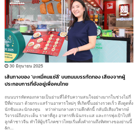
30 มิถุนายน 2025
เส้นทางของ ‘บะหมี่คนแซ่ลี’ บนถนนบรรทัดทอง เสียงจากผู้
ประกอบการที่ยังอยู่เพื่อคนไทย
ถนนบรรทัดทองกลายเป็นย่านที่ได้รับความสนใจอย่างมากในช่วงไม่กี่
ปีที่ผ่านมา ด้วยกระแสร้านอาหารใหม่ๆ ที่เกิดขึ้นอย่างรวดเร็ว ดึงดูดทั้ง
นักชิมและนักลงทุน ทว่าท่ามกลางความคึกคักนี้ กลับมีเสียงวิพากษ์
วิจารณ์ถึงประเด็น ราคาที่สูง อาหารที่เน้นกระแส และการพุ่งเป้าไปที่
ลูกค้าชาวจีน ทำให้ผู้บริโภคชาวไทยเริ่มตั้งคำถามถึงทิศทางของย่านนี้
&n...