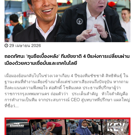
29 เมษายน 2026
ถอดทัศนะ ‘กุนซือเบื้องหลัง’ ทีมชัชชาติ 4 ปีแห่งการเปลี่ยนผ่าน
เมืองด้วยความเชื่อมั่นและเทคโนโลยี
เมื่อมองย้อนกลับไปในช่วงเวลาเกือบ 4 ปีของทีมชัชชาติ สิทธิพันธุ์ ใน
ฐานะคนที่ทำงานเคียงข้างมาตั้งแต่ช่วงหาเสียงจนถึงปัจจุบัน หากถาม
ถึงคะแนนความพึงพอใจ ต่อศักดิ์ โชติมงคล ประธานที่ปรึกษาผู้ว่า
ราชการกรุงเทพมหานคร ถ่อมตัวว่า ประเด็นสำคัญ หัวใจสำคัญคือ
การทำงานเป็นทีม จากประสบการณ์ CEO สู่บทบาทที่ปรึกษา แผลใหญ่
ที่ชื่อว่...