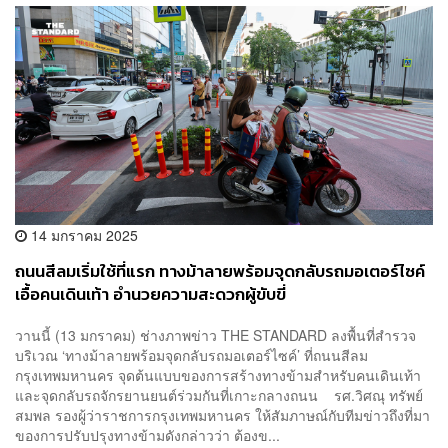
14 มกราคม 2025
ถนนสีลมเริ่มใช้ที่แรก ทางม้าลายพร้อมจุดกลับรถมอเตอร์ไซค์
เอื้อคนเดินเท้า อำนวยความสะดวกผู้ขับขี่
วานนี้ (13 มกราคม) ช่างภาพข่าว THE STANDARD ลงพื้นที่สำรวจ
บริเวณ ‘ทางม้าลายพร้อมจุดกลับรถมอเตอร์ไซค์’ ที่ถนนสีลม
กรุงเทพมหานคร จุดต้นแบบของการสร้างทางข้ามสำหรับคนเดินเท้า
และจุดกลับรถจักรยานยนต์ร่วมกันที่เกาะกลางถนน รศ.วิศณุ ทรัพย์
สมพล รองผู้ว่าราชการกรุงเทพมหานคร ให้สัมภาษณ์กับทีมข่าวถึงที่มา
ของการปรับปรุงทางข้ามดังกล่าวว่า ต้องข...