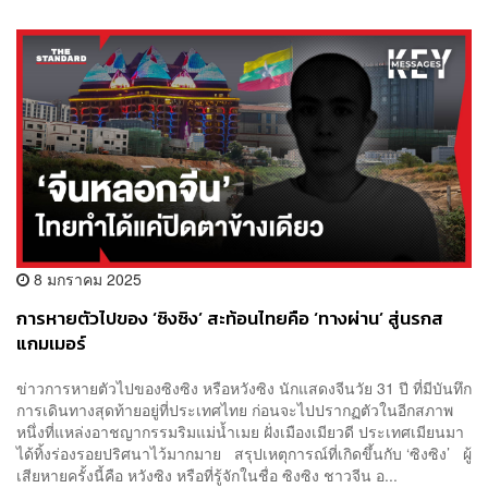
8 มกราคม 2025
การหายตัวไปของ ‘ซิงซิง’ สะท้อนไทยคือ ‘ทางผ่าน’ สู่นรกส
แกมเมอร์
ข่าวการหายตัวไปของซิงซิง หรือหวังซิง นักแสดงจีนวัย 31 ปี ที่มีบันทึก
การเดินทางสุดท้ายอยู่ที่ประเทศไทย ก่อนจะไปปรากฏตัวในอีกสภาพ
หนึ่งที่แหล่งอาชญากรรมริมแม่น้ำเมย ฝั่งเมืองเมียวดี ประเทศเมียนมา
ได้ทิ้งร่องรอยปริศนาไว้มากมาย สรุปเหตุการณ์ที่เกิดขึ้นกับ ‘ซิงซิง’ ผู้
เสียหายครั้งนี้คือ หวังซิง หรือที่รู้จักในชื่อ ซิงซิง ชาวจีน อ...