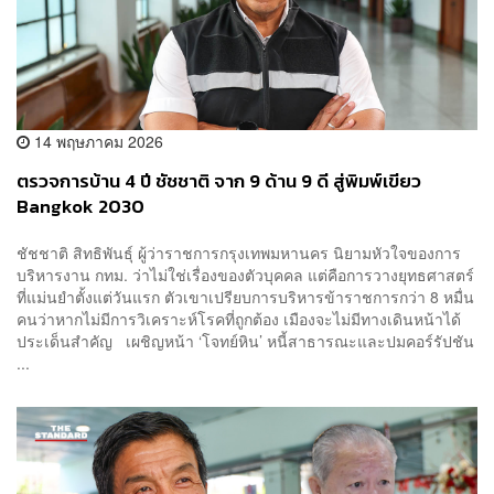
14 พฤษภาคม 2026
ตรวจการบ้าน 4 ปี ชัชชาติ จาก 9 ด้าน 9 ดี สู่พิมพ์เขียว
Bangkok 2030
ชัชชาติ สิทธิพันธุ์ ผู้ว่าราชการกรุงเทพมหานคร นิยามหัวใจของการ
บริหารงาน กทม. ว่าไม่ใช่เรื่องของตัวบุคคล แต่คือการวางยุทธศาสตร์
ที่แม่นยำตั้งแต่วันแรก ตัวเขาเปรียบการบริหารข้าราชการกว่า 8 หมื่น
คนว่าหากไม่มีการวิเคราะห์โรคที่ถูกต้อง เมืองจะไม่มีทางเดินหน้าได้
ประเด็นสำคัญ เผชิญหน้า ‘โจทย์หิน’ หนี้สาธารณะและปมคอร์รัปชัน
...