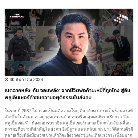
30 ธันวาคม 2024
เปิดฉากหลัง ‘กัน จอมพลัง’ จากชีวิตพ่อค้าบะหมี่ที่ถูกโกง สู่อิน
ฟลูเอ็นเซอร์ท้าชนความอยุติธรรมในสังคม
ในรอบปี 2567 ไม่ว่าจะเป็นคดีความใหญ่ที่น่าจับตา ประเด็นร้อนแรงที่
เกิดขึ้นในสังคม ต่างถูกจุดฉนวนด้วยคนหรือกลุ่มคนที่เราเรียกว่า ‘อิน
ฟลูเอ็นเซอร์’ ต้องยอมรับว่าอินฟลูเอ็นเซอร์กลายเป็นกลไกขับเคลื่อน
ความยุติธรรมที่สำคัญในสังคม ยิ่งมีฐานแฟนคลับมาก ประวัติส่วนตัวดี
หลายเรื่องที่ถึงมือพวกเขาแล้วก็จะยิ่งรวดเร็วและเกิดแรงกระเพื่อมมาก