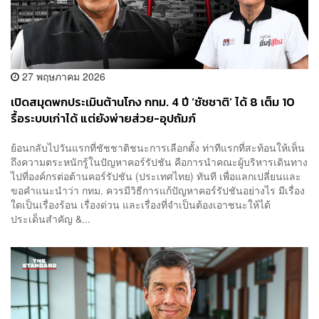
27 พฤษภาคม 2026
เปิดสมุดพกประเมินต้านโกง กทม. 4 ปี ‘ชัชชาติ’ ได้ 8 เต็ม 10
รื้อระบบเก่าได้ แต่ยังพ่ายส่วย-อุปถัมภ์
ย้อนกลับไปวันแรกที่ชัชชาติชนะการเลือกตั้ง ท่าทีแรกที่สะท้อนให้เห็น
ถึงความตระหนักรู้ในปัญหาคอร์รัปชัน คือการนำคณะผู้บริหารเดินทาง
ไปที่องค์กรต่อต้านคอร์รัปชัน (ประเทศไทย) ทันที เพื่อแลกเปลี่ยนและ
ขอคำแนะนำว่า กทม. ควรมีวิธีการแก้ปัญหาคอร์รัปชันอย่างไร มีเรื่อง
ใดเป็นเรื่องร้อน เรื่องด่วน และเรื่องที่จำเป็นต้องเอาชนะให้ได้
ประเด็นสำคัญ &...