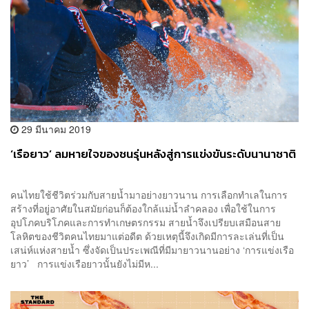
29 มีนาคม 2019
‘เรือยาว’ ลมหายใจของชนรุ่นหลังสู่การแข่งขันระดับนานาชาติ
คนไทยใช้ชีวิตร่วมกับสายน้ำมาอย่างยาวนาน การเลือกทำเลในการ
สร้างที่อยู่อาศัยในสมัยก่อนก็ต้องใกล้แม่น้ำลำคลอง เพื่อใช้ในการ
อุปโภคบริโภคและการทำเกษตรกรรม สายน้ำจึงเปรียบเสมือนสาย
โลหิตของชีวิตคนไทยมาแต่อดีต ด้วยเหตุนี้จึงเกิดมีการละเล่นที่เป็น
เสน่ห์แห่งสายน้ำ ซึ่งจัดเป็นประเพณีที่มีมายาวนานอย่าง ‘การแข่งเรือ
ยาว’ การแข่งเรือยาวนั้นยังไม่มีห...