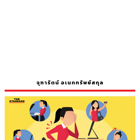
จุฑารัตน์ อเนกทรัพย์สกุล