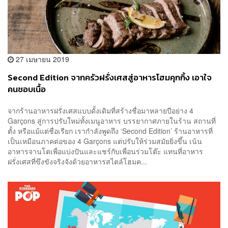
27 เมษายน 2019
Second Edition จากครัวฝรั่งเศสสู่อาหารโฮมคุกกิ้ง เอาใจ
คนชอบเนื้อ
จากร้านอาหารฝรั่งเศสแบบดั้งเดิมที่สร้างชื่อมาหลายปีอย่าง 4
Garçons สู่การปรับใหม่ทั้งเมนูอาหาร บรรยากาศภายในร้าน สถานที่
ตั้ง หรือแม้แต่ชื่อเรียก เรากำลังพูดถึง ‘Second Edition’ ร้านอาหารที่
เป็นเหมือนภาคต่อของ 4 Garçons แต่ปรับให้ร่วมสมัยยิ่งขึ้น เน้น
อาหารจานโตเพื่อแบ่งปันและแชร์กับเพื่อนร่วมโต๊ะ แทนที่อาหาร
ฝรั่งเศสที่ขึงขังจริงจังด้วยอาหารสไตล์โฮมค...