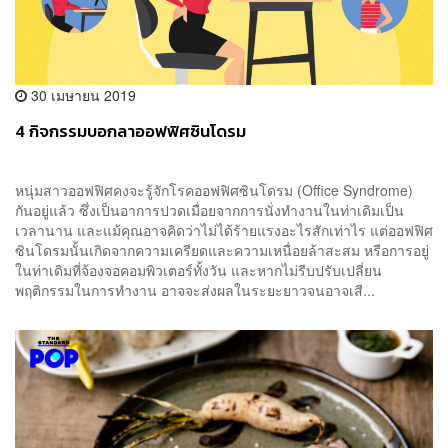
30 เมษายน 2019
4 กิจกรรมบอกลาออฟฟิศซินโดรม
หนุ่มสาวออฟฟิศคงจะรู้จักโรคออฟฟิศซินโดรม (Office Syndrome)
กันอยู่แล้ว ซึ่งเป็นอาการปวดเมื่อยจากการนั่งทำงานในท่าเดิมเป็น
เวลานาน และแม้คุณอาจคิดว่าไม่ได้ร้ายแรงอะไรสักเท่าไร แต่ออฟฟิศ
ซินโดรมนั้นเกิดจากความเครียดและความเหนื่อยล้าสะสม หรือการอยู่
ในท่าเดิมที่จ้องจอคอมพิวเตอร์ทั้งวัน และหากไม่รีบปรับเปลี่ยน
พฤติกรรมในการทำงาน อาจจะส่งผลในระยะยาวจนอาจเสี...