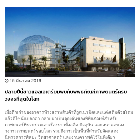
15 มีนาคม 2019
ปลายปีนี้ชาวแอลเอเตรียมพบกับพิพิธภัณฑ์ภาพยนตร์ครบ
วงจรที่สุดในโลก
เมื่อตึกเก่าของอาคารห้างสรรพสินค้าที่ถูกเนรมิตและแต่งเติมด้วยโดม
แก้วดีไซน์แปลกตา กลายมาเป็นจุดเด่นของพิพิธภัณฑ์สำหรับ
ภาพยนตร์ที่รวบรวมเอาเรื่องราวทั้งอดีต ปัจจุบัน และอนาคตของ
วงการภาพยนตร์รอบโลก รวมถึงการเป็นพื้นที่สำหรับจัดแสดง
นิทรรศการศิลปะ วิทยาศาสตร์ และงานคราฟต์ไว้ในที่เดียว