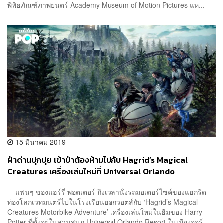
พิพิธภัณฑ์ภาพยนตร์ Academy Museum of Motion Pictures แห...
15 มีนาคม 2019
ฝ่าด่านปุกปุย เข้าป่าต้องห้ามไปกับ Hagrid’s Magical
Creatures เครื่องเล่นใหม่ที่ Universal Orlando
แฟนๆ ของแฮร์รี่ พอตเตอร์ ถึงเวลานั่งรถมอเตอร์ไซค์ของแฮกริด
ท่องโลกเวทมนตร์ไปในโรงเรียนฮอกวอตส์กับ ‘Hagrid’s Magical
Creatures Motorbike Adventure’ เครื่องเล่นใหม่ในธีมของ Harry
Potter ที่ตั้งอยู่ในสวนสนุก Universal Orlando Resort ในเมืองออร์