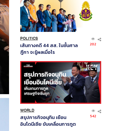
POLITICS
202
เส้นทางคดี 44 สส. ในชั้นศาล
ฎีกา จะรู้ผลเมื่อไร
WORLD
542
สรุปภารกิจอนุทิน เยือน
อินโดนีเซีย ขับเคลื่อนการทูต
เศรษฐกิจเชิงรุก ประกาศหุ้น