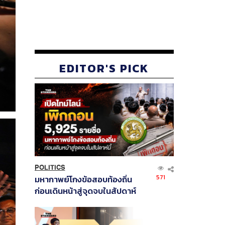
EDITOR'S PICK
POLITICS
571
มหากาพย์โกงข้อสอบท้องถิ่น
ก่อนเดินหน้าสู่จุดจบในสัปดาห์
นี้