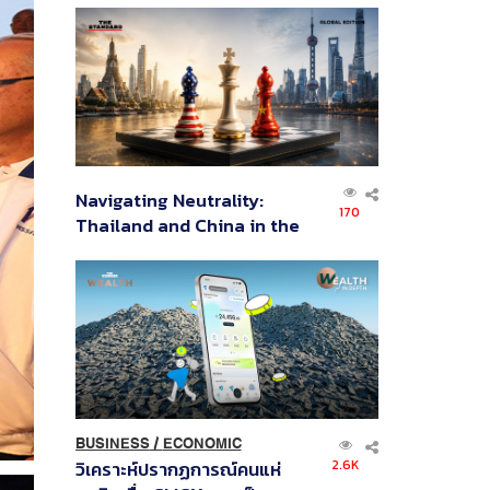
ส่วนยุทธศาสตร์ไทย –
อินโดนีเซีย
Navigating Neutrality:
170
Thailand and China in the
Age of a New Global
Order
BUSINESS
/
ECONOMIC
2.6K
วิเคราะห์ปรากฏการณ์คนแห่