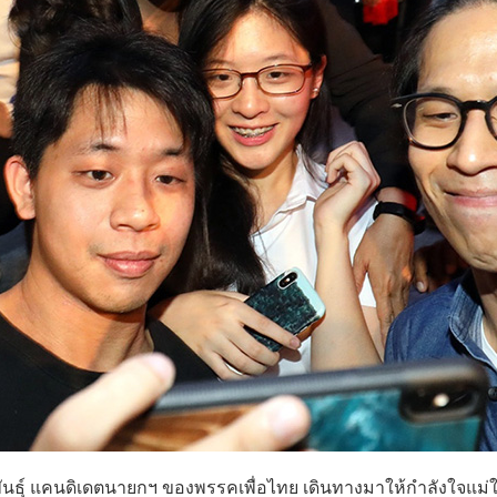
ราพันธุ์ แคนดิเดตนายกฯ ของพรรคเพื่อไทย เดินทางมาให้กำลังใจแม่