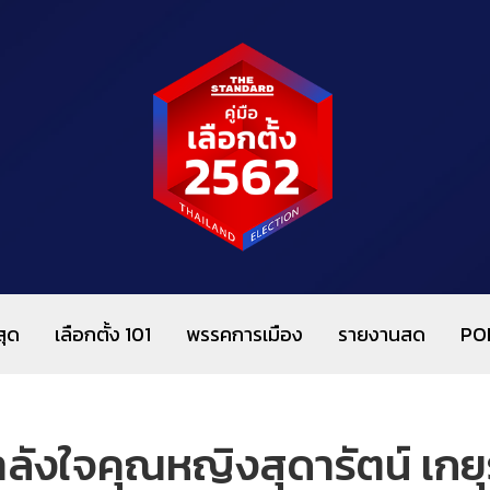
สุด
เลือกตั้ง 101
พรรคการเมือง
รายงานสด
PO
กำลังใจคุณหญิงสุดารัตน์ เกยุ