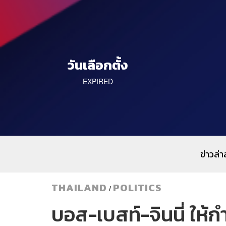
วันเลือกตั้ง
EXPIRED
ข่าวล่า
THAILAND
POLITICS
/
บอส-เบสท์-จินนี่ ให้