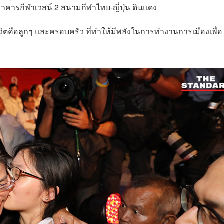
อาคารกีฬาเวสน์ 2 สนามกีฬาไทย-ญี่ปุ่น ดินแดง
ชีวิตคือลูกๆ และครอบครัว ที่ทำให้มีพลังในการทำงานการเมืองเพื่อ