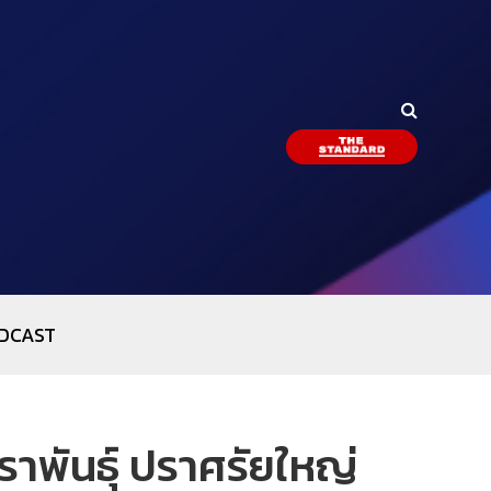
DCAST
ราพันธุ์ ปราศรัยใหญ่