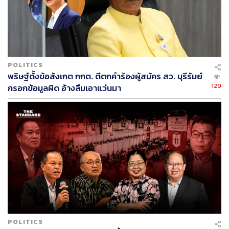
POLITICS
พริษฐ์ตั้งข้อสังเกต กกต. ตีตกคำร้องผู้สมัคร สว. บุรีรัมย์
129
กรอกข้อมูลผิด อ้างลืมเอาแว่นมา
POLITICS