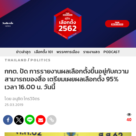
วันเลือกตั้ง
EXPIRED
ข่าวล่าสุด
เลือกตั้ง 101
พรรคการเมือง
รายงานสด
PODCAST
/
THAILAND
POLITICS
กกต. ปัด การรายงานผลเลือกตั้งขึ้นอยู่กับความ
สามารถของสื่อ เตรียมเผยผลเลือกตั้ง 95%
เวลา 16.00 น. วันนี้
โดย
อนุชิต ไกรวิจิตร
25.03.2019
40