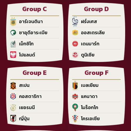
Group C
Group D
อาร์เจนตินา
ฝรั่งเศส
ซาอุดีอาระเบีย
ออสเตรเลีย
เม็กซิโก
เดนมาร์ก
โปแลนด์
ตูนิเซีย
Group E
Group F
สเปน
เบลเยียม
คอสตาริกา
แคนาดา
เยอรมนี
โมร็อกโก
ญี่ปุ่น
โครเอเชีย