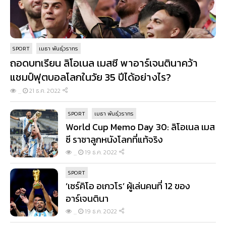
SPORT
เมธา พันธุ์วราทร
ถอดบทเรียน ลิโอเนล เมสซี พาอาร์เจนตินาคว้า
แชมป์ฟุตบอลโลกในวัย 35 ปีได้อย่างไร?
21 ธ.ค. 2022
...
SPORT
เมธา พันธุ์วราทร
World Cup Memo Day 30: ลิโอเนล เมส
ซี ราชาลูกหนังโลกที่แท้จริง
19 ธ.ค. 2022
...
SPORT
‘เซร์คิโอ อเกวโร’ ผู้เล่นคนที่ 12 ของ
อาร์เจนตินา
19 ธ.ค. 2022
...