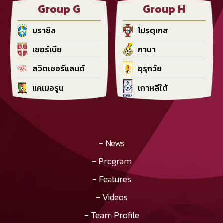
Group G
Group H
บราซิล
โปรตุเกส
เซอร์เบีย
กานา
สวิตเซอร์แลนด์
อุรุกวัย
แคเมอรูน
เกาหลีใต้
-
News
-
Program
-
Features
-
Videos
-
Team Profile