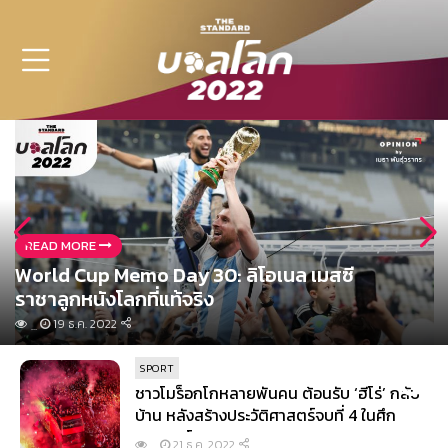
READ MORE
World Cup Memo Day 30: ลิโอเนล เมสซี
ราชาลูกหนังโลกที่แท้จริง
19 ธ.ค. 2022
...
SPORT
ชาวโมร็อกโกหลายพันคน ต้อนรับ ‘ฮีโร่’ กลับ
บ้าน หลังสร้างประวัติศาสตร์จบที่ 4 ในศึก
ฟุตบอลโลก 2022
21 ธ.ค. 2022
...