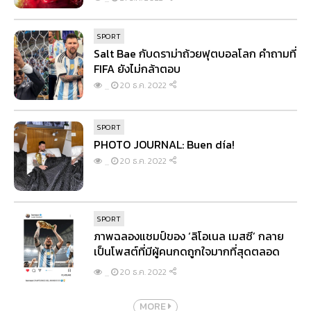
SPORT
Salt Bae กับดราม่าถ้วยฟุตบอลโลก คำถามที่
FIFA ยังไม่กล้าตอบ
20 ธ.ค. 2022
...
SPORT
PHOTO JOURNAL: Buen día!
20 ธ.ค. 2022
...
SPORT
ภาพฉลองแชมป์ของ ‘ลิโอเนล เมสซี’ กลาย
เป็นโพสต์ที่มีผู้คนกดถูกใจมากที่สุดตลอด
กาลบน Instagram
20 ธ.ค. 2022
...
MORE