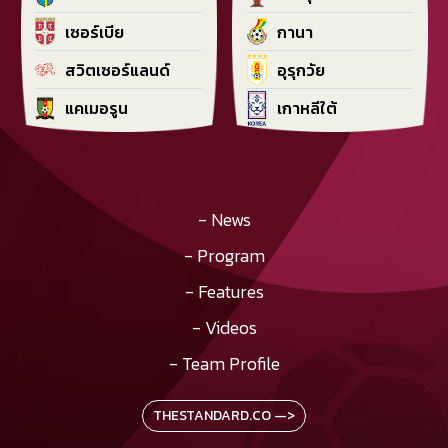
เซอร์เบีย
กานา
สวิตเซอร์แลนด์
อุรุกวัย
แคเมอรูน
เกาหลีใต้
-
News
-
Program
-
Features
-
Videos
-
Team Profile
THESTANDARD.CO —>