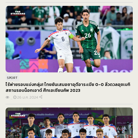
SPORT
ไร้พ่ายรอบแบ่งกลุ่ม! ไทยยันเสมอซาอุดีอาระเบีย 0-0 ลิ่วดวลอุซเบกิ
สถานรอบน็อกเอาต์ ศึกเอเชียนคัพ 2023
26 ม.ค. 2024
...