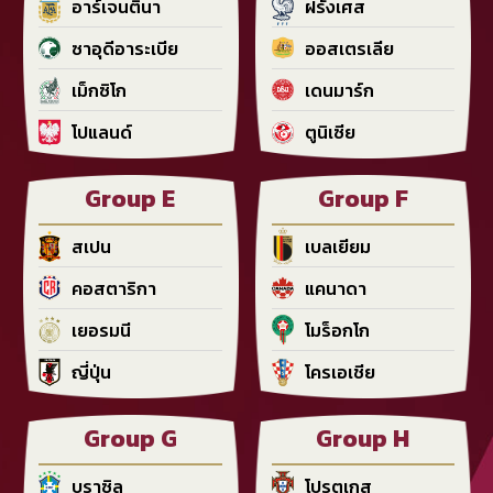
อาร์เจนตินา
ฝรั่งเศส
ซาอุดีอาระเบีย
ออสเตรเลีย
เม็กซิโก
เดนมาร์ก
โปแลนด์
ตูนิเซีย
Group E
Group F
สเปน
เบลเยียม
คอสตาริกา
แคนาดา
เยอรมนี
โมร็อกโก
ญี่ปุ่น
โครเอเชีย
Group G
Group H
บราซิล
โปรตุเกส