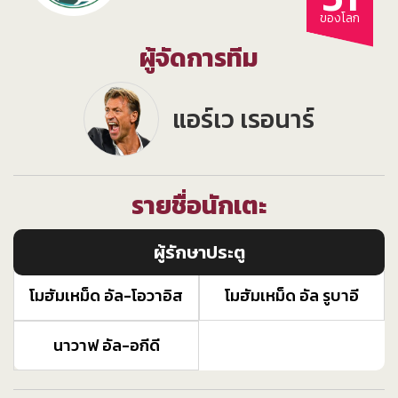
ของโลก
ผู้จัดการทีม
แอร์เว เรอนาร์
รายชื่อนักเตะ
ผู้รักษาประตู
โมฮัมเหม็ด อัล-โอวาอิส
โมฮัมเหม็ด อัล รูบาอี
นาวาฟ อัล-อกีดี