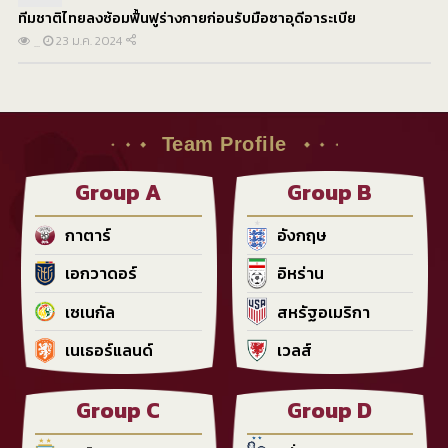
ทีมชาติไทยลงซ้อมฟื้นฟูร่างกายก่อนรับมือซาอุดีอาระเบีย
23 ม.ค. 2024
...
Team Profile
Group A
Group B
กาตาร์
อังกฤษ
เอกวาดอร์
อิหร่าน
เซเนกัล
สหรัฐอเมริกา
เนเธอร์แลนด์
เวลส์
Group C
Group D