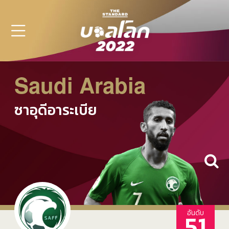
Saudi Arabia
ซาอุดีอาระเบีย
51
อันดับ