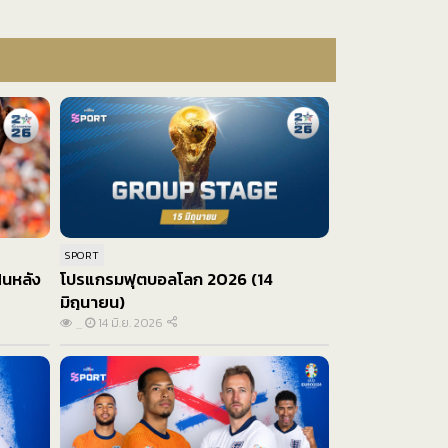
SPORT
ฝนหลัง
โปรแกรมฟุตบอลโลก 2026 (14
มิถุนายน)
14 มิ.ย. 2026
...