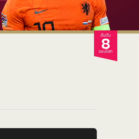
อันดับ
8
ของโลก