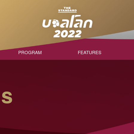
PROGRAM
FEATURES
ds