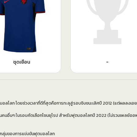
ชุดเยือน
-
ุตบอลโลก โดยช่วงเวลาที่ดีที่สุดคือการทะลุสู่รอบชิงชนะเลิศปี 2012 (แต่ผลลงเ
่นคนอื่นๆ ในรอบคัดเลือกโซนยุโรป สำหรับฟุตบอลโลกปี 2022 (ไม่รวมเพลย์ออฟ)
กลุ่มของการแข่งขันฟุตบอลโลก