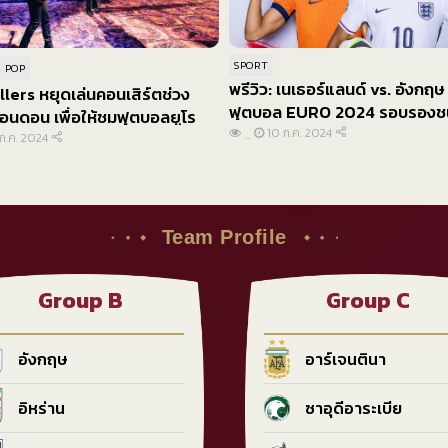
SPORT
POP
พรีวิว: เนเธอร์แลนด์ vs. อังกฤษ
llers หยุดเล่นคอนเสิร์ตช่วง
ฟุตบอล EURO 2024 รอบรองชน
่ลอนดอน เพื่อให้ชมฟุตบอลยูโร
10 ก.ค. 2024
...
กฤษ-เนเธอร์แลนด์
 ก.ค. 2024
Team Profile
Group B
Group C
อังกฤษ
อาร์เจนตินา
อิหร่าน
ซาอุดีอาระเบีย