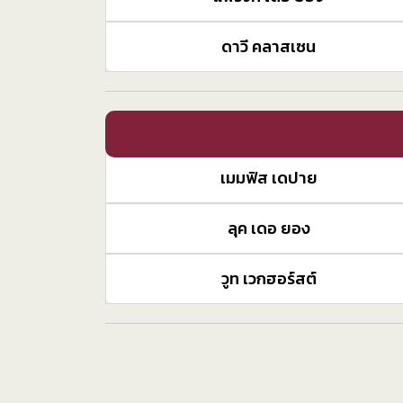
ดาวี คลาสเซน
เมมฟิส เดปาย
ลุค เดอ ยอง
วูท เวกฮอร์สต์