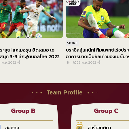
SPORT
กระจุย! แคเมอรูน ฮึดเสมอ เซ
บราซิลลุ้นหนัก! ทีมแพทย์เร่งประ
ย สนุก 3-3 ศึกฟุตบอลโลก 2022
อาการบาดเจ็บข้อเท้าของเนย์มาร
เกมชนะเซอร์เบีย 2-0
 พ.ย. 2022
25 พ.ย. 2022
...
Team Profile
Group B
Group C
อังกฤษ
อาร์เจนตินา