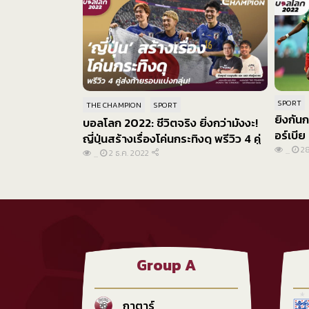
SPORT
THE CHAMPION
SPORT
ยิงกัน
บอลโลก 2022: ชีวิตจริง ยิ่งกว่ามังงะ!
อร์เบี
ญี่ปุ่นสร้างเรื่องโค่นกระทิงดุ พรีวิว 4 คู่
28
...
ส่งท้ายรอบแบ่งกลุ่ม The Champion
2 ธ.ค. 2022
...
Group A
กาตาร์