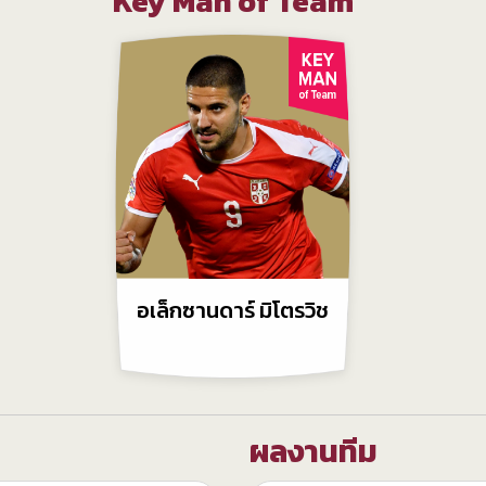
Key Man of Team
อเล็กซานดาร์ มิโตรวิช
ผลงานทีม