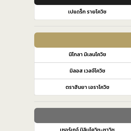
เปแดร็ก รายโควิช
นิโกลา มิเลนโควิช
มิลอส เวลจ์โควิช
ตราฮินยา เอราโควิช
เซอร์เกจ์ มิลินโควิช-ซาวิช