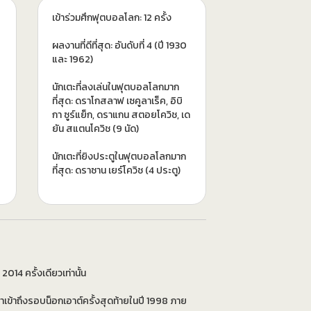
เข้าร่วมศึกฟุตบอลโลก: 12 ครั้ง
ผลงานที่ดีที่สุด: อันดับที่ 4 (ปี 1930
และ 1962)
นักเตะที่ลงเล่นในฟุตบอลโลกมาก
ที่สุด: ดราโกสลาฟ เซคูลาเร็ค, อิบิ
กา ซูร์แย็ก, ดราแกน สตอยโควิช, เด
ยัน สแตนโควิช (9 นัด)
นักเตะที่ยิงประตูในฟุตบอลโลกมาก
ที่สุด: ดราซาน เยร์โควิช (4 ประตู)
14 ครั้งเดียวเท่านั้น
ข้าถึงรอบน็อกเอาต์ครั้งสุดท้ายในปี 1998 ภาย