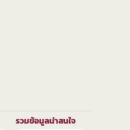
รวมข้อมูลน่าสนใจ