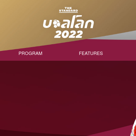
PROGRAM
FEATURES