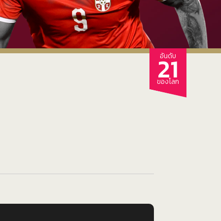
21
อันดับ
ของโลก