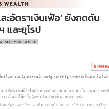
B WEALTH
ะอัตราเงินเฟ้อ’ ยังกดดัน
ฯ และยุโรป
WEALTH MANAGEMENT
8 MIN R
สี่ยงในการผิดนัดชำระหนี้ของรัฐบาลสหรัฐฯ ขณะที่เส้นตายในวันที่
าร์ธีแล้ว แต่ก็ยังไม่มีรายละเอียดออกมามากนัก โดยเฉพาะการต
ามเป็นไปได้ที่ โดนัลด์ ทรัมป์ จะเข้ามาแทรกแซง
ั้งฝั่งสหรัฐฯ และยุโรป จะเพิ่มความกังวลต่อการใช้นโยบายการเงินข