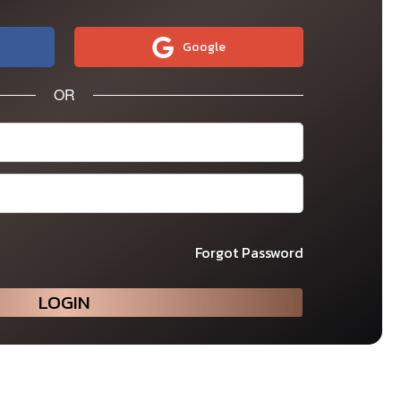
Google
OR
Forgot Password