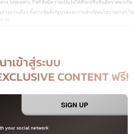
 โดยเฉพาะ Fed ยังมีความเป็นไปได้ที่จะปรับขึ้นอัตราดอกเบี้ย
างการเมือง ทั้งการจัดตั้งรัฐบาลและการดำเนินนโยบายต่างๆ โ
งงาน
ณาเข้าสู่ระบบ
 EXCLUSIVE CONTENT ฟรี!
SIGN UP
th your social network