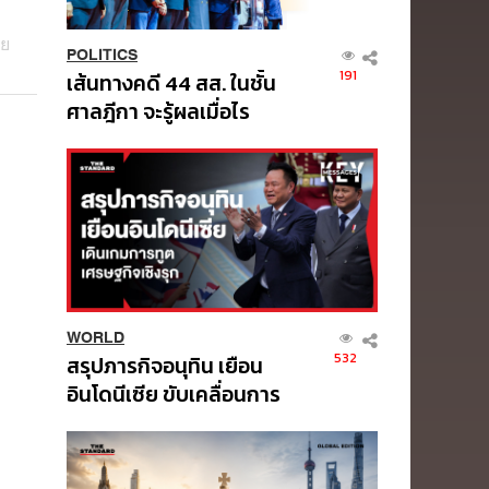
ดย
POLITICS
191
เส้นทางคดี 44 สส. ในชั้น
ศาลฎีกา จะรู้ผลเมื่อไร
WORLD
532
สรุปภารกิจอนุทิน เยือน
อินโดนีเซีย ขับเคลื่อนการ
ทูตเศรษฐกิจเชิงรุก
ประกาศหุ้นส่วนยุทธศาสตร์
ไทย – อินโดนีเซีย