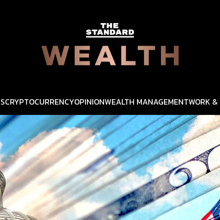
SS
CRYPTOCURRENCY
OPINION
WEALTH MANAGEMENT
WORK & 