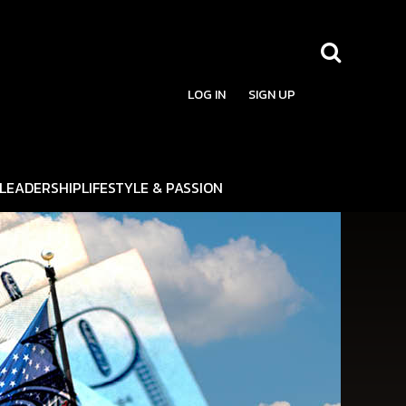
LOG IN
SIGN UP
LEADERSHIP
LIFESTYLE & PASSION