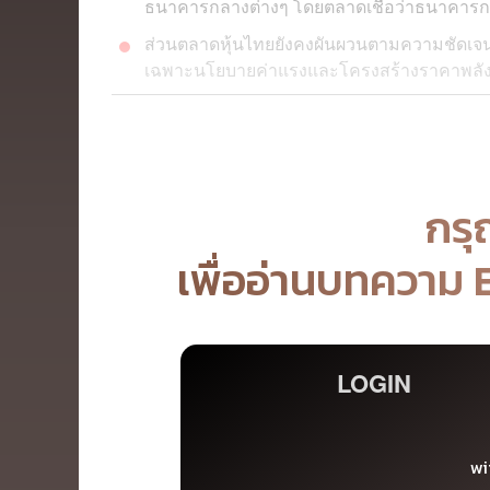
ธนาคารกลางต่างๆ โดยตลาดเชื่อว่าธนาคารกลาง
ส่วนตลาดหุ้นไทยยังคงผันผวนตามความชัดเจนท
เฉพาะนโยบายค่าแรงและโครงสร้างราคาพลั
กรุ
เพื่ออ่านบทความ
LOGIN
wi