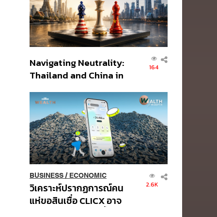
Navigating Neutrality:
164
Thailand and China in
the Age of a New
Global Order
BUSINESS
/
ECONOMIC
2.6K
วิเคราะห์ปรากฏการณ์คน
แห่ขอสินเชื่อ CLICX อาจ
เป็นเพียงยอดภูเขาน้ำแข็ง