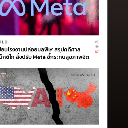
RLD
มือนโรงงานปล่อยมลพิษ’ สรุปคดีศาล
37
เม็กซิโก สั่งปรับ Meta ชี้กระทบสุขภาพจิต
ก คุมเข้ม AI Chatbot