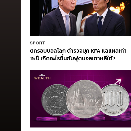
SPORT
ตกรอบบอลโลก ตำรวจบุก KFA แฉแผลเก่า
15 ปี เกิดอะไรขึ้นกับฟุตบอลเกาหลีใต้?