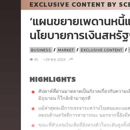
EXCLUSIVE CONTENT BY SC
‘แผนขยายเพดานหนี้แล
นโยบายการเงินสหรัฐ
/
/
/
BUSINESS
MARKET
EXCLUSIVE CONTENT
91
• 29 พ.ค. 2023
HIGHLIGHTS
สัปดาห์ที่ผ่านมาตลาดเป็นกังวลเกี่ยวกับความเ
มิถุนายน ก็ใกล้เข้ามาทุกที
แม้ล่าสุดจะมีการเจรจาระหว่างไบเดนและแมคค
ลดงบด้านสวัสดิการสาธารณะ นอกจากนี้ยังมีคว
ขณะที่ตัวเลขเงินเฟ้อที่ยังทรงตัวในระดับสูงท