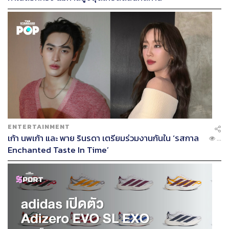
ENTERTAINMENT
เก้า นพเก้า และ พาย รินรดา เตรียมร่วมงานกันใน ‘รสกาล
...
Enchanted Taste In Time’