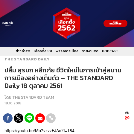
วันเลือกตั้ง
EXPIRED
ข่าวล่าสุด
เลือกตั้ง 101
พรรคการเมือง
รายงานสด
PODCAST
THE STANDARD DAILY
ปลื้ม สุรบถ หลีกภัย ชีวิตใหม่ในการเข้าสู่สนาม
การเมืองอย่างเต็มตัว – THE STANDARD
Daily 18 ตุลาคม 2561
โดย
THE STANDARD TEAM
19.10.2018
29
https://youtu.be/Mb7vzvzFJAo?t=184