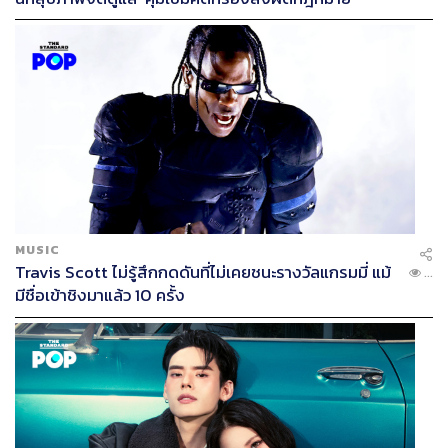
MUSIC
Travis Scott ไม่รู้สึกกดดันที่ไม่เคยชนะรางวัลแกรมมี่ แม้
...
มีชื่อเข้าชิงมาแล้ว 10 ครั้ง