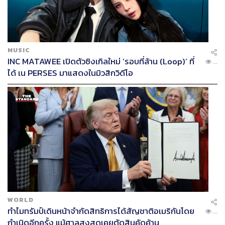
MUSIC
INC MATAWEE เปิดตัวซิงเกิลใหม่ ‘รอบที่ล้าน (Loop)’ ที่
...
ได้ เน PERSES มาแสดงในมิวสิกวิดีโอ
WORLD
ทำไมทรัมป์เดินหน้าจำกัดสิทธิการได้สัญชาติอเมริกันโดย
...
กำเนิดอีกครั้ง แม้ศาลสูงสุดเคยตัดสินคัดค้าน