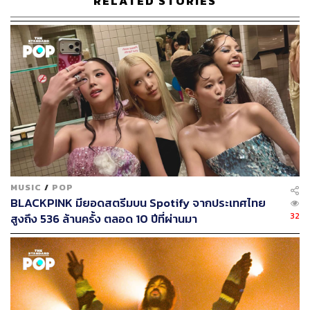
RELATED STORIES
MUSIC
/
POP
BLACKPINK มียอดสตรีมบน Spotify จากประเทศไทย
32
สูงถึง 536 ล้านครั้ง ตลอด 10 ปีที่ผ่านมา