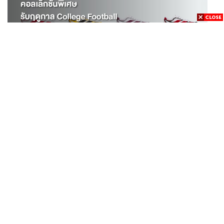
SPORT
adidas เปิดตัว Adizero EVO SL EXO คอลเล็กชันพิเศษ
...
รับฤดูกาล College Football
THAILAND
เปิดหลักเกณฑ์เยียวยาเหตุยิงโรงเรียนเทพศิรินทร์ฯ เสีย
...
ชีวิตรับสูงสุด 3 แสน เจ็บสูงสุด 1 แสน เยียวยาจิตใจ 5