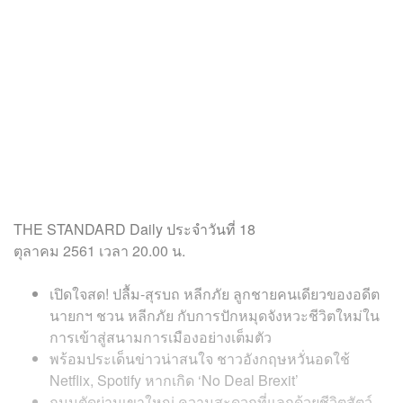
THE STANDARD Daily
ประจำวันที่
18
ตุลาคม 2561
เวลา
20.00
น
.
เปิดใจสด! ปลื้ม-สุรบถ หลีกภัย ลูกชายคนเดียวของอดีต
นายกฯ ชวน หลีกภัย กับการปักหมุดจังหวะชีวิตใหม่ใน
การเข้าสู่สนามการเมืองอย่างเต็มตัว
พร้อมประเด็นข่าวน่าสนใจ ชาวอังกฤษหวั่นอดใช้
Netflix, Spotify หากเกิด ‘No Deal Brexit’
ถนนตัดผ่านเขาใหญ่ ความสะดวกที่แลกด้วยชีวิตสัตว์