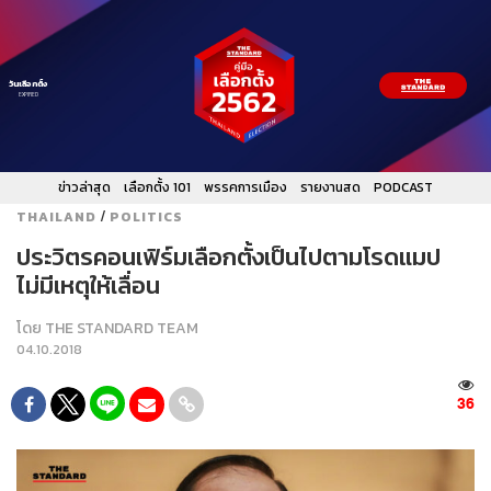
วันเลือกตั้ง
EXPIRED
ข่าวล่าสุด
เลือกตั้ง 101
พรรคการเมือง
รายงานสด
PODCAST
/
THAILAND
POLITICS
ประวิตรคอนเฟิร์มเลือกตั้งเป็นไปตามโรดแมป
ไม่มีเหตุให้เลื่อน
โดย
THE STANDARD TEAM
04.10.2018
36