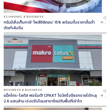
ECONOMIC
/
BUSINESS
ทรัมป์สั่งเก็บภาษี ‘โพลีซิลิคอน’ 15% พร้อมตั้งราคาขั้นต่ำ
...
ตัดกำลังจีน
BUSINESS
/
BUSINESS
แม็คโคร-โลตัส ฟอร์มดี! CPAXT โชว์ครึ่งปีแรกรายได้ทะลุ
...
2.6 แสนล้าน เร่งปรับโฉมสาขาใหม่ดันพื้นที่เช่าโต