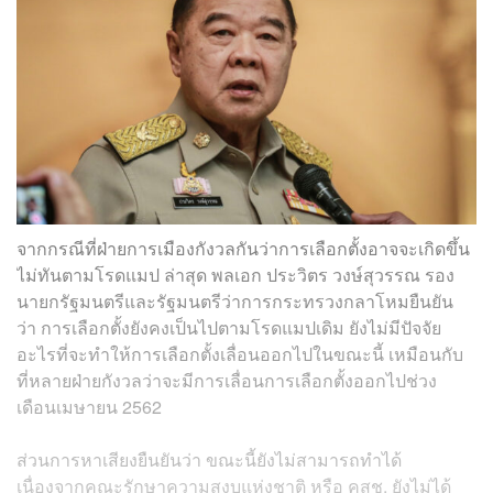
จากกรณีที่ฝ่ายการเมืองกังวลกันว่าการเลือกตั้งอาจจะเกิดขึ้น
ไม่ทันตามโรดแมป ล่าสุด พลเอก ประวิตร วงษ์สุวรรณ รอง
นายกรัฐมนตรีและรัฐมนตรีว่าการกระทรวงกลาโหมยืนยัน
ว่า การเลือกตั้งยังคงเป็นไปตามโรดแมปเดิม ยังไม่มีปัจจัย
อะไรที่จะทำให้การเลือกตั้งเลื่อนออกไปในขณะนี้ เหมือนกับ
ที่หลายฝ่ายกังวลว่าจะมีการเลื่อนการเลือกตั้งออกไปช่วง
เดือนเมษายน 2562
ส่วนการหาเสียงยืนยันว่า ขณะนี้ยังไม่สามารถทำได้
เนื่องจากคณะรักษาความสงบแห่งชาติ หรือ คสช. ยังไม่ได้