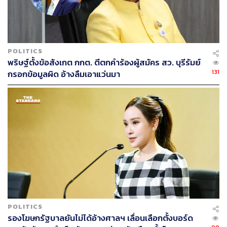
POLITICS
พริษฐ์ตั้งข้อสังเกต กกต. ตีตกคำร้องผู้สมัคร สว. บุรีรัมย์
131
กรอกข้อมูลผิด อ้างลืมเอาแว่นมา
POLITICS
รองโฆษกรัฐบาลยันไม่ได้อ้างศาลฯ เลื่อนเลือกตั้งบอร์ด