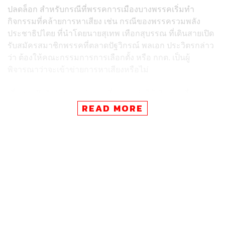
ปลดล็อก สำหรับกรณีที่พรรคการเมืองบางพรรคเริ่มทำ
กิจกรรมที่คล้ายการหาเสียง เช่น กรณีของพรรครวมพลัง
ประชาธิปไตย ที่นำโดยนายสุเทพ เทือกสุบรรณ ที่เดินสายเปิด
รับสมัครสมาชิกพรรคที่ตลาดปัฐวิกรณ์ พลเอก ประวิตรกล่าว
ว่า ต้องให้คณะกรรมการการเลือกตั้ง หรือ กกต. เป็นผู้
พิจารณาว่าจะเข้าข่ายการหาเสียงหรือไม่
เมื่อถามถึงปัจจัยความวุ่นวายที่อาจจะก่อให้เกิดการเลื่อน
เลือกตั้ง พลเอก ประวิตรกล่าวว่า มีแต่เรื่องการเมืองทั้งนั้น
READ MORE
นอกนั้นไม่มีเรื่องอะไร เพราะประชาชนส่วนใหญ่อยากเลือก
ตั้ง ยืนยันว่ารัฐบาลวางโรดแมปไว้เรียบร้อยแล้ว ไม่มีเหตุ
อะไรให้เลื่อน หากมัวแต่ตั้งคำถามรัฐบาลจะไม่ได้ทำอะไร
เลย
พิสูจน์อักษร:
พรนภัส ชำนาญค้า
TAGS:
คสช.
การเลือกตั้ง
สำนักงานคณะกรรมการการเลือกตั้ง (กกต.)
ประวิตร วงษ์สุวรรณ
โรดแมป คสช.