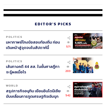
เหตุเป็นนักเรียน
EDITOR'S PICKS
POLITICS
มหากาพย์โกงข้อสอบท้องถิ่น ก่อน
571
เดินหน้าสู่จุดจบในสัปดาห์นี้
POLITICS
เส้นทางคดี 44 สส. ในชั้นศาลฎีกา
203
จะรู้ผลเมื่อไร
WORLD
สรุปภารกิจอนุทิน เยือนอินโดนีเซีย
542
ขับเคลื่อนการทูตเศรษฐกิจเชิงรุก
ประกาศหุ้นส่วนยุทธศาสตร์ไทย –