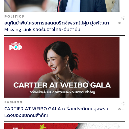
POLITICS
อนุทินย้ำพับโครงการแลนด์บริดจ์เพราะไม่คุ้ม มุ่งพัฒนา
...
Missing Link รองรับอ่าวไทย-อันดามัน
FASHION
CARTIER AT WEIBO GALA เครื่องประดับบนลุคพรม
...
แดงของแขกคนสำคัญ