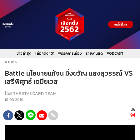
วันเลือกตั้ง
EXPIRED
ข่าวล่าสุด
เลือกตั้ง 101
พรรคการเมือง
รายงานสด
PODCAST
NEWS
Battle นโยบายแก้จน มิ่งขวัญ แสงสุวรรณ์ VS
เสรีพิศุทธ์ เตมียเวส
โดย
THE STANDARD TEAM
18.03.2019
94