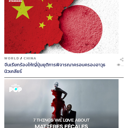
WORLD
/
CHINA
จีนเรียกร้องให้ญี่ปุ่นยุติการพิจารณาครอบครองอาวุธ
...
นิวเคลียร์