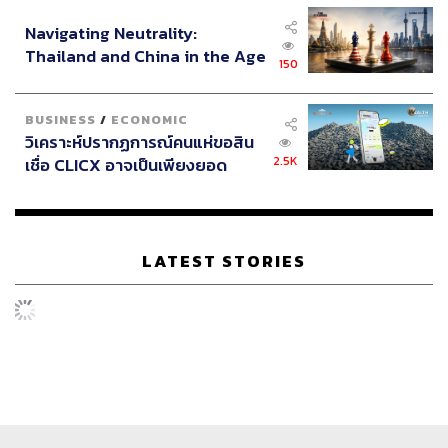
อินโดนีเซีย
Navigating Neutrality:
Thailand and China in the Age
150
of a New Global Order
BUSINESS
/
ECONOMIC
วิเคราะห์ปรากฏการณ์คนแห่ขอสิน
2.5K
เชื่อ CLICX อาจเป็นเพียงยอด
ภูเขาน้ำแข็ง ของปัญหาหนี้ครัว
เรือนไทยที่ถูกซุกไว้
LATEST STORIES