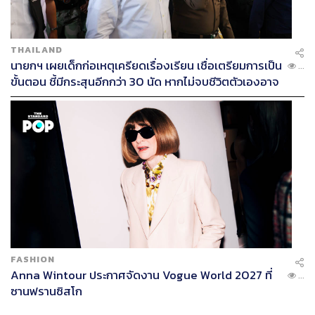
THAILAND
นายกฯ เผยเด็กก่อเหตุเครียดเรื่องเรียน เชื่อเตรียมการเป็น
...
ขั้นตอน ชี้มีกระสุนอีกกว่า 30 นัด หากไม่จบชีวิตตัวเองอาจ
สูญเสียเพิ่ม
FASHION
Anna Wintour ประกาศจัดงาน Vogue World 2027 ที่
...
ซานฟรานซิสโก