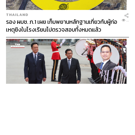
THAILAND
รอง ผบช. ภ.1 เผย เก็บพยานหลักฐานเกี่ยวกับผู้ก่อ
...
เหตุยิงในโรงเรียนไปตรวจสอบทั้งหมดแล้ว
WORLD
นักวิชาการไทยวิเคราะห์ ไทยเปิดสัมพันธ์เมียนมา
...
แนะขีดเส้นให้ชัดเป็นมิตรได้ถึงจุดไหน