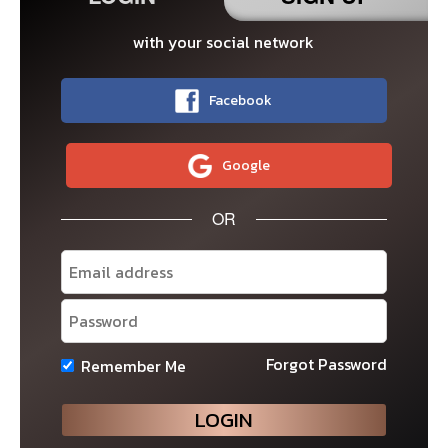
with your social network
Facebook
Google
OR
Forgot Password
Remember Me