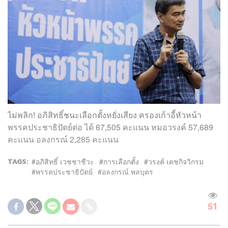
ไม่พลิก! อภิสิทธิ์ชนะเลือกตั้งหยั่งเสียง ครองเก้าอี้หัวหน้า
พรรคประชาธิปัตย์ต่อ ได้ 67,505 คะแนน หมอวรงค์ 57,689
คะแนน อลงกรณ์ 2,285 คะแนน
TAGS:
อภิสิทธิ์ เวชชาชีวะ
การเลือกตั้ง
วรงค์ เดชกิจวิกรม
พรรคประชาธิปัตย์
อลงกรณ์ พลบุตร
51