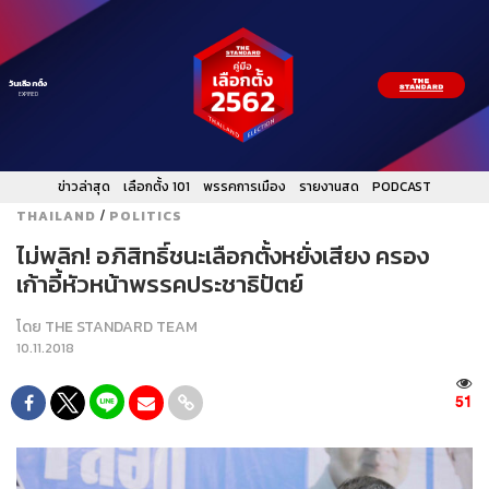
วันเลือกตั้ง
EXPIRED
ข่าวล่าสุด
เลือกตั้ง 101
พรรคการเมือง
รายงานสด
PODCAST
/
THAILAND
POLITICS
ไม่พลิก! อภิสิทธิ์ชนะเลือกตั้งหยั่งเสียง ครอง
เก้าอี้หัวหน้าพรรคประชาธิปัตย์
โดย
THE STANDARD TEAM
10.11.2018
51