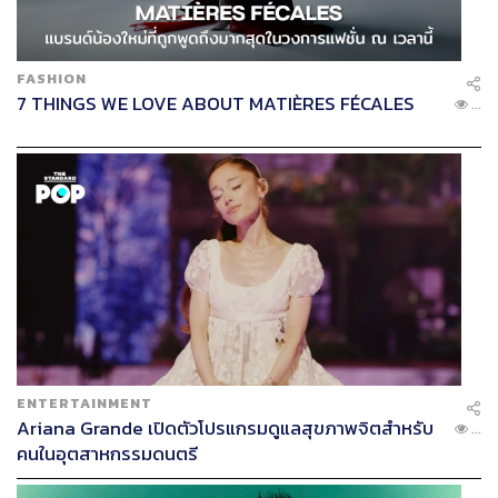
FASHION
7 THINGS WE LOVE ABOUT MATIÈRES FÉCALES
...
ENTERTAINMENT
Ariana Grande เปิดตัวโปรแกรมดูแลสุขภาพจิตสำหรับ
...
คนในอุตสาหกรรมดนตรี