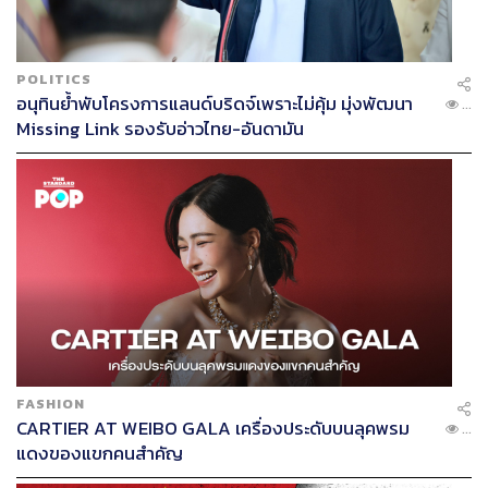
POLITICS
อนุทินย้ำพับโครงการแลนด์บริดจ์เพราะไม่คุ้ม มุ่งพัฒนา
...
Missing Link รองรับอ่าวไทย-อันดามัน
FASHION
CARTIER AT WEIBO GALA เครื่องประดับบนลุคพรม
...
แดงของแขกคนสำคัญ