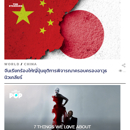
WORLD
/
CHINA
จีนเรียกร้องให้ญี่ปุ่นยุติการพิจารณาครอบครองอาวุธ
...
นิวเคลียร์