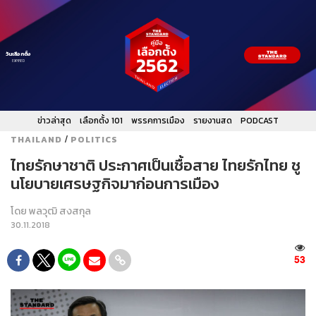
วันเลือกตั้ง
EXPIRED
ข่าวล่าสุด
เลือกตั้ง 101
พรรคการเมือง
รายงานสด
PODCAST
/
THAILAND
POLITICS
ไทยรักษาชาติ ประกาศเป็นเชื้อสาย ไทยรักไทย ชู
นโยบายเศรษฐกิจมาก่อนการเมือง
โดย
พลวุฒิ สงสกุล
30.11.2018
53