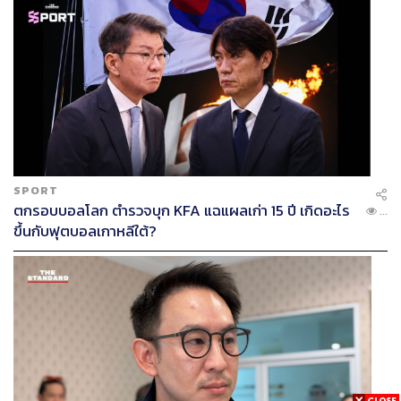
SPORT
ตกรอบบอลโลก ตำรวจบุก KFA แฉแผลเก่า 15 ปี เกิดอะไร
...
ขึ้นกับฟุตบอลเกาหลีใต้?