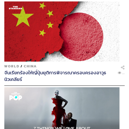
WORLD
/
CHINA
จีนเรียกร้องให้ญี่ปุ่นยุติการพิจารณาครอบครองอาวุธ
...
นิวเคลียร์