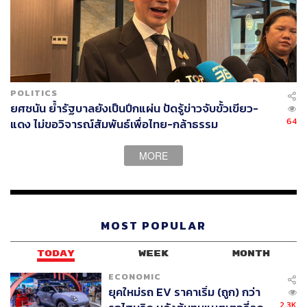
POLITICS
ยศชนัน ย้ำรัฐบาลยังเป็นปึกแผ่น ปัดรู้ข่าวจับขั้วเขียว-
64
แดง ไม่ขอวิจารณ์สัมพันธ์เพื่อไทย-กล้าธรรม
MORE
MOST POPULAR
TODAY
WEEK
MONTH
ECONOMIC
ยุคใหม่รถ EV ราคาเริ่ม (ถูก) กว่า
2.3K