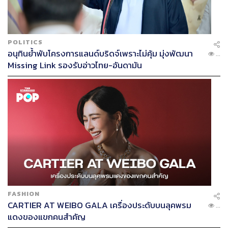
POLITICS
อนุทินย้ำพับโครงการแลนด์บริดจ์เพราะไม่คุ้ม มุ่งพัฒนา
...
Missing Link รองรับอ่าวไทย-อันดามัน
FASHION
CARTIER AT WEIBO GALA เครื่องประดับบนลุคพรม
...
แดงของแขกคนสำคัญ