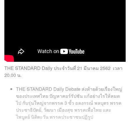
THE STANDARD Daily
ประจำวันที่
21 มีนาคม 2562
เวลา
20.00
น
.
THE STANDARD Daily Debate ส่งท้ายด้วยเรื่องใหญ่
ของประเทศไทย ปัญหาคอร์รัปชัน แก้อย่างไรให้หมด
ไป กับรุ่นใหญ่จากพรรค 3 ขั้ว อลงกรณ์ พลบุตร พรรค
ประชาธิปัตย์, วัฒนา เมืองสุข พรรคเพื่อไทย และ
ไพบูลย์ นิติตะวัน พรรคประชาชนปฏิรูป