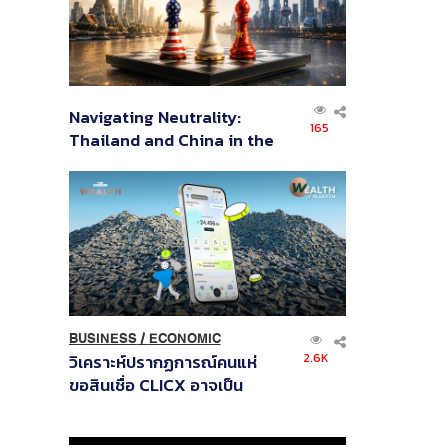
Navigating Neutrality:
165
Thailand and China in the
Age of a New Global
Order
BUSINESS
/
ECONOMIC
2.6K
วิเคราะห์ปรากฏการณ์คนแห่
ขอสินเชื่อ CLICX อาจเป็น
เพียงยอดภูเขาน้ำแข็ง ของ
ปัญหาหนี้ครัวเรือนไทยที่ถูกซุก