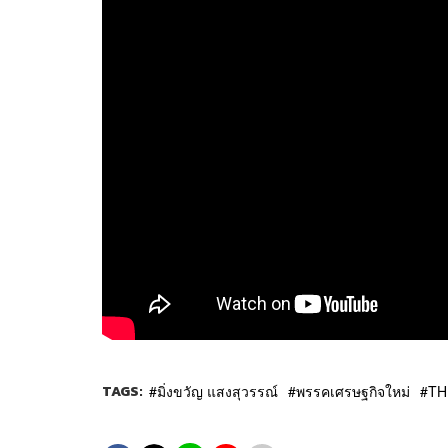
TAGS:
มิ่งขวัญ แสงสุวรรณ์
พรรคเศรษฐกิจใหม่
TH