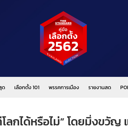
สุด
เลือกตั้ง 101
พรรคการเมือง
รายงานสด
PO
ีโลกได้หรือไม่” โดยมิ่งขวัญ