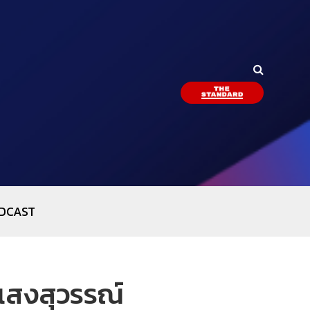
DCAST
 แสงสุวรรณ์