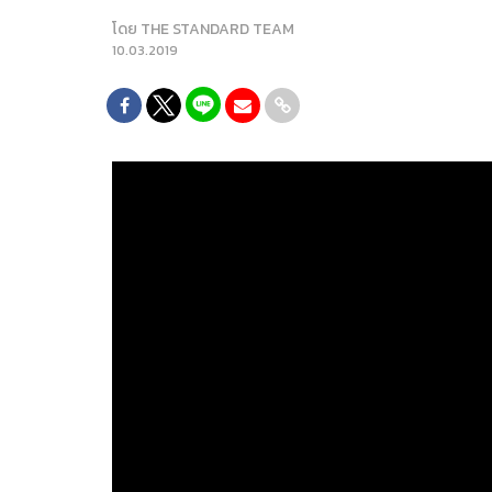
โดย
THE STANDARD TEAM
10.03.2019