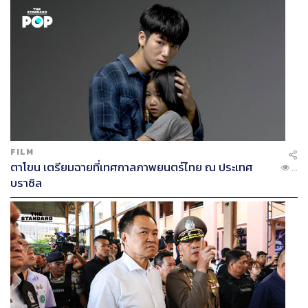
FILM
ตาโขน เตรียมฉายที่เทศกาลภาพยนตร์ไทย ณ ประเทศ
...
บราซิล