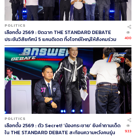
POLITICS
เลือกตั้ง 2569 : ปิดฉาก THE STANDARD DEBATE
400
ประชันวิสัยทัศน์ 5 แคนดิเดต ทิ้งโจทย์ใหญ่ให้สังคมร่วม
คิดต่อ
POLITICS
เลือกตั้ง 2569 : ตัว Secret! ‘น้องกระชาย’ ยิงคำถามเด็ด
933
ใน THE STANDARD DEBATE สะท้อนความหวังคนรุ่น