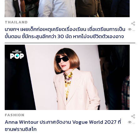
THAILAND
นายกฯ เผยเด็กก่อเหตุเครียดเรื่องเรียน เชื่อเตรียมการเป็น
...
ขั้นตอน ชี้มีกระสุนอีกกว่า 30 นัด หากไม่จบชีวิตตัวเองอาจ
สูญเสียเพิ่ม
FASHION
Anna Wintour ประกาศจัดงาน Vogue World 2027 ที่
...
ซานฟรานซิสโก