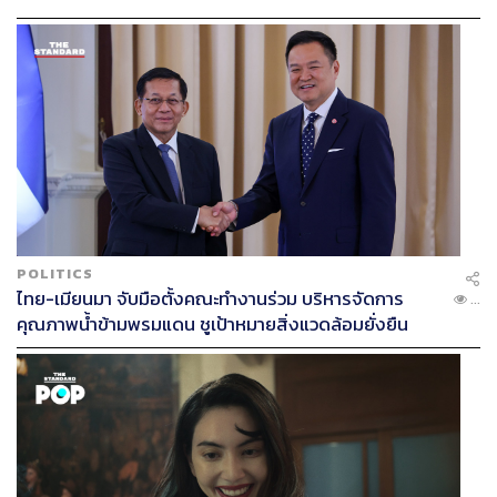
POLITICS
ไทย-เมียนมา จับมือตั้งคณะทำงานร่วม บริหารจัดการ
...
คุณภาพน้ำข้ามพรมแดน ชูเป้าหมายสิ่งแวดล้อมยั่งยืน