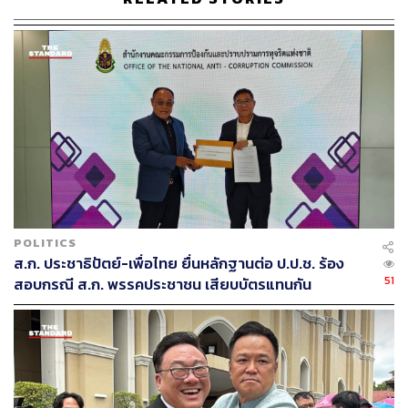
บัตรเสีย ทั้งนี้พบความผิดปกติของผู้มาใช้สิทธิเลือกตั้งจำนวน
5 หน่วย เพราะทุกคนที่อยู่ในหน่วยนั้นมาใช้สิทธิทั้งหมด ดัง
นั้นจากปัญหาเหล่านี้จึงอยากให้ กกต. พิจารณาจัดการเลือก
ตั้งในเขต 6 ใหม่ทั้งหมด
POLITICS
ส.ก. ประชาธิปัตย์-เพื่อไทย ยื่นหลักฐานต่อ ป.ป.ช. ร้อง
51
สอบกรณี ส.ก. พรรคประชาชน เสียบบัตรแทนกัน