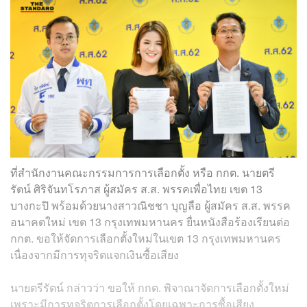
ที่สำนักงานคณะกรรมการการเลือกตั้ง หรือ กกต. นายตรี
รัตน์ ศิริจันทโรภาส ผู้สมัคร ส.ส. พรรคเพื่อไทย เขต 13
บางกะปิ พร้อมด้วยนางสาวณิชชา บุญลือ ผู้สมัคร ส.ส. พรรค
อนาคตใหม่ เขต 13 กรุงเทพมหานคร ยื่นหนังสือร้องเรียนต่อ
กกต. ขอให้จัดการเลือกตั้งใหม่ในเขต 13 กรุงเทพมหานคร
เนื่องจากมีการทุจริตแจกเงินซื้อเสียง
นายตรีรัตน์ กล่าวว่า ขอให้ กกต. พิจาณาจัดการเลือกตั้งใหม่
เพราะมีการทุจริตการเลือกตั้งโดยเฉพาะการซื้อเสียง