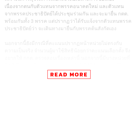
เนื่องจากตนกับตัวแทนจากพรรคอนาคตใหม่ และตัวแทน
จากพรรคประชาธิปัตย์ได้ประชุมร่วมกัน และจะมายื่น กตต.
พร้อมกันทั้ง 3 พรรค แต่ปรากฏว่าได้รับแจ้งจากตัวแทนพรรค
ประชาธิปัตย์ว่า จะเดินทางมายื่นกับพรรคต้นสังกัดเอง
นอกจากนี้ยังมีกรณีที่คะแนนปรากฏหน้าหน่วยไม่ตรงกับ
ความเป็นจริง จำนวนผู้มาใช้สิทธิน้อยกว่าคะแนนเลือกตั้ง จึง
อยากให้ กกต. ตรวจสอบเรื่องเหล่านี้ นอกจากนี้มีบางหน่วยที่
ไฟฟ้าไม่สว่างในระหว่างขานเบอร์ ทำให้ผู้สังเกตการณ์ไม่
สามารถตรวจสอบได้ว่าเป็นหมายเลขตามที่คณะกรรมการ
READ MORE
ประจำหน่วยขานมาหรือไม่
ด้านนางสาวณิชชา กล่าวว่า จากการนับคะแนนในเขต 13
บางกะปิ นั้นพบว่ามีความคลาดเคลื่อน โดยเฉพาะในส่วน
ของตนนั้น การนับคะแนนดำเนินไปเรื่อยๆ แต่คะแนนกลับลด
ลง ซึ่งเป็นไปไม่ได้ที่คะแนนจะลดลงจากเดิม เช่น จาก 2,700
คะแนน เหลือ 2,300 คะแนน ซึ่งตามหลักแล้วการนับคะแนน
จะต้องเพิ่มขึ้นเรื่อยๆ ไม่สามารถลดลงได้ จึงอยากให้ กกต.