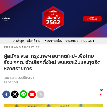
วันเลือกตั้ง
EXPIRED
ข่าวล่าสุด
เลือกตั้ง 101
พรรคการเมือง
รายงานสด
PODCAST
/
THAILAND
POLITICS
ผู้สมัคร ส.ส. กรุงเทพฯ อนาคตใหม่-เพื่อไทย
ร้อง กกต. จัดเลือกตั้งใหม่ พบแจกเงินและทุจริต
หลายรายการ
โดย
ธนกร วงษ์ปัญญา
29.03.2019
26