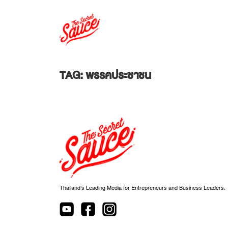
TAG: พรรคประชาชน
Thailand’s Leading Media for Entrepreneurs and Business Leaders.