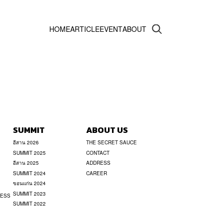
HOME
ARTICLE
EVENT
ABOUT
SUMMIT
ABOUT US
อีสาน 2026
THE SECRET SAUCE
SUMMIT 2025
CONTACT
อีสาน 2025
ADDRESS
SUMMIT 2024
CAREER
ขอนแก่น 2024
SUMMIT 2023
NESS
SUMMIT 2022