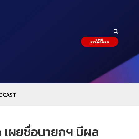
DCAST
ด เผยชื่อนายกฯ มีผล