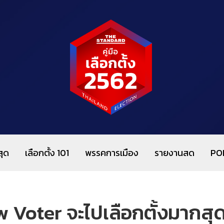
สุด
เลือกตั้ง 101
พรรคการเมือง
รายงานสด
PO
w Voter จะไปเลือกตั้งมากสุ