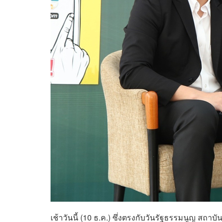
เช้าวันนี้ (10 ธ.ค.) ซึ่งตรงกับวันรัฐธรรมนูญ ส