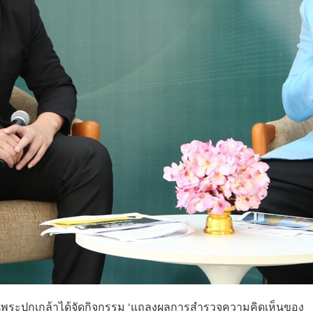
ถาบันพระปกเกล้าได้จัดกิจกรรม ‘แถลงผลการสำรวจความคิดเห็นของ