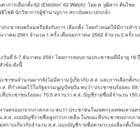
ตาการเลือกตั้ง 62 (Election’ 62 Watch)’ โดย ศ.วุฒิสาร ตันไชย
ิธิโชติ นักวิชาการผู้ชำนาญการ สถาบันพระปกเกล้า
ประชาชนพร้อมหรือยังกับการ เลือกตั้ง’ โดยกำหนดให้มีการสำร
นธันวาคม 2561 จำนวน 1 ครั้ง เดือนมกราคม 2562 จำนวน 2 ครั้ง แ
งวันที่ 5-7 ธันวาคม 2561 โดยการสอบถามประชาชนที่มีอายุ 18 ปี
วข้อ ดังนี้
ประชาชนจำนวนมากยังไม่มีความรู้เกี่ยวกับ ส.ส. และการเลือกตั้งร
ส. ที่กำหนดไว้ในรัฐธรรมนูญปัจจุบัน พบว่า ประชาชนร้อยละ 59.
ี่ประชาชนร้อยละ 70.5 ทราบว่า ส.ส. บัญชีรายชื่อมีจำนวน 150
พมหานครออกจากภาคกลาง พบว่า ประชาชนในเขตกรุงเทพมหานคร
วน ส.ส. แบบบัญชีรายชื่อสูงกว่าภาคอื่น ในขณะที่ประชาชนจากภา
ทราบเกี่ยวกับจำนวน ส.ส. แบบบัญชีรายชื่อตามระบบเลือกตั้งใหม