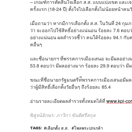
– เกณฑ์การตัดสินใจเลือก ส.ส. แบบแบ่งเขต และเจตจำน
ครั้งแรก (18-24 ปี) ตั้งใจไปเลือกตั้งไม่น้อยหน้าคนว
เมื่อถามว่า หากมีการเลือกตั้ง ส.ส. ในวันที่ 24 
ว่า จะออกไปใช้สิทธิ์อย่างแน่นอน ร้อยละ 7.6 ตอบว่า 
อย่างแน่นอน ผลสำรวจชี้ว่า คนใต้ร้อยละ 94.1 กั
คอื่นๆ
และชื่อนายกฯ ที่พรรคการเมืองเสนอ จะมีผลอย่า
53.8 ตอบว่า มีผลอย่างมาก ร้อยละ 29.9 ตอบว่า มีผ
ขณะที่ชื่อนายกรัฐมนตรีท่ีพรรคการเมืองเสนอมีผลต่อก
ว่าผู้มีสิทธิ์เลือกต้ังวัยอื่นๆ ถึงร้อยละ 85.4
อ่านรายละเอียดผลสำรวจทั้งหมดได้ที่
www.kpi-co
พิสูจน์อักษร:
ภาวิกา ขันติศรีสกุล
TAGS:
เลือกตั้ง ส.ส.
โพลพระปกเกล้า