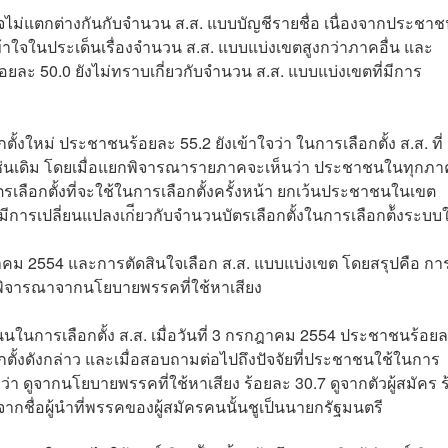
ไม่แตกต่างกันกับจำนวน ส.ส. แบบบัญชีรายชื่อ เนื่องจากประชา
าใจในประเด็นเรื่องจำนวน ส.ส. แบบแบ่งเขตสูงกว่าภาคอื่น และ
50.0 ยังไม่ทราบเกี่ยวกับจำนวน ส.ส. แบบแบ่งเขตที่มีการ
ั้งใหม่ ประชาชนร้อยละ 55.2 ยังเข้าใจว่า ในการเลือกตั้ง ส.ส. ที่
 ใบเช่นเดิม โดยเมื่อแยกพิจารณารายภาคจะเห็นว่า ประชาชนในทุกภา
ตรเลือกตั้งที่จะใช้ในการเลือกตั้งครั้งหน้า ยกเว้นประชาชนในเขต
มีการเปลี่ยนแปลงเก่ียวกับจำนวนบัตรเลือกตั้งในการเลือกต้ังระบบ
กฎาคม 2554 และการตัดสินใจเลือก ส.ส. แบบแบ่งเขต โดยสรุปคือ กา
ดยพิจารณาจากนโยบายพรรคที่ใช้หาเสียง
ในการเลือกตั้ง ส.ส. เมื่อวันที่ 3 กรกฎาคม 2554 ประชาชนร้อย
กตั้งดังกล่าว และเมื่อสอบถามต่อไปถึงปัจจัยที่ประชาชนใช้ในการ
ว่า ดูจากนโยบายพรรคที่ใช้หาเสียง ร้อยละ 30.7 ดูจากตัวผู้สมัคร ร
ูจากชื่อผู้นำที่พรรคของผู้สมัครคนนั้นชูเป็นนายกรัฐมนตรี