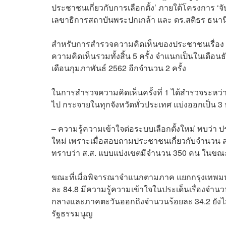
ประชาชนเกี่ยวกับการเลือกตั้ง’ ภายใต้โครงการ ‘จับ
เลขาธิการสถาบันพระปกเกล้า และ ดร.สติธร ธนาน
สำหรับการสำรวจความคิดเห็นของประชาชนเรื่อง ‘
ความคิดเห็นรวมทั้งสิ้น 5 ครั้ง จำแนกเป็นในเดือ
เดือนกุมภาพันธ์ 2562 อีกจำนวน 2 ครั้ง
ในการสำรวจความคิดเห็นครั้งที่ 1 ได้สำรวจระหว่า
ไป กระจายในทุกจังหวัดทั่วประเทศ แบ่งออกเป็น 3 หั
– ความรู้ความเข้าใจต่อระบบเลือกตั้งใหม่ พบว่า 
ใหม่ เพราะเมื่อสอบถามประชาชนเกี่ยวกับจำนวน ส.
ทราบว่า ส.ส. แบบแบ่งเขตมีจำนวน 350 คน ในขณะท
ขณะที่เมื่อพิจารณาจำแนกตามภาค แยกกรุงเท
ละ 84.8 มีความรู้ความเข้าใจในประเด็นเรื่องจำน
กลางและภาคตะวันออกถึงจำนวนร้อยละ 34.2 ยังไม่
รัฐธรรมนูญ