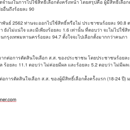
งในการไปใช้สิทธิ์เลือกต้ังครั้งหน้า โดยสรุปคือ ผู้มีสิทธิ์เลือกต
ัยอื่นถึงร้อยละ 90
กุมภาพันธ์ 2562 ท่านจะออกไปใช้สิทธิ์หรือไม่ ประชาชนร้อยละ 90.8 
ยังไม่แน่ใจ และมีเพียงร้อยละ 1.6 เท่านั้น ที่ตอบว่า จะไม่ไปใช้สิทธ
บคนกรุงเทพมหานครร้อยละ 94.7 ตั้งใจจะไปเลือกตั้งมากกว่าคนภา
งมากต่อการตัดสินใจเลือก ส.ส. ของประชาชน โดยประชาชนร้อยละ
ล ร้อยละ 11.1 ตอบว่า ไม่ค่อยมีผล และร้อยละ 5.2 ตอบว่า ไม่มีผล
ารตัดสินใจเลือก ส.ส. ของผู้มีสิทธิ์เลือกต้ังคร้ังแรก (18-24 ปี)
rner.com