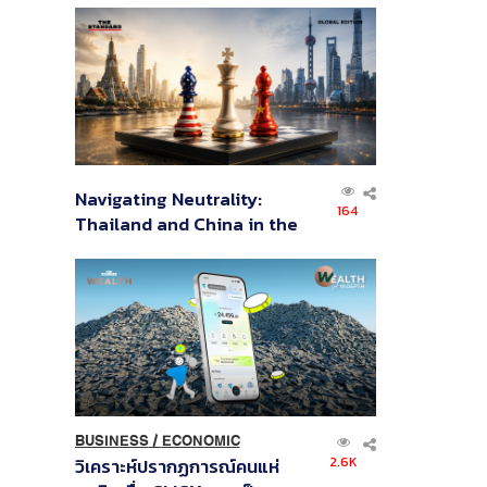
ส่วนยุทธศาสตร์ไทย –
อินโดนีเซีย
Navigating Neutrality:
164
Thailand and China in the
Age of a New Global
Order
BUSINESS
/
ECONOMIC
2.6K
วิเคราะห์ปรากฏการณ์คนแห่