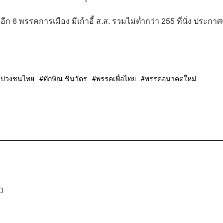
ก 6 พรรคการเมือง มีเก้าอี้ ส.ส. รวมไม่ต่ำกว่า 255 ที่นั่ง ประกาศ
งปวงชนไทย
ทักษิณ ชินวัตร
พรรคเพื่อไทย
พรรคอนาคตใหม่
D