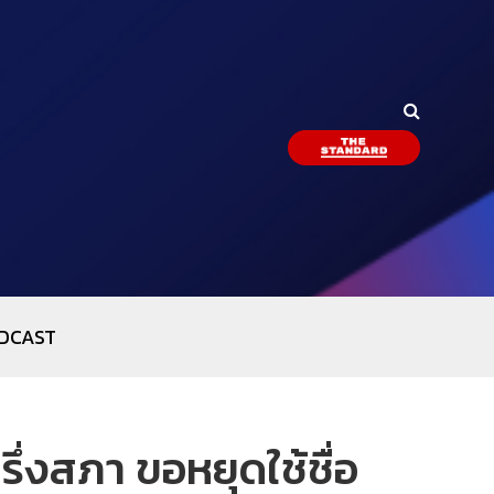
DCAST
ึ่งสภา ขอหยุดใช้ชื่อ