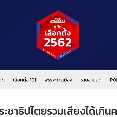
สุด
เลือกตั้ง 101
พรรคการเมือง
รายงานสด
PO
ระชาธิปไตยรวมเสียงได้เกินคร