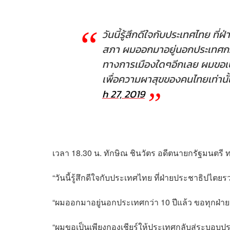
วันนี้รู้สึกดีใจกับประเทศไทย ที่
สภา
ผมออกมาอยู่นอกประเทศกว่า 
ทางการเมืองใดๆอีกเลย
ผมขอเป
เพื่อความผาสุขของคนไทยเท่านั้
h 27, 2019
เวลา 18.30 น. ทักษิณ ชินวัตร อดีตนายกรัฐมนตรี 
“วันนี้รู้สึกดีใจกับประเทศไทย ที่ฝ่ายประชาธิปไตยร
“ผมออกมาอยู่นอกประเทศกว่า 10 ปีแล้ว ขอทุกฝ่ายอ
“ผมขอเป็นเพียงกองเชียร์ให้ประเทศกลับสู่ระบอบป