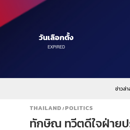
วันเลือกตั้ง
EXPIRED
ข่าวล่า
THAILAND
POLITICS
/
ทักษิณ ทวีตดีใจฝ่ายป