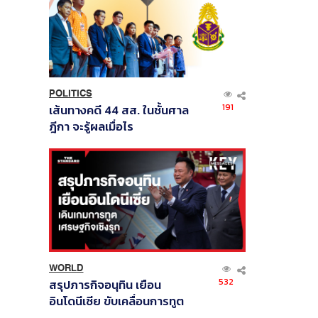
POLITICS
191
เส้นทางคดี 44 สส. ในชั้นศาล
ฎีกา จะรู้ผลเมื่อไร
WORLD
532
สรุปภารกิจอนุทิน เยือน
อินโดนีเซีย ขับเคลื่อนการทูต
เศรษฐกิจเชิงรุก ประกาศหุ้น