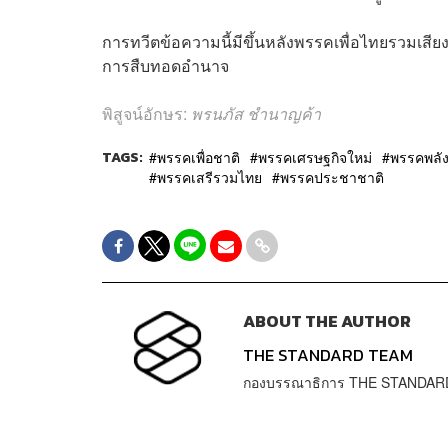
การทวีตข้อความนี้มีขึ้นหลังพรรคเพื่อไทยรวมเสียงอี
การสืบทอดอำนาจ
พิสูจน์อักษร:
พรนภัส ชำนาญค้า
TAGS:
พรรคเพื่อชาติ
พรรคเศรษฐกิจใหม่
พรรคพลั
พรรคเสรีรวมไทย
พรรคประชาชาติ
ABOUT THE AUTHOR
THE STANDARD TEAM
กองบรรณาธิการ THE STANDAR