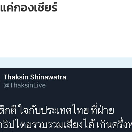
นแค่กองเชียร์