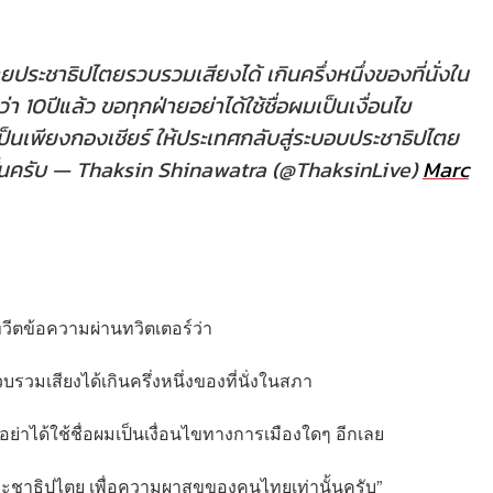
ฝ่ายประชาธิปไตยรวบรวมเสียงได้ เกินครึ่งหนึ่งของที่นั่งใน
10ปีแล้ว ขอทุกฝ่ายอย่าได้ใช้ชื่อผมเป็นเงื่อนไข
็นเพียงกองเชียร์ ให้ประเทศกลับสู่ระบอบประชาธิปไตย
นครับ
— Thaksin Shinawatra (@ThaksinLive)
Marc
ทวีตข้อความผ่านทวิตเตอร์ว่า
วบรวมเสียงได้เกินครึ่งหนึ่งของที่นั่งในสภา
ย่าได้ใช้ชื่อผมเป็นเงื่อนไขทางการเมืองใดๆ อีกเลย
ระชาธิปไตย เพื่อความผาสุขของคนไทยเท่านั้นครับ”