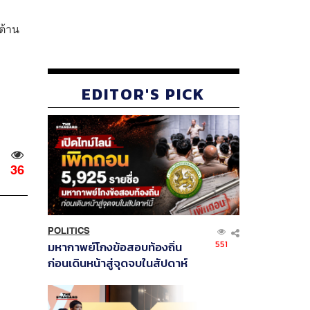
ต้าน
EDITOR'S PICK
36
POLITICS
551
มหากาพย์โกงข้อสอบท้องถิ่น
ก่อนเดินหน้าสู่จุดจบในสัปดาห์
นี้