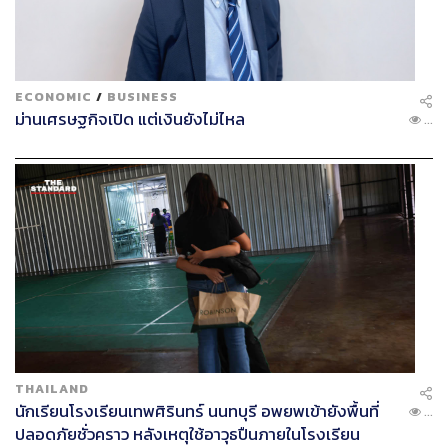
ECONOMIC
/
BUSINESS
ม่านเศรษฐกิจเปิด แต่เงินยังไม่ไหล
...
THAILAND
นักเรียนโรงเรียนเทพศิรินทร์ นนทบุรี อพยพเข้ายังพื้นที่
...
ปลอดภัยชั่วคราว หลังเหตุใช้อาวุธปืนภายในโรงเรียน