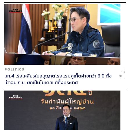
คลี่คลาย
POLITICS
มท.4 เร่งเคลียร์ใบอนุญาตโรงแรมภูเก็ตค้างกว่า 6 ปี ตั้ง
...
เป้าจบ ก.ย. ยกเป็นโมเดลแก้ทั้งประเทศ