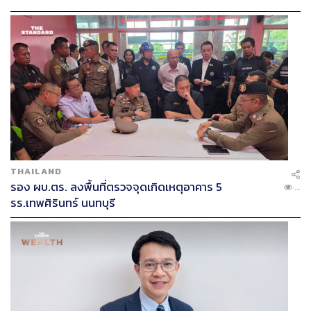
THAILAND
รอง ผบ.ตร. ลงพื้นที่ตรวจจุดเกิดเหตุอาคาร 5
...
รร.เทพศิรินทร์ นนทบุรี