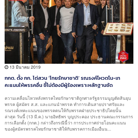
13 มีนาคม 2019
กกต. ตั้ง กก. ไต่สวน ‘ไทยรักษาชาติ’ รณรงค์โหวตโน-เท
คะแนนให้พรรคอื่น ชี้ไม่ต้องมีผู้ร้องเพราะหลักฐานชัด
ความเคลื่อนไหวหลังพรรคไทยรักษาชาติถูกศาลรัฐธรรมนูญตัดสินยุบ
พรรค ผู้สมัคร ส.ส. และแกนนำพรรค ทำการเดินสายปราศรัยและ
รณรงค์เทคะแนนของพรรคตนให้กับพรรคฝ่ายประชาธิปไตยนั้น
ล่าสุด วันนี้ (13 มี.ค.) นายอิทธิพร บุญประคอง ประธานคณะกรรมการ
การเลือกตั้ง (กกต.) กล่าวถึงกรณีนี้ว่า การประกาศถ่ายโอนคะแนน
ของผู้สมัครพรรคไทยรักษาชาติให้กับพรรคการเมืองอื่นน...