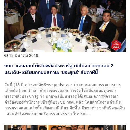
13 มีนาคม 2019
กกต. แจงสอบโต๊ะจีนพลังประชารัฐ ยังไม่จบ แยกสอบ 2
ประเด็น-เตรียมถกปมสถานะ ‘ประยุทธ์’ สัปดาห์นี้
วันนี้ (13 มี.ค.) นายอิทธิพร บุญประคอง ประธานคณะกรรมการการ
เลือกตั้ง (กกต.) กล่าวถึงการตรวจสอบการจัดโต๊ะจีนระดมทุนของ
พรรคพลังประชารัฐ ว่า นายทะเบียนพรรคได้เสนอผลการพิจารณา
คำร้องของสำนักงานเข้าสู่ที่ประชุม กกต. แล้ว โดยสำนักงานดำเนิน
การตรวจสอบเสร็จสิ้นเพียงกรณีเดียว คือที่ไม่มีชาวต่างชาติบริจาคเงิน
ส่วนคำร้องของนายศรีสุวรรณ จรรยา ในประเ...