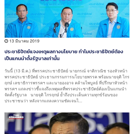
13 มีนาคม 2019
ประชาธิปัตย์แจงเหตุผลทางนโยบาย ทำไมประชาธิปัตย์ต้อง
เป็นแกนนําตั้งรัฐบาลเท่านั้น
วันนี้ (13 มี.ค.) ที่พรรคประชาธิปัตย์ นายกรณ์ จาติกวณิช รองหัวหน้า
พรรคประชาธิปัตย์ ประธานกรรมการนโยบายพรรค พร้อมนายจุติ ไกร
ฤกษ์ เลขาธิการพรรคฯ และนายองอาจ คล้ามไพบูลย์ ที่ปรึกษาหัวหน้า
พรรคฯ แถลงข่าวชี้แจงถึงเหตุผลที่พรรคประชาธิปัตย์ต้องเป็นแกนนำ
จัดตั้งรัฐบาล นายจุติ ไกรฤกษ์ ย้ำถึงประเด็นความทุกข์ร้อนของ
ประชาชนว่า หลังจากแถลงความชัดเจนไ...