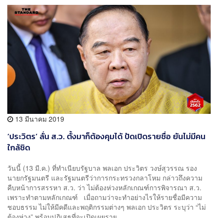
13 มีนาคม 2019
‘ประวิตร’ ลั่น ส.ว. ตั้งมาก็ต้องคุมได้ ปัดเปิดรายชื่อ ยันไม่มีคน
ใกล้ชิด
วันนี้ (13 มี.ค.) ที่ทำเนียบรัฐบาล พลเอก ประวิตร วงษ์สุวรรณ รอง
นายกรัฐมนตรี และรัฐมนตรีว่าการกระทรวงกลาโหม กล่าวถึงความ
คืบหน้าการสรรหา ส.ว. ว่า ไม่ต้องห่วงหลักเกณฑ์การพิจารณา ส.ว.
เพราะทำตามหลักเกณฑ์ เมื่อถามว่าจะทำอย่างไรให้รายชื่อมีความ
ชอบธรรม ไม่ให้มีคดีและพฤติกรรมต่างๆ พลเอก ประวิตร ระบุว่า “ไม่
ต้องห่วง” พร้อมปฏิเสธที่จะเปิดเผยราย...