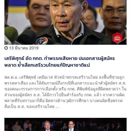
13 มีนาคม 2019
เสรีพิศุทธ์ อัด กกต. ทำพรรคเสียหาย ปมเอกสารผู้สมัคร
พลาด ย้ำเลือกเสรีรวมไทยแก้ปัญหาชาติแน่
พล.ต.อ. เสรีพิศุทธ์ เตมียเวส หัวหน้าพรรคเสรีรวมไทย ลงพื้นที่ช่วยลูก
พรรคหาเสียง และให้สัมภาษณ์ถึงกรณีที่เอกสารแนะนำตัวผู้สมัคร ส.ส.
ของคณะกรรมการการเลือกตั้ง หรือ กกต. ตีพิมพ์ข้อมูลที่ผิดพลาดว่า ใน
ส่วนของผู้สมัคร ส.ส. ได้มีการไปยื่นคำร้องกับ กกต. แล้ว จากความผิด
พลาดที่รับทราบมาก็คือ ผิดทางด้านวุฒิการศึกษา บางคนผิดชื่อพรรค
คือเป็น ส.ส. ของเสรีรวมไทย ...