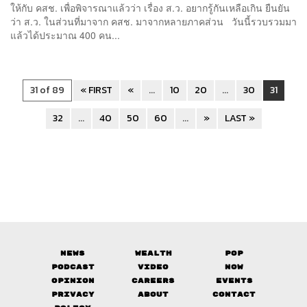
ให้กับ คสช. เพื่อพิจารณาแล้วว่า เรื่อง ส.ว. อยากรู้กันเหลือเกิน ยืนยัน
ว่า ส.ว. ในส่วนที่มาจาก คสช. มาจากหลายภาคส่วน วันนี้รวบรวมมา
แล้วได้ประมาณ 400 คน...
31 of 89
« FIRST
«
...
10
20
...
30
31
32
...
40
50
60
...
»
LAST »
News
Wealth
Pop
Podcast
Video
Now
Opinion
Careers
Events
Privacy
About
Contact