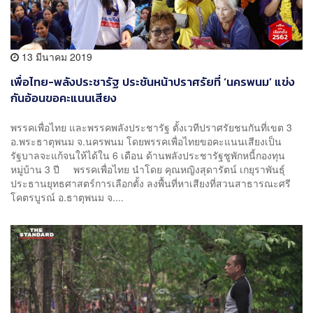
13 มีนาคม 2019
เพื่อไทย-พลังประชารัฐ ประชันหน้าปราศรัยที่ ‘นครพนม’ แข่ง
กันอ้อนขอคะแนนเสียง
พรรคเพื่อไทย และพรรคพลังประชารัฐ ตั้งเวทีปราศรัยชนกันที่เขต 3
อ.พระธาตุพนม จ.นครพนม โดยพรรคเพื่อไทยขอคะแนนเสียงเป็น
รัฐบาลจะแก้จนให้ได้ใน 6 เดือน ด้านพลังประชารัฐชูพักหนี้กองทุน
หมู่บ้าน 3 ปี พรรคเพื่อไทย นำโดย คุณหญิงสุดารัตน์ เกยุราพันธุ์
ประธานยุทธศาสตร์การเลือกตั้ง ลงพื้นที่หาเสียงที่สวนสาธารณะศรี
โคตรบูรณ์ อ.ธาตุพนม จ....