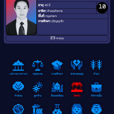
อายุ:
45 ปี
10
อาชีพ:
เจ้าของกิจการ
พื้นที่:
กรุงเทพฯ
การศึกษา:
ปริญญาโท
คะแนน
23