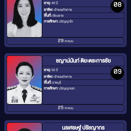
อายุ:
40 ปี
08
อาชีพ:
เจ้าของกิจการ
พื้นที่:
เชียงราย
การศึกษา:
ปริญญาโท
คะแนน
29
ชญาน์นันท์ ติยะตระการชัย
อายุ:
55 ปี
09
อาชีพ:
เจ้าของกิจการ
พื้นที่:
ราชบุรี
การศึกษา:
ปริญญาเอก
คะแนน
25
นรเศรษฐ์ ปรัชญากร